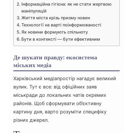
Інформаційна гігієна: як не стати жертвою
маніпуляцій
Життя міста крізь призму новин
Технології на варті поінформованості
Як новини формують спільноту
Бути в контексті — бути ефективним
Де шукати правду: екосистема
міських медіа
Харківський медіапростір нагадує великий
вулик. Тут є все: від офіційних заяв
міськради до локальних чатів окремих
районів. Щоб сформувати об’єктивну
картину дня, варто розуміти специфіку
різних джерел.