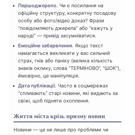
Першоджерело.
Чи є посилання на
офіційну структуру, конкретну посадову
особу або фото/відео доказ? Фрази
“повідомляють джерела” або “кажуть у
народі” — привід засумніватися.
Емоційне забарвлення.
Якщо текст
намагається викликати у вас сильний
страх, гнів або паніку (велика кількість
знаків оклику, слова “ТЕРМІНОВО”, “ШОК”),
ймовірно, це маніпуляція.
Дата публікації.
Часто в соцмережах
“спливають” старі новини, які видають за
свіжі, щоб підняти охоплення.
Життя міста крізь призму новин
Новини — це не лише про проблеми чи