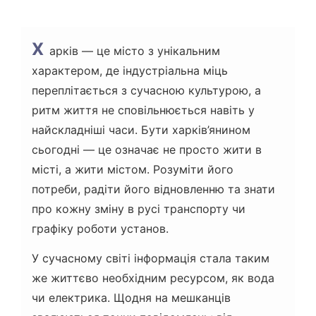
Х
арків — це місто з унікальним
характером, де індустріальна міць
переплітається з сучасною культурою, а
ритм життя не сповільнюється навіть у
найскладніші часи. Бути харків’янином
сьогодні — це означає не просто жити в
місті, а жити містом. Розуміти його
потреби, радіти його відновленню та знати
про кожну зміну в русі транспорту чи
графіку роботи установ.
У сучасному світі інформація стала таким
же життєво необхідним ресурсом, як вода
чи електрика. Щодня на мешканців