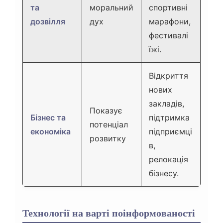
та
моральний
спортивні
дозвілля
дух
марафони,
фестивалі
їжі.
Відкриття
нових
закладів,
Показує
Бізнес та
підтримка
потенціал
економіка
підприємці
розвитку
в,
релокація
бізнесу.
Технології на варті поінформованості