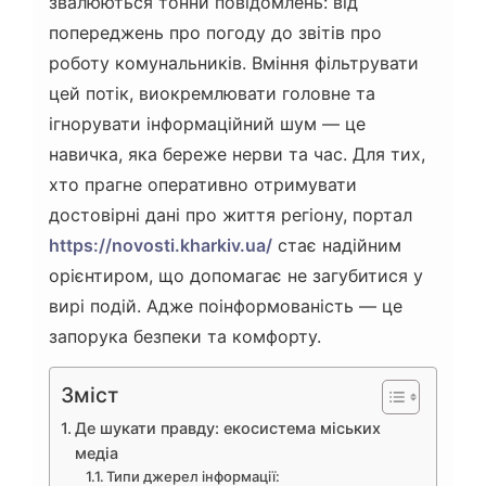
звалюються тонни повідомлень: від
попереджень про погоду до звітів про
роботу комунальників. Вміння фільтрувати
цей потік, виокремлювати головне та
ігнорувати інформаційний шум — це
навичка, яка береже нерви та час. Для тих,
хто прагне оперативно отримувати
достовірні дані про життя регіону, портал
https://novosti.kharkiv.ua/
стає надійним
орієнтиром, що допомагає не загубитися у
вирі подій. Адже поінформованість — це
запорука безпеки та комфорту.
Зміст
Де шукати правду: екосистема міських
медіа
Типи джерел інформації: