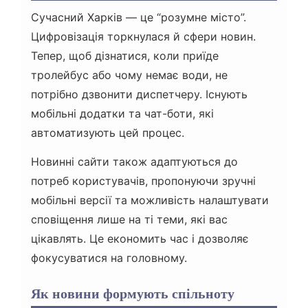
Сучасний Харків — це “розумне місто”.
Цифровізація торкнулася й сфери новин.
Тепер, щоб дізнатися, коли приїде
тролейбус або чому немає води, не
потрібно дзвонити диспетчеру. Існують
мобільні додатки та чат-боти, які
автоматизують цей процес.
Новинні сайти також адаптуються до
потреб користувачів, пропонуючи зручні
мобільні версії та можливість налаштувати
сповіщення лише на ті теми, які вас
цікавлять. Це економить час і дозволяє
фокусуватися на головному.
Як новини формують спільноту