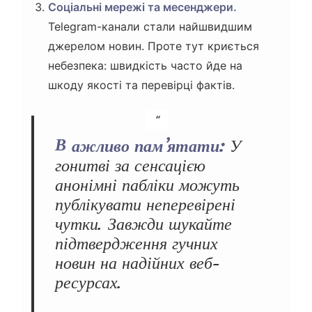
Соціальні мережі та месенджери.
Telegram-канали стали найшвидшим
джерелом новин. Проте тут криється
небезпека: швидкість часто йде на
шкоду якості та перевірці фактів.
Важливо пам’ятати:
У
гонитві за сенсацією
анонімні пабліки можуть
публікувати неперевірені
чутки. Завжди шукайте
підтвердження гучних
новин на надійних веб-
ресурсах.