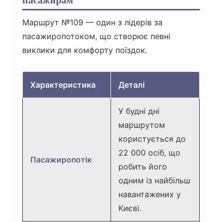
Маршрут №109 — один з лідерів за
пасажиропотоком, що створює певні
виклики для комфорту поїздок.
Характеристика
Деталі
У будні дні
маршрутом
користується до
22 000 осіб, що
Пасажиропотік
робить його
одним із найбільш
навантажених у
Києві.