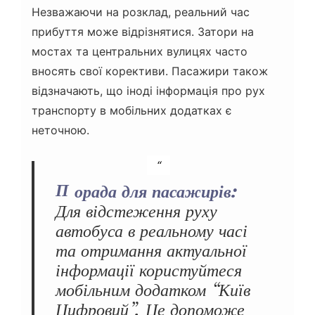
Незважаючи на розклад, реальний час
прибуття може відрізнятися. Затори на
мостах та центральних вулицях часто
вносять свої корективи. Пасажири також
відзначають, що іноді інформація про рух
транспорту в мобільних додатках є
неточною.
Порада для пасажирів:
Для відстеження руху
автобуса в реальному часі
та отримання актуальної
інформації користуйтеся
мобільним додатком “Київ
Цифровий”. Це допоможе