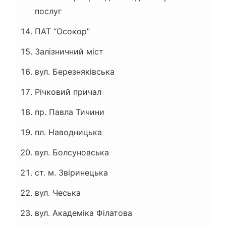
послуг
ПАТ “Осокор”
Залізничний міст
вул. Березняківська
Річковий причал
пр. Павла Тичини
пл. Наводницька
вул. Болсуновська
ст. м. Звіринецька
вул. Чеська
вул. Академіка Філатова