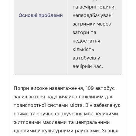
та вечірні години,
Основні проблеми
непередбачувані
затримки через
затори та
недостатня
кількість
автобусів у
вечірній час.
Попри високе навантаження, 109 автобус
залишається надзвичайно важливим для
транспортної системи міста. Він забезпечує
пряме та зручне сполучення між великими
житловими масивами та центральними
діловими й культурними районами. Знання