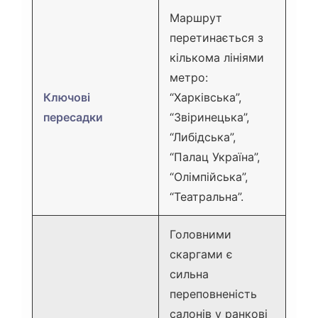
Маршрут
перетинається з
кількома лініями
метро:
Ключові
“Харківська”,
пересадки
“Звіринецька”,
“Либідська”,
“Палац Україна”,
“Олімпійська”,
“Театральна”.
Головними
скаргами є
сильна
переповненість
салонів у ранкові