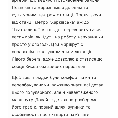
Позняків та Березняків з діловим та
культурним центром столиці. Пролягаючи
від станції метро “Харківська” аж до
“Театральної”, він щодня перевозить тисячі
пасажирів, які їдуть на роботу, навчання чи
просто у справах. Цей маршрут є
справжнім порятунком для мешканців
Лівого берега, адже дозволяє дістатися до
серця Києва без зайвих пересадок.
Щоб ваші поїздки були комфортними та
передбачуваними, важливо знати всі деталі
цього популярного, але й навантаженого
маршруту. Давайте детально розберемо
його графік, повний шлях, зупинки та
особливості, про які варто пам’ятати