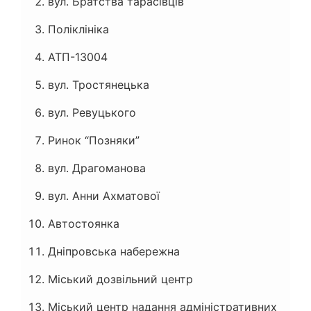
вул. Братства тарасівців
Поліклініка
АТП-13004
вул. Тростянецька
вул. Ревуцького
Ринок “Позняки”
вул. Драгоманова
вул. Анни Ахматової
Автостоянка
Дніпровська набережна
Міський дозвільний центр
Міський центр надання адміністративних