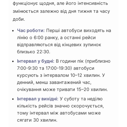
функціонує щодня, але його інтенсивність
змінюється залежно від дня тижня та часу
доби.
Час роботи:
Перші автобуси виходять на
лінію о 6:00 ранку, а останні рейси
відправляються від кінцевих зупинок
близько 22:30.
Інтервал у будні:
В години пік (приблизно
7:00-9:30 та 17:00-19:30) автобуси
курсують з інтервалом 10–12 хвилин. У
денний, менш завантажений час,
очікування може тривати 15–20 хвилин.
Інтервал у вихідні:
У суботу та неділю
кількість рейсів значно скорочується,
тому інтервал між автобусами може
сягати 30 хвилин.