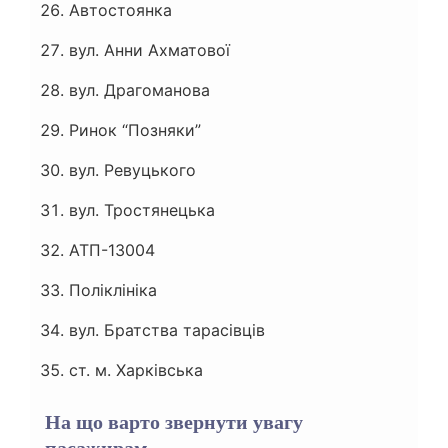
Автостоянка
вул. Анни Ахматової
вул. Драгоманова
Ринок “Позняки”
вул. Ревуцького
вул. Тростянецька
АТП-13004
Поліклініка
вул. Братства тарасівців
ст. м. Харківська
На що варто звернути увагу
пасажирам