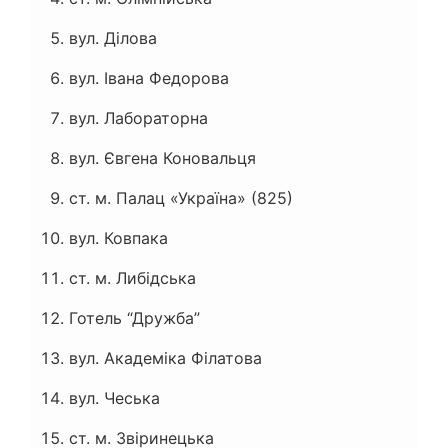
вул. Ділова
вул. Івана Федорова
вул. Лабораторна
вул. Євгена Коновальця
ст. м. Палац «Україна» (825)
вул. Ковпака
ст. м. Либідська
Готель “Дружба”
вул. Академіка Філатова
вул. Чеська
ст. м. Звіринецька