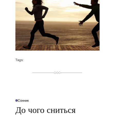
Tags:
Сонник
О
П
До чого сниться
У
Б