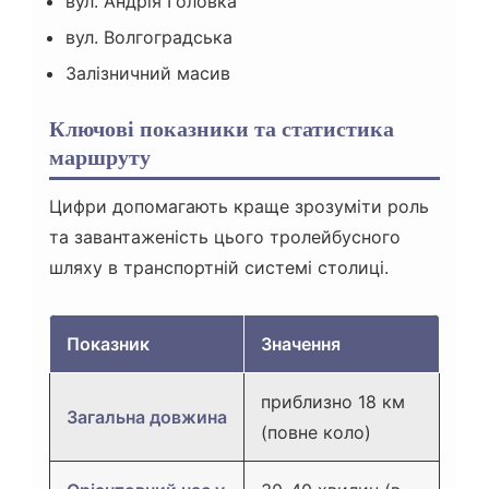
вул. Андрія Головка
вул. Волгоградська
Залізничний масив
Ключові показники та статистика
маршруту
Цифри допомагають краще зрозуміти роль
та завантаженість цього тролейбусного
шляху в транспортній системі столиці.
Показник
Значення
приблизно 18 км
Загальна довжина
(повне коло)