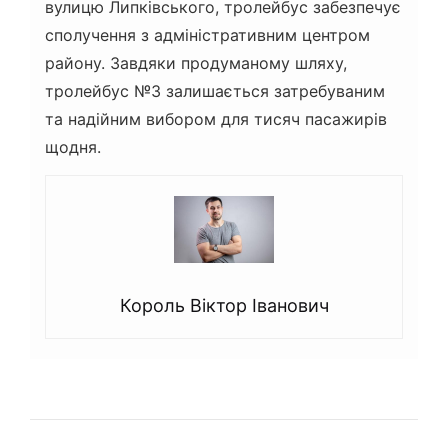
вулицю Липківського, тролейбус забезпечує
сполучення з адміністративним центром
району. Завдяки продуманому шляху,
тролейбус №3 залишається затребуваним
та надійним вибором для тисяч пасажирів
щодня.
Король Віктор Іванович