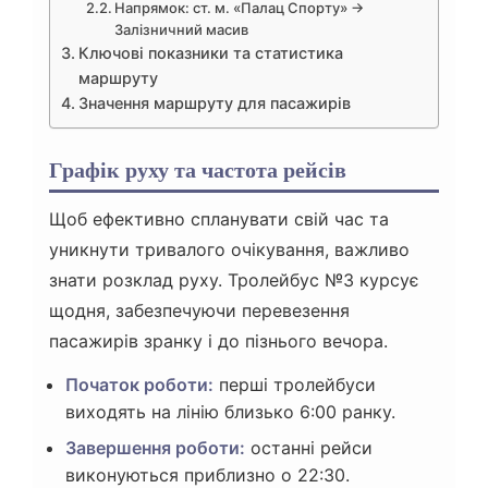
Напрямок: ст. м. «Палац Спорту» →
Залізничний масив
Ключові показники та статистика
маршруту
Значення маршруту для пасажирів
Графік руху та частота рейсів
Щоб ефективно спланувати свій час та
уникнути тривалого очікування, важливо
знати розклад руху. Тролейбус №3 курсує
щодня, забезпечуючи перевезення
пасажирів зранку і до пізнього вечора.
Початок роботи:
перші тролейбуси
виходять на лінію близько 6:00 ранку.
Завершення роботи:
останні рейси
виконуються приблизно о 22:30.