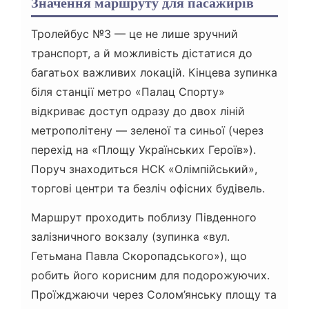
Значення маршруту для пасажирів
Тролейбус №3 — це не лише зручний
транспорт, а й можливість дістатися до
багатьох важливих локацій. Кінцева зупинка
біля станції метро «Палац Спорту»
відкриває доступ одразу до двох ліній
метрополітену — зеленої та синьої (через
перехід на «Площу Українських Героїв»).
Поруч знаходиться НСК «Олімпійський»,
торгові центри та безліч офісних будівель.
Маршрут проходить поблизу Південного
залізничного вокзалу (зупинка «вул.
Гетьмана Павла Скоропадського»), що
робить його корисним для подорожуючих.
Проїжджаючи через Солом’янську площу та