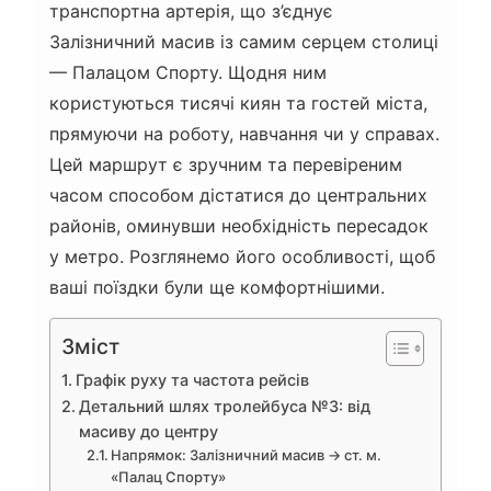
транспортна артерія, що з’єднує
Залізничний масив із самим серцем столиці
— Палацом Спорту. Щодня ним
користуються тисячі киян та гостей міста,
прямуючи на роботу, навчання чи у справах.
Цей маршрут є зручним та перевіреним
часом способом дістатися до центральних
районів, оминувши необхідність пересадок
у метро. Розглянемо його особливості, щоб
ваші поїздки були ще комфортнішими.
Зміст
Графік руху та частота рейсів
Детальний шлях тролейбуса №3: від
масиву до центру
Напрямок: Залізничний масив → ст. м.
«Палац Спорту»