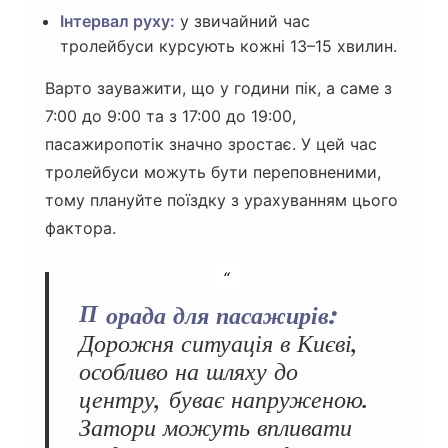
Інтервал руху:
у звичайний час
тролейбуси курсують кожні 13–15 хвилин.
Варто зауважити, що у години пік, а саме з
7:00 до 9:00 та з 17:00 до 19:00,
пасажиропотік значно зростає. У цей час
тролейбуси можуть бути переповненими,
тому плануйте поїздку з урахуванням цього
фактора.
Порада для пасажирів:
Дорожня ситуація в Києві,
особливо на шляху до
центру, буває напруженою.
Затори можуть впливати