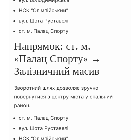
НСК “Олімпійський”
вул. Шота Руставелі
ст. м. Палац Спорту
Напрямок: ст. м.
«Палац Спорту» →
Залізничний масив
Зворотний шлях дозволяє зручно
повернутися з центру міста у спальний
район.
ст. м. Палац Спорту
вул. Шота Руставелі
НСК “Олімпійський”