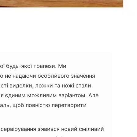
ої будь-якої трапези. Ми
о не надаючи особливого значення
ясті виделки, ложки та ножі стали
ся єдиним можливим варіантом. Але
таль, щоб повністю перетворити
а сервірування з’явився новий сміливий