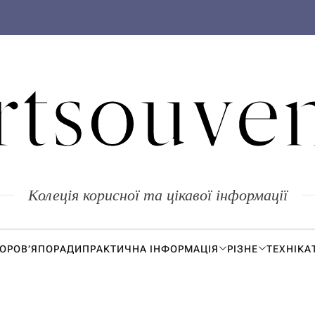
rtsouven
Колеція корисної та цікавої інформації
ДОРОВ’Я
ПОРАДИ
ПРАКТИЧНА ІНФОРМАЦІЯ
РІЗНЕ
ТЕХНІКА