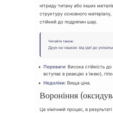
нітриду титану або інших метал
структуру основного матеріалу,
стійкий до подряпин шар.
Читайте також:
Друк на чашках: від ідеї до унікал
Переваги:
Висока стійкість до 
вступає в реакцію з їжею), гіп
Недоліки:
Вища ціна.
Вороніння (оксидув
Це хімічний процес, в результаті