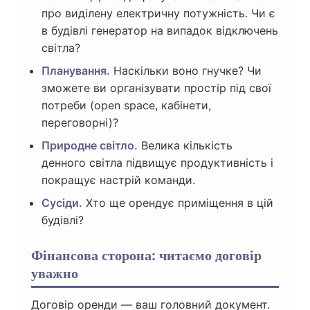
про виділену електричну потужність. Чи є
в будівлі генератор на випадок відключень
світла?
Планування.
Наскільки воно гнучке? Чи
зможете ви організувати простір під свої
потреби (open space, кабінети,
переговорні)?
Природне світло.
Велика кількість
денного світла підвищує продуктивність і
покращує настрій команди.
Сусіди.
Хто ще орендує приміщення в цій
будівлі?
Фінансова сторона: читаємо договір
уважно
Договір оренди — ваш головний документ.