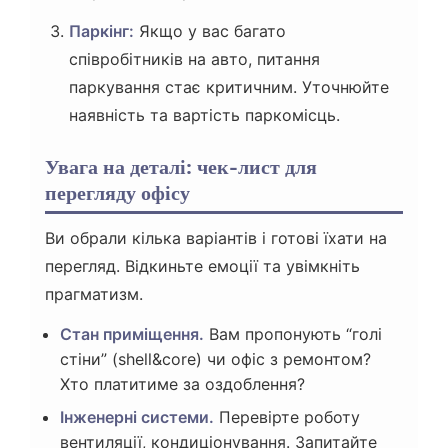
Паркінг:
Якщо у вас багато
співробітників на авто, питання
паркування стає критичним. Уточнюйте
наявність та вартість паркомісць.
Увага на деталі: чек-лист для
перегляду офісу
Ви обрали кілька варіантів і готові їхати на
перегляд. Відкиньте емоції та увімкніть
прагматизм.
Стан приміщення.
Вам пропонують “голі
стіни” (shell&core) чи офіс з ремонтом?
Хто платитиме за оздоблення?
Інженерні системи.
Перевірте роботу
вентиляції, кондиціонування. Запитайте