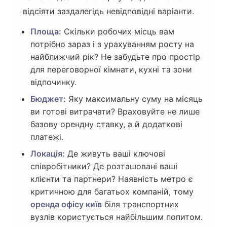
відсіяти заздалегідь невідповідні варіанти.
Площа:
Скільки робочих місць вам
потрібно зараз і з урахуванням росту на
найближчий рік? Не забудьте про простір
для переговорної кімнати, кухні та зони
відпочинку.
Бюджет:
Яку максимальну суму на місяць
ви готові витрачати? Враховуйте не лише
базову орендну ставку, а й додаткові
платежі.
Локація:
Де живуть ваші ключові
співробітники? Де розташовані ваші
клієнти та партнери? Наявність метро є
критичною для багатьох компаній, тому
оренда офісу київ
біля транспортних
вузлів користується найбільшим попитом.