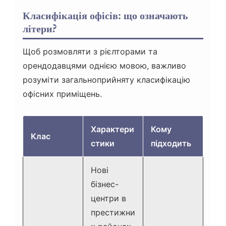
Класифікація офісів: що означають
літери?
Щоб розмовляти з рієлторами та
орендодавцями однією мовою, важливо
розуміти загальноприйняту класифікацію
офісних приміщень.
Характери
Кому
Клас
стики
підходить
Нові
бізнес-
центри в
престижни