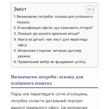
Зміст
Визначаємо потреби: основа для успішного
пошуку
Класифікація офісів: що означають літери?
Локація: де шукати ідеальне місце?
Увага на деталі: чек-лист для перегляду
офісу
Фінансова сторона: читаємо договір
уважно
Правильний вибір як фундамент успіху
Визначаємо потреби: основа для
успішного пошуку
Перш ніж переглядати сотні оголошень,
потрібно скласти детальний портрет
вашого ідеального офісу. Це допоможе