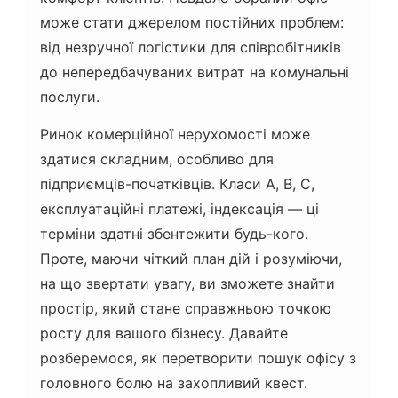
може стати джерелом постійних проблем:
від незручної логістики для співробітників
до непередбачуваних витрат на комунальні
послуги.
Ринок комерційної нерухомості може
здатися складним, особливо для
підприємців-початківців. Класи A, B, C,
експлуатаційні платежі, індексація — ці
терміни здатні збентежити будь-кого.
Проте, маючи чіткий план дій і розуміючи,
на що звертати увагу, ви зможете знайти
простір, який стане справжньою точкою
росту для вашого бізнесу. Давайте
розберемося, як перетворити пошук офісу з
головного болю на захопливий квест.