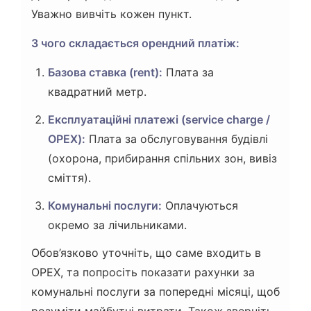
Уважно вивчіть кожен пункт.
З чого складається орендний платіж:
Базова ставка (rent):
Плата за
квадратний метр.
Експлуатаційні платежі (service charge /
OPEX):
Плата за обслуговування будівлі
(охорона, прибирання спільних зон, вивіз
сміття).
Комунальні послуги:
Оплачуються
окремо за лічильниками.
Обов’язково уточніть, що саме входить в
OPEX, та попросіть показати рахунки за
комунальні послуги за попередні місяці, щоб
розуміти майбутні витрати. Також зверніть