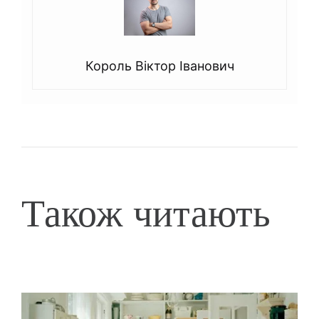
Король Віктор Іванович
Також читають