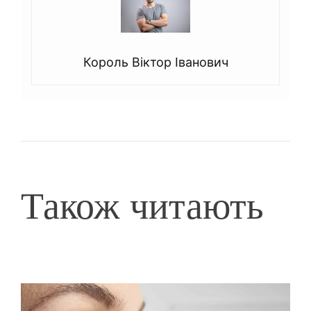
Король Віктор Іванович
Також читають