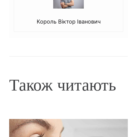
Король Віктор Іванович
Також читають