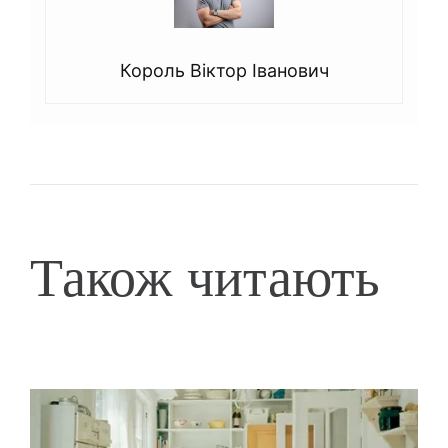
Король Віктор Іванович
Також читають