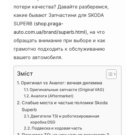
потери качества? Давайте разберемся,
какие бывают Запчастини для SKODA
SUPERB (
shop.praga-
auto.com.ua/brand/superb.html
), на что
обращать внимание при выборе и как
грамотно подходить к обслуживанию
вашего автомобиля.
Зміст
Оригинал vs Аналог: вечная дилемма
Оригинальные запчасти (Original VAG)
Аналоги (Aftermarket)
Слабые места и частые поломки Skoda
Superb
Двигатели TSI и роботизированная
коробка DSG
Подвеска и ходовая часть
Плановое ТО: на чем нельзя экономить?