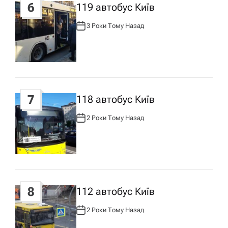
6
119 автобус Київ
3 Роки Тому Назад
А
В
Т
О
Р
:
7
118 автобус Київ
2 Роки Тому Назад
А
В
Т
О
Р
:
8
112 автобус Київ
2 Роки Тому Назад
А
В
Т