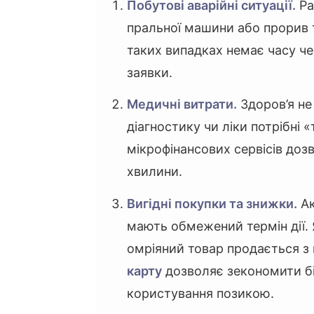
Побутові аварійні ситуації.
Ра
пральної машини або прорив 
таких випадках немає часу чек
заявки.
Медичні витрати.
Здоров’я не
діагностику чи ліки потрібні «
мікрофінансових сервісів доз
хвилини.
Вигідні покупки та знижки.
Ак
мають обмежений термін дії. 
омріяний товар продається 
карту
дозволяє зекономити бі
користування позикою.