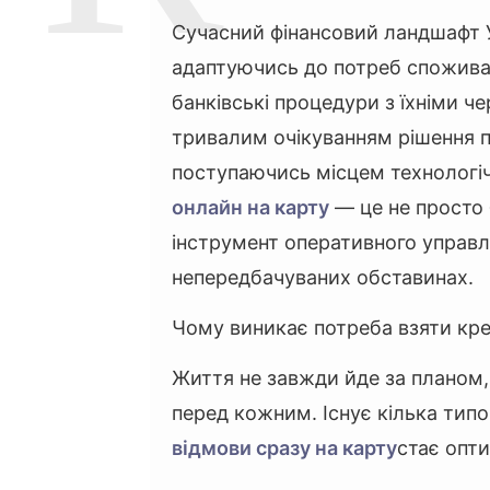
Сучасний фінансовий ландшафт У
адаптуючись до потреб споживачі
банківські процедури з їхніми ч
тривалим очікуванням рішення п
поступаючись місцем технологі
онлайн на карту
— це не просто 
інструмент оперативного управ
непередбачуваних обставинах.
Чому виникає потреба взяти кре
Життя не завжди йде за планом,
перед кожним. Існує кілька тип
відмови сразу на карту
стає опт