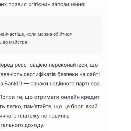
х правил «гігієни» запозичення:
найчастіше, коли можна обійтися
ь до майстра
еред реєстрацією переконайтеся, що
Наявність сертифікатів безпеки на сайті
ез BankID — ознаки надійного партнера.
Попри те, що отримати
онлайн кредит
ь легко, пам’ятайте, що це борг, який
ячного платежу не повинна
гального доходу.