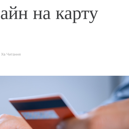
айн на карту
1 Хв Читання