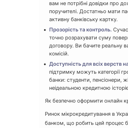
вам не потрібні довідки про до
поручителі. Достатньо мати па
активну банківську картку.
Прозорість та контроль.
Сучас
точно розрахувати суму повер
договору. Ви бачите реальну в
комісій.
Доступність для всіх верств н
підтримку можуть категорії г
банки: студенти, пенсіонери, ж
неідеальною кредитною історі
Як безпечно оформити онлайн кр
Ринок мікрокредитування в Укра
банком, що робить цей процес 