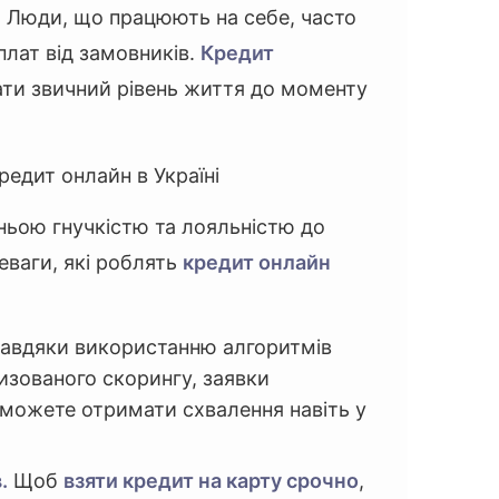
.
Люди, що працюють на себе, часто
лат від замовників.
Кредит
ти звичний рівень життя до моменту
редит онлайн в Україні
ньою гнучкістю та лояльністю до
еваги, які роблять
кредит онлайн
авдяки використанню алгоритмів
изованого скорингу, заявки
можете отримати схвалення навіть у
.
Щоб
взяти кредит на карту срочно
,