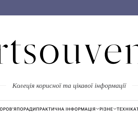
rtsouven
Колеція корисної та цікавої інформації
ДОРОВ’Я
ПОРАДИ
ПРАКТИЧНА ІНФОРМАЦІЯ
РІЗНЕ
ТЕХНІКА