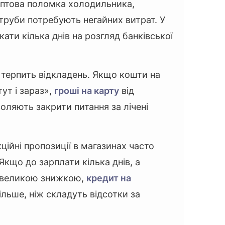
птова поломка холодильника,
труби потребують негайних витрат. У
ати кілька днів на розгляд банківської
 терпить відкладень. Якщо кошти на
тут і зараз»,
гроші на карту
від
воляють закрити питання за лічені
ційні пропозиції в магазинах часто
Якщо до зарплати кілька днів, а
з великою знижкою,
кредит на
льше, ніж складуть відсотки за