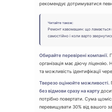
рекомендує дотримуватися певни
Читайте також:
Ремонт кавомашин: що ламається 
самостійно і коли варто звернутис
Обирайте перевірені компанії.
П
організація має діючу ліцензію. 
та можливість ідентифікації чер
Тверезо оцінюйте можливості.
без відмови сразу на карту
досит
потрібно повертати. Сума щоміс
перевищувати 30% від вашого за