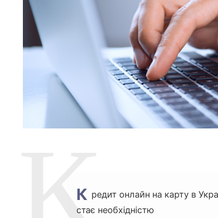
Я
К
редит онлайн на карту в Укр
стає необхідністю