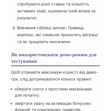
спробувати різні ставки та кількість
активних ліній, оцінюючи їхній вплив на
результат.
Вивчення таблиці виплат. Гравець
аналізує, які символи приносять виграші
та як працюють множники.
Як використовувати демо-режим для
тестування
Щоб отримати максимум користі від демо-
гри, слід дотримуватися кількох правил:
обирати слоти з простими механіками
для початку;
звертати увагу на активацію бонусних
функцій та спеціальних символів;