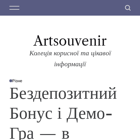
П
М
П
е
е
о
р
н
ш
е
ю
у
й
Artsouvenir
к
т
и
Колеція корисної та цікавої
д
інформації
о
в
Різне
м
О
Бездепозитний
П
і
У
Б
с
Л
І
т
Бонус і Демо-
К
У
у
В
А
Т
Гра — в
И
У