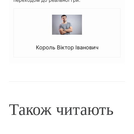
переходом до реальної гри.
Король Віктор Іванович
Також читають