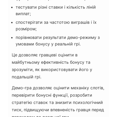
тестувати різні ставки і кількість ліній
виплат;
спостерігати за частотою виграшів і їх
розміром;
порівнювати результати демо-режиму з
умовами бонусу у реальній грі.
Це дозволяє гравцеві оцінити в
майбутньому ефективність бонусу та
зрозуміти, як використовувати його у
подальшій грі.
Демо-гра дозволяє оцінити механіку слотів,
перевірити бонусні функції, розробити
стратегію ставок та знизити психологічний
тиск, підвищуючи впевненість гравця перед