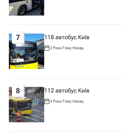
Т
О
Р
:
7
118 автобус Київ
2 Роки Тому Назад
А
В
Т
О
Р
:
8
112 автобус Київ
2 Роки Тому Назад
А
В
Т
О
Р
: