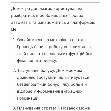
Демо-гра допомагає користувачам
розібратись в особливостях ігрових
автоматів та ознайомитись з платформою.
Це:
Ознайомлення з механікою слота.
Гравець бачить роботу всіх символів,
ліній виплат і спеціальних функцій без
фінансового ризику.
Тестування бонусу. Демо-режим
дозволяє зрозуміти, як активується
бездепозитний бонус і яку роль він
відіграє у формуванні виграшних
комбінацій.
Планування стратегії. Новачок може