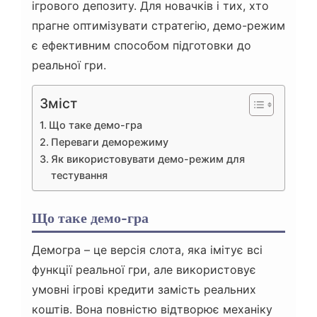
ігрового депозиту. Для новачків і тих, хто
прагне оптимізувати стратегію, демо-режим
є ефективним способом підготовки до
реальної гри.
Зміст
Що таке демо-гра
Переваги деморежиму
Як використовувати демо-режим для
тестування
Що таке демо-гра
Демогра – це версія слота, яка імітує всі
функції реальної гри, але використовує
умовні ігрові кредити замість реальних
коштів. Вона повністю відтворює механіку