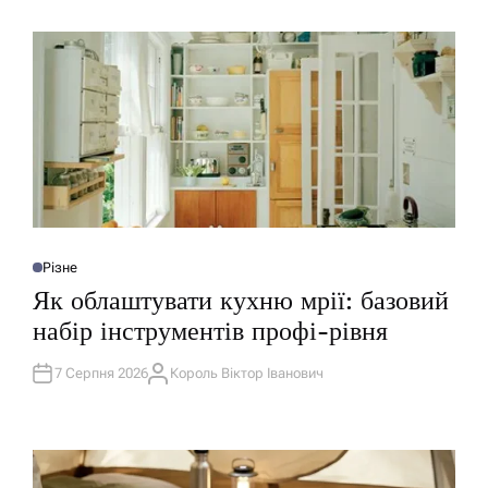
Різне
О
П
Як облаштувати кухню мрії: базовий
У
Б
набір інструментів профі-рівня
Л
І
К
У
7 Серпня 2026
Король Віктор Іванович
А
В
В
А
Т
Т
О
И
Р
У