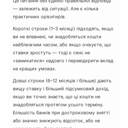
Це питання без єдиної правильної відповіді
— залежить від ситуації. Але є кілька
практичних орієнтирів.
Короткі строки (1–3 місяці) підходять, якщо
ви не впевнені, чи знадобляться кошти
найближчим часом, або якщо очікуєте, що
ставки зростуть — тоді є сенс не
«замикатися» надовго і перевідкрити вклад
на кращих умовах.
Довші строки (6–12 місяців і більше) дають
вищу ставку і більший підсумковий дохід,
якщо ви точно знаєте, що ці кошти не
знадобляться протягом усього терміну.
Більшість банків при достроковому знятті
або значно знижують відсоток, або не