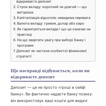
відкриваєте депозит
Строк вкладу: короткий чи довгий — що
вигідніше
Капіталізація відсотків: невидима перевага
Валюта вкладу: гривня, долар або євро
Як гарантуються вклади і що це означає на
практиці
На що звертати увагу при виборі банку і
програми
Депозит як частина особистої фінансової
стратегії
Що насправді відбувається, коли ви
відкриваєте депозит
Депозит — це не просто «гроші в сейфі
банку». Ви фактично надаєте банку позику:
він використовує ваші кошти для видачі