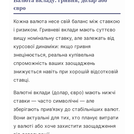
Валюта вкладу: гривня, долар або
євро
Кожна валюта несе свій баланс між ставкою
і ризиком. Гривневі вклади мають суттєво
вищу номінальну ставку, але залежать від
курсової динаміки: якщо гривня
знецінюється, реальна купівельна
спроможність ваших заощаджень
знижується навіть при хорошій відсотковій
ставці.
Валютні вклади (долар, євро) мають нижчі
ставки — часто символічні — але
зберігають прив’язку до стабільніших валют.
Вони актуальні для тих, хто планує витрати
у валюті або хоче захистити заощадження