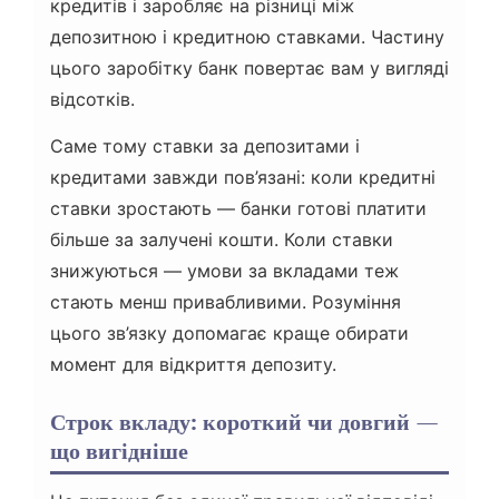
кредитів і заробляє на різниці між
депозитною і кредитною ставками. Частину
цього заробітку банк повертає вам у вигляді
відсотків.
Саме тому ставки за депозитами і
кредитами завжди пов’язані: коли кредитні
ставки зростають — банки готові платити
більше за залучені кошти. Коли ставки
знижуються — умови за вкладами теж
стають менш привабливими. Розуміння
цього зв’язку допомагає краще обирати
момент для відкриття депозиту.
Строк вкладу: короткий чи довгий —
що вигідніше