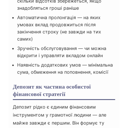
скільки відсотків збережеться, якщо
знадобляться гроші раніше
Автоматична пролонгація — на яких
умовах вклад продовжиться після
закінчення строку (не завжди на тих
самих)
Зручність обслуговування — чи можна
відкрити і управляти вкладом онлайн
Наявність додаткових умов — мінімальна
сума, обмеження на поповнення, комісії
Депозит як частина особистої
фінансової стратегії
Депозит рідко є єдиним фінансовим
інструментом у грамотної людини — але
майже завжди є першим. Він формує ту