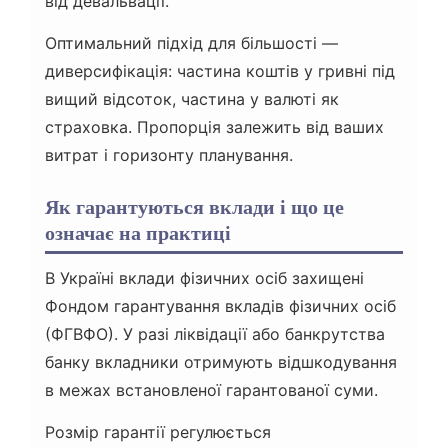
від девальвації.
Оптимальний підхід для більшості —
диверсифікація: частина коштів у гривні під
вищий відсоток, частина у валюті як
страховка. Пропорція залежить від ваших
витрат і горизонту планування.
Як гарантуються вклади і що це
означає на практиці
В Україні вклади фізичних осіб захищені
Фондом гарантування вкладів фізичних осіб
(ФГВФО). У разі ліквідації або банкрутства
банку вкладники отримують відшкодування
в межах встановленої гарантованої суми.
Розмір гарантії регулюється