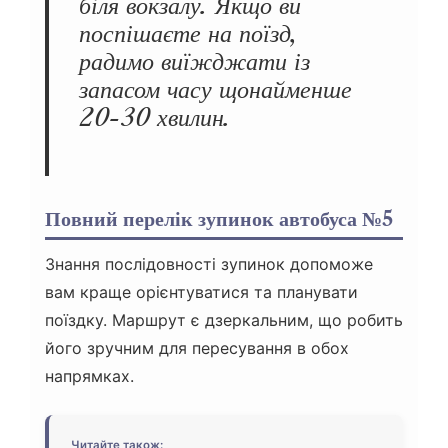
біля вокзалу. Якщо ви
поспішаєте на поїзд,
радимо виїжджати із
запасом часу щонайменше
20-30 хвилин.
Повний перелік зупинок автобуса №5
Знання послідовності зупинок допоможе
вам краще орієнтуватися та планувати
поїздку. Маршрут є дзеркальним, що робить
його зручним для пересування в обох
напрямках.
Читайте також: