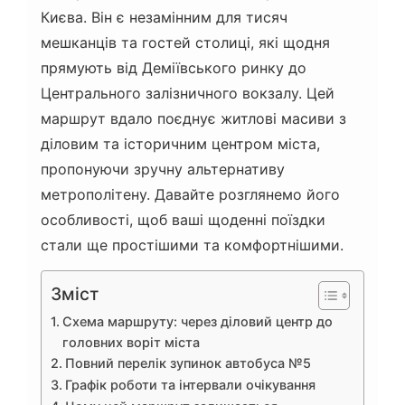
Києва. Він є незамінним для тисяч
мешканців та гостей столиці, які щодня
прямують від Деміївського ринку до
Центрального залізничного вокзалу. Цей
маршрут вдало поєднує житлові масиви з
діловим та історичним центром міста,
пропонуючи зручну альтернативу
метрополітену. Давайте розглянемо його
особливості, щоб ваші щоденні поїздки
стали ще простішими та комфортнішими.
Зміст
Схема маршруту: через діловий центр до
головних воріт міста
Повний перелік зупинок автобуса №5
Графік роботи та інтервали очікування