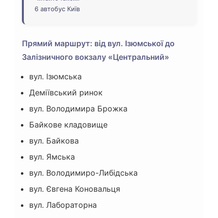
6 автобус Київ
Прямий маршрут: від вул. Ізюмської до
Залізничного вокзалу «Центральний»
вул. Ізюмська
Деміївський ринок
вул. Володимира Брожка
Байкове кладовище
вул. Байкова
вул. Ямська
вул. Володимиро-Либідська
вул. Євгена Коновальця
вул. Лабораторна