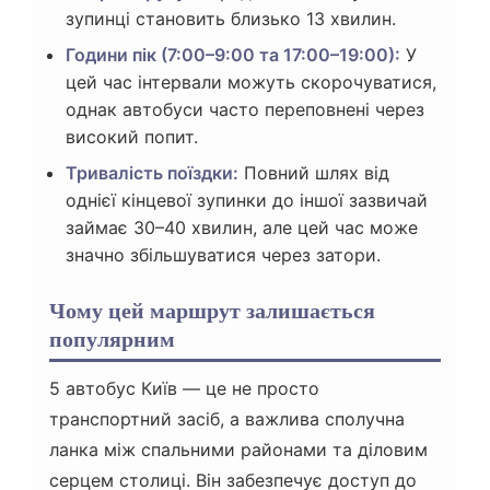
зупинці становить близько 13 хвилин.
Години пік (7:00–9:00 та 17:00–19:00):
У
цей час інтервали можуть скорочуватися,
однак автобуси часто переповнені через
високий попит.
Тривалість поїздки:
Повний шлях від
однієї кінцевої зупинки до іншої зазвичай
займає 30–40 хвилин, але цей час може
значно збільшуватися через затори.
Чому цей маршрут залишається
популярним
5 автобус Київ — це не просто
транспортний засіб, а важлива сполучна
ланка між спальними районами та діловим
серцем столиці. Він забезпечує доступ до