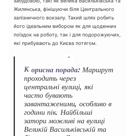
забудовою, такі як Велика Васильківська та
Жилянська, фінішуючи біля Центрального
залізничного вокзалу. Такий шлях робить
його ідеальним вибором як для щоденних
поїздок на роботу, так і для подорожуючих,
які прибувають до Києва потягом.
Корисна порада:
Маршрут
проходить через
центральні вулиці, які
часто бувають
завантаженими, особливо в
години пік. Найбільші
затори можливі на вулиці
Великій Васильківській та