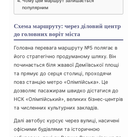
Чому цей маршрут залишається
популярним
Схема маршруту: через діловий центр
до головних воріт міста
Головна перевага маршруту №5 полягає в
його стратегічно продуманому шляху. Він
починається біля жвавої Деміївської площі
та прямує до серця столиці, проходячи
повз станцію метро «Олімпійська». Це
дозволяє пасажирам швидко дістатися до
НСК «Олімпійський», великих бізнес-центрів
та численних культурних закладів.
Далі автобус курсує через вулиці, насичені
офісними будівлями та історичною