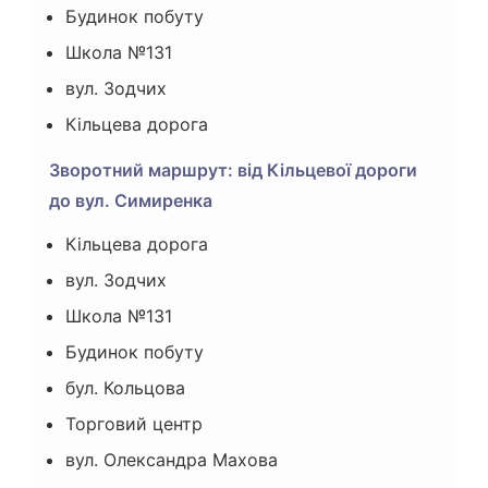
Будинок побуту
Школа №131
вул. Зодчих
Кільцева дорога
Зворотний маршрут: від Кільцевої дороги
до вул. Симиренка
Кільцева дорога
вул. Зодчих
Школа №131
Будинок побуту
бул. Кольцова
Торговий центр
вул. Олександра Махова