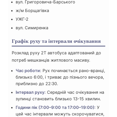
вул. Григоровича-Барського
ж/м Борщагівка
УЖГ-2
вул. Симиренка
Графік руху та інтервали очікування
Розклад руху 2Т автобуса адаптований до
потреб мешканців житлового масиву.
Час роботи:
Рух починається рано-вранці,
близько 6:00, і триває до пізнього вечора,
приблизно до 22:30.
Інтервал руху:
Середній час очікування на
зупинці становить близько 13-15 хвилин.
Години пік (7:00–9:00 та 17:00–19:00):
У
цей час інтервали можуть скорочуватися,