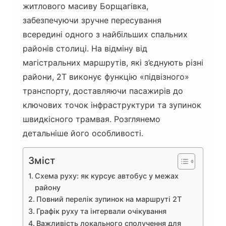
житлового масиву Борщагівка,
забезпечуючи зручне пересування
всередині одного з найбільших спальних
районів столиці. На відміну від
магістральних маршрутів, які з’єднують різні
райони, 2Т виконує функцію «підвізного»
транспорту, доставляючи пасажирів до
ключових точок інфраструктури та зупинок
швидкісного трамвая. Розглянемо
детальніше його особливості.
Зміст
Схема руху: як курсує автобус у межах
району
Повний перелік зупинок на маршруті 2Т
Графік руху та інтервали очікування
Важливість локального сполучення для