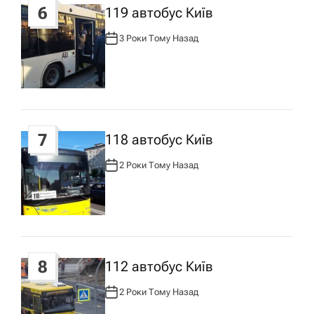
6
119 автобус Київ
3 Роки Тому Назад
А
В
Т
О
Р
:
7
118 автобус Київ
2 Роки Тому Назад
А
В
Т
О
Р
:
8
112 автобус Київ
2 Роки Тому Назад
А
В
Т