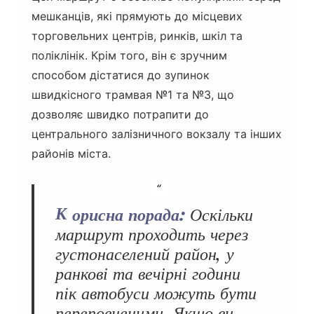
мешканців, які прямують до місцевих
торговельних центрів, ринків, шкіл та
поліклінік. Крім того, він є зручним
способом дістатися до зупинок
швидкісного трамвая №1 та №3, що
дозволяє швидко потрапити до
центрального залізничного вокзалу та інших
районів міста.
Корисна порада:
Оскільки
маршрут проходить через
густонаселений район, у
ранкові та вечірні години
пік автобуси можуть бути
переповненими. Якщо ви