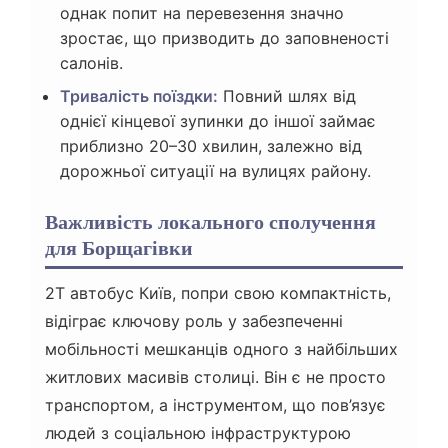
однак попит на перевезення значно
зростає, що призводить до заповненості
салонів.
Тривалість поїздки:
Повний шлях від
однієї кінцевої зупинки до іншої займає
приблизно 20–30 хвилин, залежно від
дорожньої ситуації на вулицях району.
Важливість локального сполучення
для Борщагівки
2Т автобус Київ, попри свою компактність,
відіграє ключову роль у забезпеченні
мобільності мешканців одного з найбільших
житлових масивів столиці. Він є не просто
транспортом, а інструментом, що пов’язує
людей з соціальною інфраструктурою