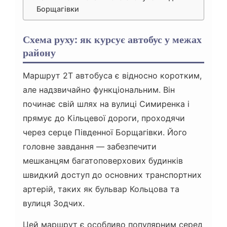
Борщагівки
Схема руху: як курсує автобус у межах
району
Маршрут 2Т автобуса є відносно коротким,
але надзвичайно функціональним. Він
починає свій шлях на вулиці Симиренка і
прямує до Кільцевої дороги, проходячи
через серце Південної Борщагівки. Його
головне завдання — забезпечити
мешканцям багатоповерхових будинків
швидкий доступ до основних транспортних
артерій, таких як бульвар Кольцова та
вулиця Зодчих.
Цей маршрут є особливо популярним серед