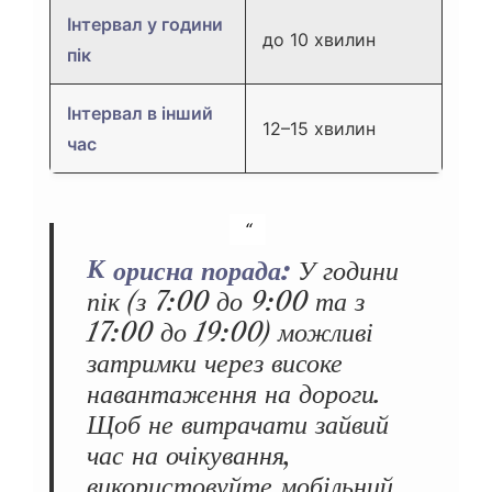
Інтервал у години
до 10 хвилин
пік
Інтервал в інший
12–15 хвилин
час
Корисна порада:
У години
пік (з 7:00 до 9:00 та з
17:00 до 19:00) можливі
затримки через високе
навантаження на дороги.
Щоб не витрачати зайвий
час на очікування,
використовуйте мобільний