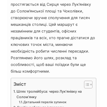
простягається від Сирця через Лук’янівку
до Солом’янської площі та Чоколівки,
створюючи зручне сполучення для тисяч
мешканців столиці. Цей маршрут є
незамінним для студентів, офісних
працівників та всіх, хто прагне дістатися до
ключових точок міста, минаючи
необхідність робити численні пересадки.
Розглянемо його шлях, розклад та
особливості, щоб ваші поїздки були ще
більш комфортними.
Зміст
Шлях тролейбуса: через Лук’янівку на
Солом’янку
Детальний перелік зупинок