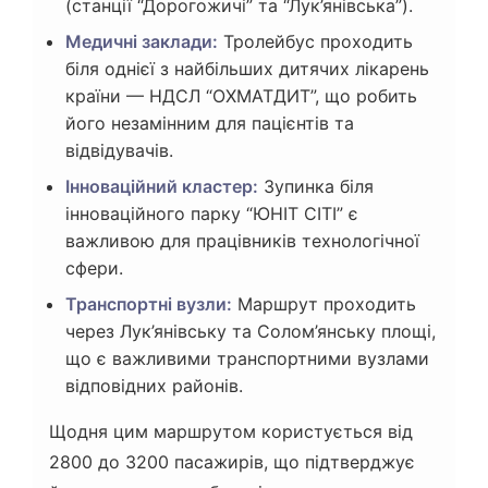
(станції “Дорогожичі” та “Лук’янівська”).
Медичні заклади:
Тролейбус проходить
біля однієї з найбільших дитячих лікарень
країни — НДСЛ “ОХМАТДИТ”, що робить
його незамінним для пацієнтів та
відвідувачів.
Інноваційний кластер:
Зупинка біля
інноваційного парку “ЮНІТ СІТІ” є
важливою для працівників технологічної
сфери.
Транспортні вузли:
Маршрут проходить
через Лук’янівську та Солом’янську площі,
що є важливими транспортними вузлами
відповідних районів.
Щодня цим маршрутом користується від
2800 до 3200 пасажирів, що підтверджує