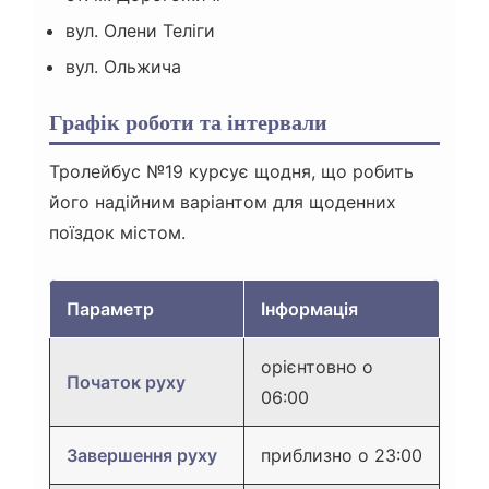
вул. Олени Теліги
вул. Ольжича
Графік роботи та інтервали
Тролейбус №19 курсує щодня, що робить
його надійним варіантом для щоденних
поїздок містом.
Параметр
Інформація
орієнтовно о
Початок руху
06:00
Завершення руху
приблизно о 23:00