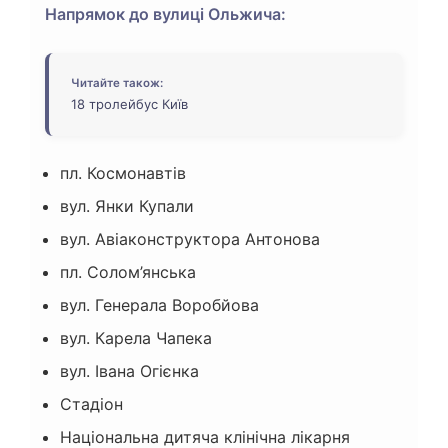
Напрямок до вулиці Ольжича:
Читайте також:
18 тролейбус Київ
пл. Космонавтів
вул. Янки Купали
вул. Авіаконструктора Антонова
пл. Солом’янська
вул. Генерала Воробйова
вул. Карела Чапека
вул. Івана Огієнка
Стадіон
Національна дитяча клінічна лікарня