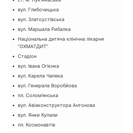
вул. Глибочицька
вул. Златоустiвська
вул. Маршала Рибалка
Національна дитяча клінічна лікарня
“ОХМАТДИТ”
Стадіон
вул. Івана Огієнка
вул. Карела Чапека
вул. Генерала Воробйова
пл. Солом’янська
вул. Авіаконструктора Антонова
вул. Янки Купали
пл. Космонавтів