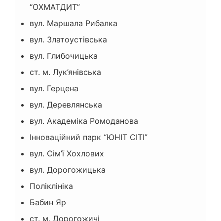
“ОХМАТДИТ”
вул. Маршала Рибалка
вул. Златоустiвська
вул. Глибочицька
ст. м. Лук’янівська
вул. Герцена
вул. Деревлянська
вул. Академіка Ромоданова
Інноваційний парк “ЮНІТ СІТІ”
вул. Сім’ї Хохлових
вул. Дорогожицька
Поліклініка
Бабин Яр
ст. м. Дорогожичі