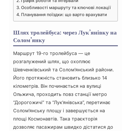
Графік роботи та інтервали
Особливості маршруту та ключові локації
Планування поїздки: що варто врахувати
Шлях тролейбуса: через Лук’янівку на
Солом’янку
Маршрут 19-го тролейбуса — це
розгалужений шлях, що охоплює
Шевченківський та Солом’янський райони.
Його протяжність становить близько 14
кілометрів. Він починається на вулиці
Ольжича, проходить повз станції метро
“Дорогожичі” та “Лук’янівська”, перетинає
Солом’янську площу і завершується на
площі Космонавтів. Така траєкторія
дозволяє пасажирам швидко дістатися до