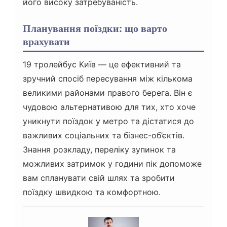
його високу затребуваність.
Планування поїздки: що варто
врахувати
19 тролейбус Київ — це ефективний та
зручний спосіб пересування між кількома
великими районами правого берега. Він є
чудовою альтернативою для тих, хто хоче
уникнути поїздок у метро та дістатися до
важливих соціальних та бізнес-об’єктів.
Знання розкладу, переліку зупинок та
можливих затримок у години пік допоможе
вам спланувати свій шлях та зробити
поїздку швидкою та комфортною.