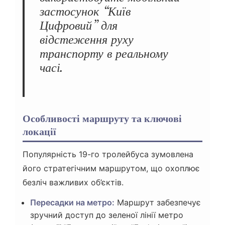
застосунок “Київ
Цифровий” для
відстеження руху
транспорту в реальному
часі.
Особливості маршруту та ключові
локації
Популярність 19-го тролейбуса зумовлена
його стратегічним маршрутом, що охоплює
безліч важливих об’єктів.
Пересадки на метро:
Маршрут забезпечує
зручний доступ до зеленої лінії метро