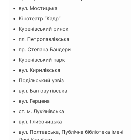
вул. Мостицька
Кінотеатр “Кадр”
Куренівський ринок
пл. Петропавлівська
пр. Степана Бандери
Куренівський парк
вул. Кирилівська
Подільський узвіз
вул. Багговутівська
вул. Герцена
ст. м. Лук’янівська
вул. Глибочицька
вул. Полтавська, Публічна бібліотека імені
Лесі Українки