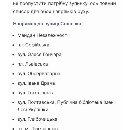
не пропустити потрібну зупинку, ось повний
список для обох напрямків руху.
Напрямок до вулиці Сошенка:
Майдан Незалежності
пл. Софійська
вул. Олеся Гончара
пл. Львівська
вул. Обсерваторна
вул. Івана Драча
вул. Гоголівська
вул. Полтавська, Публічна бібліотека імені
Лесі Українки
вул. Глибочицька
ст. м. Лук’янівська