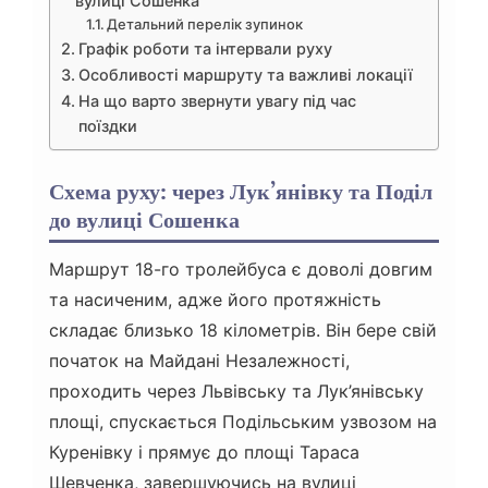
вулиці Сошенка
Детальний перелік зупинок
Графік роботи та інтервали руху
Особливості маршруту та важливі локації
На що варто звернути увагу під час
поїздки
Схема руху: через Лук’янівку та Поділ
до вулиці Сошенка
Маршрут 18-го тролейбуса є доволі довгим
та насиченим, адже його протяжність
складає близько 18 кілометрів. Він бере свій
початок на Майдані Незалежності,
проходить через Львівську та Лук’янівську
площі, спускається Подільським узвозом на
Куренівку і прямує до площі Тараса
Шевченка, завершуючись на вулиці