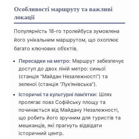
Особливості маршруту та важливі
локації
Популярність 18-го тролейбуса зумовлена
його унікальним маршрутом, що охоплює
багато ключових об’єктів.
Пересадки на метро:
Маршрут забезпечує
доступ до двох ліній метро: синьої
(станція “Майдан Незалежності”) та
зеленої (станція “Лук’янівська”).
Історичні та культурні пам’ятки:
Шлях
пролягає повз Софійську площу та
починається від Майдану Незалежності,
що робить його зручним для туристів та
мешканців, які прагнуть відвідати
історичний центр.