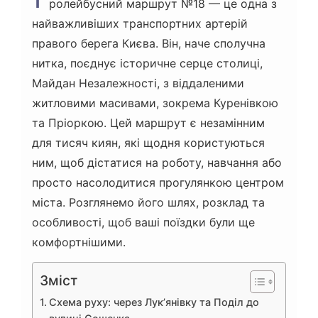
Т
ролейбусний маршрут №18 — це одна з
найважливіших транспортних артерій
правого берега Києва. Він, наче сполучна
нитка, поєднує історичне серце столиці,
Майдан Незалежності, з віддаленими
житловими масивами, зокрема Куренівкою
та Пріоркою. Цей маршрут є незамінним
для тисяч киян, які щодня користуються
ним, щоб дістатися на роботу, навчання або
просто насолодитися прогулянкою центром
міста. Розглянемо його шлях, розклад та
особливості, щоб ваші поїздки були ще
комфортнішими.
Зміст
Схема руху: через Лук’янівку та Поділ до