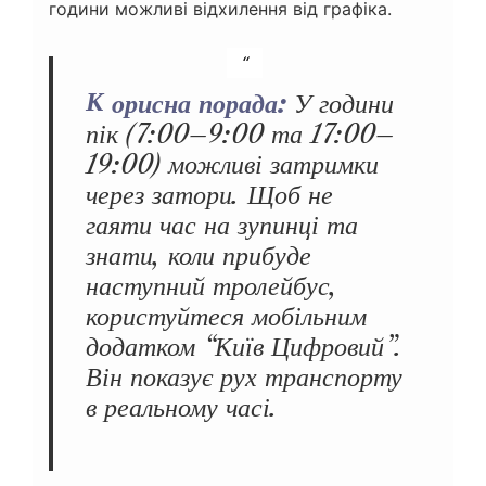
години можливі відхилення від графіка.
Корисна порада:
У години
пік (7:00–9:00 та 17:00–
19:00) можливі затримки
через затори. Щоб не
гаяти час на зупинці та
знати, коли прибуде
наступний тролейбус,
користуйтеся мобільним
додатком “Київ Цифровий”.
Він показує рух транспорту
в реальному часі.