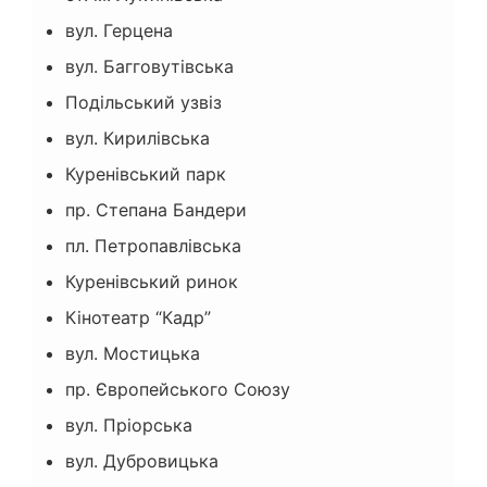
вул. Герцена
вул. Багговутівська
Подільський узвіз
вул. Кирилівська
Куренівський парк
пр. Степана Бандери
пл. Петропавлівська
Куренівський ринок
Кінотеатр “Кадр”
вул. Мостицька
пр. Європейського Союзу
вул. Пріорська
вул. Дубровицька