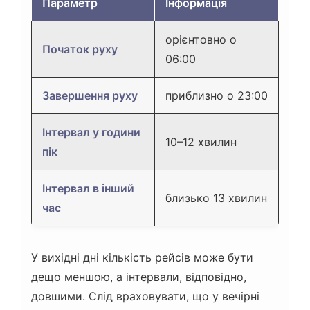
Параметр
Інформація
орієнтовно о
Початок руху
06:00
Завершення руху
приблизно о 23:00
Інтервал у години
10–12 хвилин
пік
Інтервал в інший
близько 13 хвилин
час
У вихідні дні кількість рейсів може бути
дещо меншою, а інтервали, відповідно,
довшими. Слід враховувати, що у вечірні