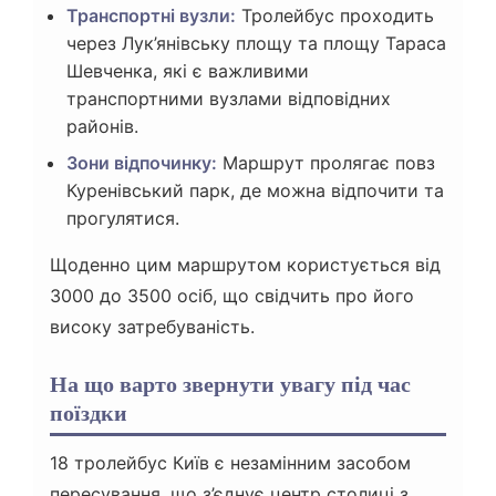
Транспортні вузли:
Тролейбус проходить
через Лук’янівську площу та площу Тараса
Шевченка, які є важливими
транспортними вузлами відповідних
районів.
Зони відпочинку:
Маршрут пролягає повз
Куренівський парк, де можна відпочити та
прогулятися.
Щоденно цим маршрутом користується від
3000 до 3500 осіб, що свідчить про його
високу затребуваність.
На що варто звернути увагу під час
поїздки
18 тролейбус Київ є незамінним засобом
пересування, що з’єднує центр столиці з