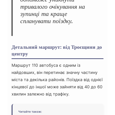
тривалого очікування на
зупинці та краще
спланувати поїздку.
Детальний маршрут: від Троєщини до
центру
Маршрут 110 автобуса є одним із
найдовших, він перетинає значну частину
міста та декілька районів. Поїздка від однієї
кінцевої до іншої може зайняти від 40 до 60
хвилин залежно від трафіку.
Читайте також: