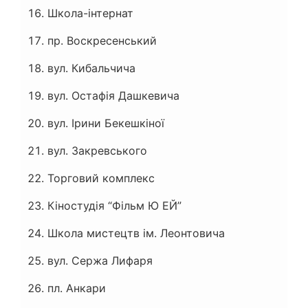
Школа-інтернат
пр. Воскресенський
вул. Кибальчича
вул. Остафія Дашкевича
вул. Ірини Бекешкіної
вул. Закревського
Торговий комплекс
Кіностудія “Фільм Ю ЕЙ”
Школа мистецтв ім. Леонтовича
вул. Сержа Лифаря
пл. Анкари