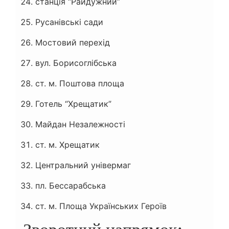
станція “Райдужний”
Русанівські сади
Мостовий перехід
вул. Борисоглібська
ст. м. Поштова площа
Готель “Хрещатик”
Майдан Незалежності
ст. м. Хрещатик
Центральний універмаг
пл. Бессарабська
ст. м. Площа Українських Героїв