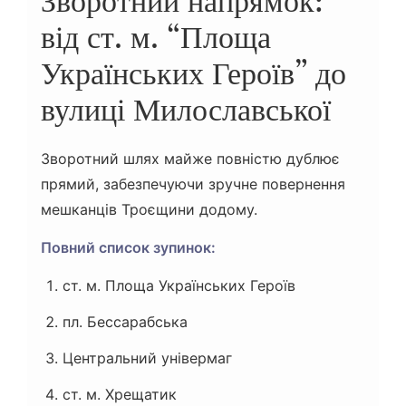
Зворотний напрямок:
від ст. м. “Площа
Українських Героїв” до
вулиці Милославської
Зворотний шлях майже повністю дублює
прямий, забезпечуючи зручне повернення
мешканців Троєщини додому.
Повний список зупинок:
ст. м. Площа Українських Героїв
пл. Бессарабська
Центральний універмаг
ст. м. Хрещатик