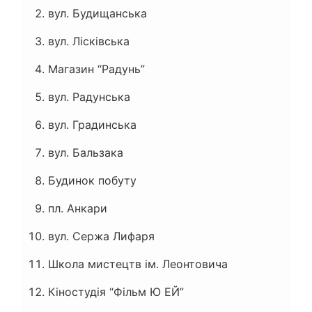
вул. Будищанська
вул. Лісківська
Магазин “Радунь”
вул. Радунська
вул. Градинська
вул. Бальзака
Будинок побуту
пл. Анкари
вул. Сержа Лифаря
Школа мистецтв ім. Леонтовича
Кіностудія “Фільм Ю ЕЙ”