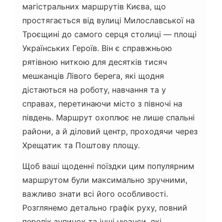
магістральних маршрутів Києва, що
простягається від вулиці Милославської на
Троєщині до самого серця столиці — площі
Українських Героїв. Він є справжньою
рятівною ниткою для десятків тисяч
мешканців Лівого берега, які щодня
дістаються на роботу, навчання та у
справах, перетинаючи місто з півночі на
південь. Маршрут охоплює не лише спальні
райони, а й діловий центр, проходячи через
Хрещатик та Поштову площу.
Щоб ваші щоденні поїздки цим популярним
маршрутом були максимально зручними,
важливо знати всі його особливості.
Розглянемо детально графік руху, повний
перелік зупинок та інші нюанси, які