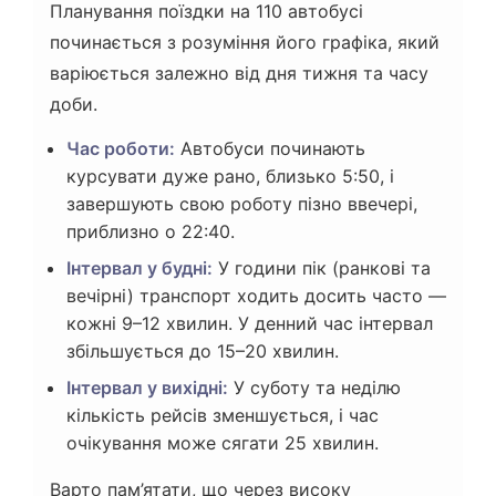
Планування поїздки на 110 автобусі
починається з розуміння його графіка, який
варіюється залежно від дня тижня та часу
доби.
Час роботи:
Автобуси починають
курсувати дуже рано, близько 5:50, і
завершують свою роботу пізно ввечері,
приблизно о 22:40.
Інтервал у будні:
У години пік (ранкові та
вечірні) транспорт ходить досить часто —
кожні 9–12 хвилин. У денний час інтервал
збільшується до 15–20 хвилин.
Інтервал у вихідні:
У суботу та неділю
кількість рейсів зменшується, і час
очікування може сягати 25 хвилин.
Варто пам’ятати, що через високу