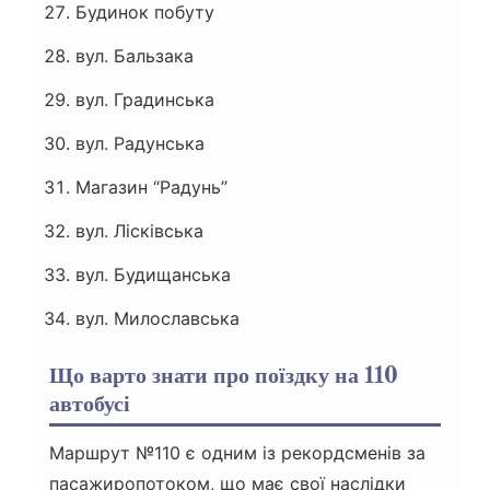
Будинок побуту
вул. Бальзака
вул. Градинська
вул. Радунська
Магазин “Радунь”
вул. Лісківська
вул. Будищанська
вул. Милославська
Що варто знати про поїздку на 110
автобусі
Маршрут №110 є одним із рекордсменів за
пасажиропотоком, що має свої наслідки