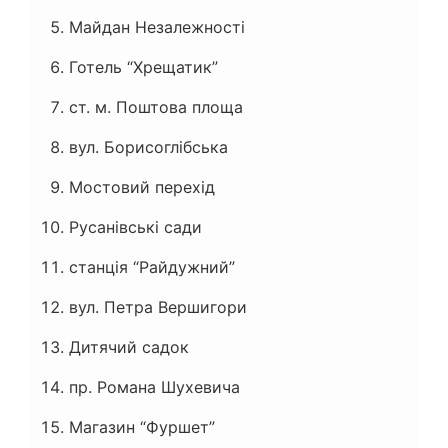
Майдан Незалежності
Готель “Хрещатик”
ст. м. Поштова площа
вул. Борисоглібська
Мостовий перехід
Русанівські сади
станція “Райдужний”
вул. Петра Вершигори
Дитячий садок
пр. Романа Шухевича
Магазин “Фуршет”