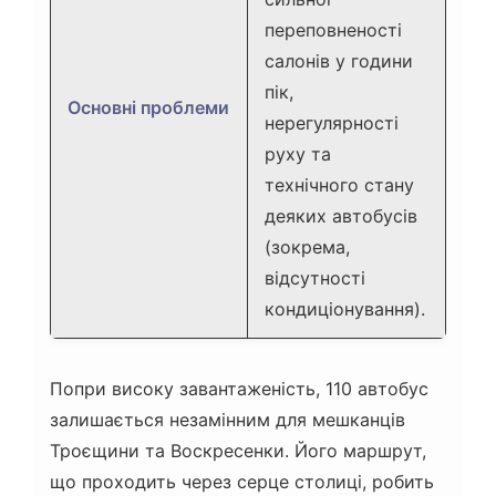
переповненості
салонів у години
пік,
Основні проблеми
нерегулярності
руху та
технічного стану
деяких автобусів
(зокрема,
відсутності
кондиціонування).
Попри високу завантаженість, 110 автобус
залишається незамінним для мешканців
Троєщини та Воскресенки. Його маршрут,
що проходить через серце столиці, робить