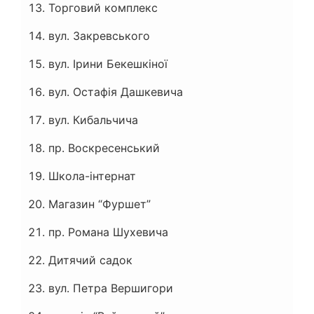
Торговий комплекс
вул. Закревського
вул. Ірини Бекешкіної
вул. Остафія Дашкевича
вул. Кибальчича
пр. Воскресенський
Школа-інтернат
Магазин “Фуршет”
пр. Романа Шухевича
Дитячий садок
вул. Петра Вершигори