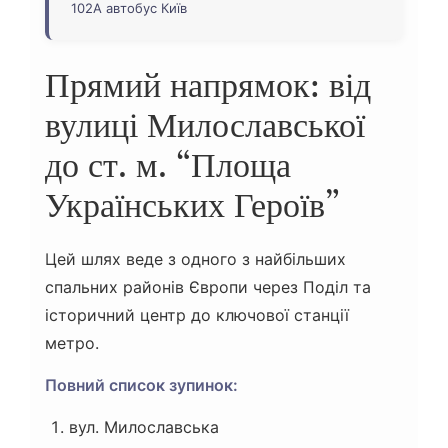
102А автобус Київ
Прямий напрямок: від
вулиці Милославської
до ст. м. “Площа
Українських Героїв”
Цей шлях веде з одного з найбільших
спальних районів Європи через Поділ та
історичний центр до ключової станції
метро.
Повний список зупинок:
вул. Милославська