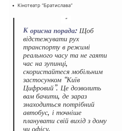
Кінотеатр “Братислава”
Корисна порада:
Щоб
відстежувати рух
транспорту в режимі
реального часу та не гаяти
час на зупинці,
скористайтеся мобільним
застосунком “Київ
Цифровий”. Це дозволить
вам бачити, де зараз
знаходиться потрібний
автобус, і точніше
планувати свій вихід з дому
чи офісу.