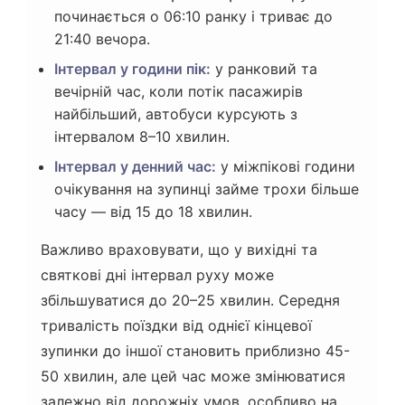
починається о 06:10 ранку і триває до
21:40 вечора.
Інтервал у години пік:
у ранковий та
вечірній час, коли потік пасажирів
найбільший, автобуси курсують з
інтервалом 8–10 хвилин.
Інтервал у денний час:
у міжпікові години
очікування на зупинці займе трохи більше
часу — від 15 до 18 хвилин.
Важливо враховувати, що у вихідні та
святкові дні інтервал руху може
збільшуватися до 20–25 хвилин. Середня
тривалість поїздки від однієї кінцевої
зупинки до іншої становить приблизно 45-
50 хвилин, але цей час може змінюватися
залежно від дорожніх умов, особливо на