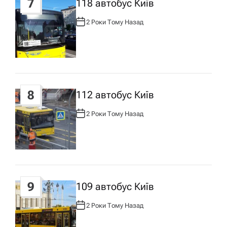
7
118 автобус Київ
2 Роки Тому Назад
А
В
Т
О
Р
:
8
112 автобус Київ
2 Роки Тому Назад
А
В
Т
О
Р
:
9
109 автобус Київ
2 Роки Тому Назад
А
В
Т