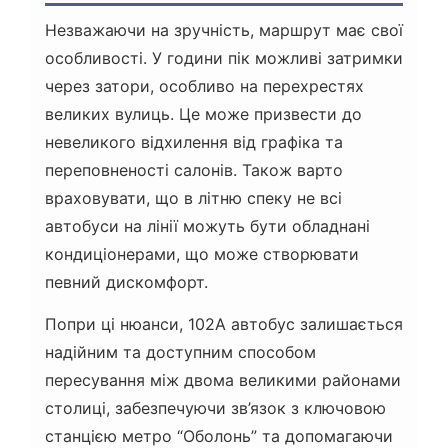
Незважаючи на зручність, маршрут має свої
особливості. У години пік можливі затримки
через затори, особливо на перехрестях
великих вулиць. Це може призвести до
невеликого відхилення від графіка та
переповненості салонів. Також варто
враховувати, що в літню спеку не всі
автобуси на лінії можуть бути обладнані
кондиціонерами, що може створювати
певний дискомфорт.
Попри ці нюанси, 102А автобус залишається
надійним та доступним способом
пересування між двома великими районами
столиці, забезпечуючи зв’язок з ключовою
станцією метро “Оболонь” та допомагаючи