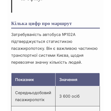
Кілька цифр про маршрут
Затребуваність автобуса №102А
підтверджується статистикою
пасажиропотоку. Він є важливою частиною
транспортної системи Києва, щодня
перевозячи значну кількість людей.
Показник
Значення
Середньодобовий
3 600 осіб
пасажиропотік