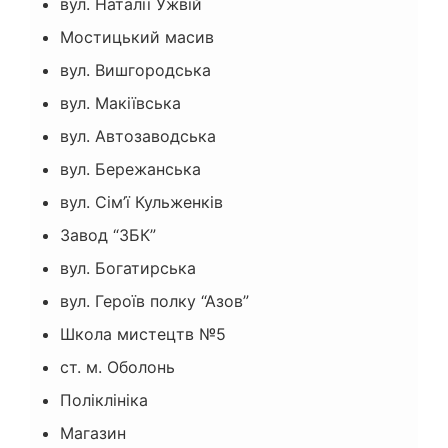
вул. Наталії Ужвій
Мостицький масив
вул. Вишгородська
вул. Макіївська
вул. Автозаводська
вул. Бережанська
вул. Сім’ї Кульженків
Завод “ЗБК”
вул. Богатирська
вул. Героїв полку “Азов”
Школа мистецтв №5
ст. м. Оболонь
Поліклініка
Магазин