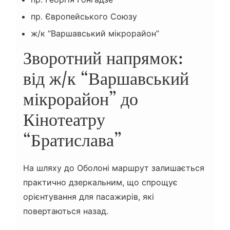
пр. Європейського Союзу
ж/к “Варшавський мікрорайон”
Зворотний напрямок:
від ж/к “Варшавський
мікрорайон” до
Кінотеатру
“Братислава”
На шляху до Оболоні маршрут залишається
практично дзеркальним, що спрощує
орієнтування для пасажирів, які
повертаються назад.