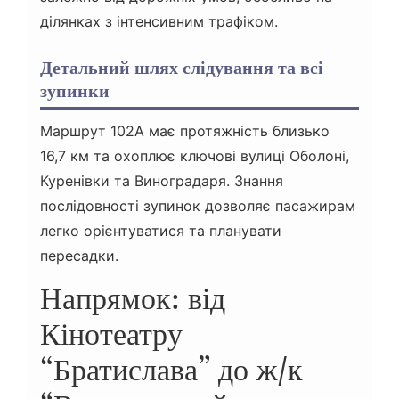
ділянках з інтенсивним трафіком.
Детальний шлях слідування та всі
зупинки
Маршрут 102А має протяжність близько
16,7 км та охоплює ключові вулиці Оболоні,
Куренівки та Виноградаря. Знання
послідовності зупинок дозволяє пасажирам
легко орієнтуватися та планувати
пересадки.
Напрямок: від
Кінотеатру
“Братислава” до ж/к