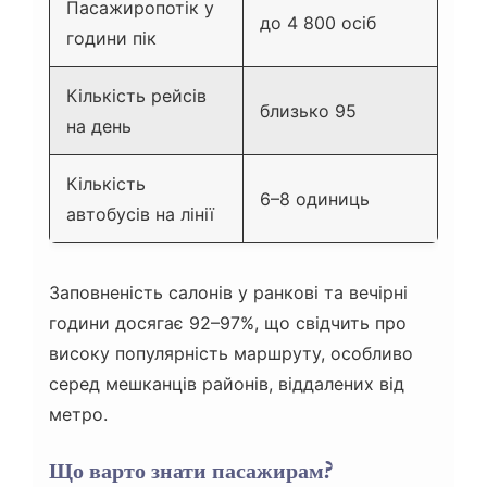
Пасажиропотік у
до 4 800 осіб
години пік
Кількість рейсів
близько 95
на день
Кількість
6–8 одиниць
автобусів на лінії
Заповненість салонів у ранкові та вечірні
години досягає 92–97%, що свідчить про
високу популярність маршруту, особливо
серед мешканців районів, віддалених від
метро.
Що варто знати пасажирам?