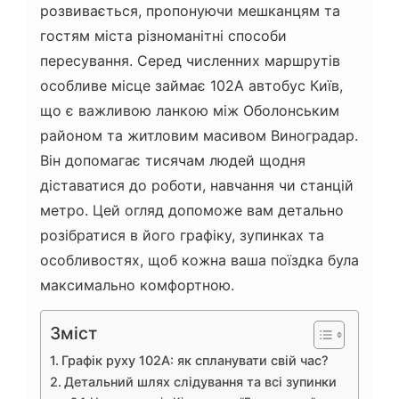
розвивається, пропонуючи мешканцям та
гостям міста різноманітні способи
пересування. Серед численних маршрутів
особливе місце займає 102А автобус Київ,
що є важливою ланкою між Оболонським
районом та житловим масивом Виноградар.
Він допомагає тисячам людей щодня
діставатися до роботи, навчання чи станцій
метро. Цей огляд допоможе вам детально
розібратися в його графіку, зупинках та
особливостях, щоб кожна ваша поїздка була
максимально комфортною.
Зміст
Графік руху 102А: як спланувати свій час?
Детальний шлях слідування та всі зупинки