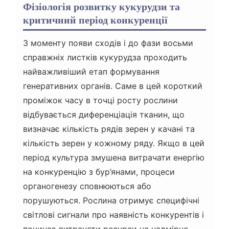
Фізіологія розвитку кукурудзи та
критичний період конкуренції
З моменту появи сходів і до фази восьми
справжніх листків кукурудза проходить
найважливіший етап формування
генеративних органів. Саме в цей короткий
проміжок часу в точці росту рослини
відбувається диференціація тканин, що
визначає кількість рядів зерен у качані та
кількість зерен у кожному ряду. Якщо в цей
період культура змушена витрачати енергію
на конкуренцію з бур’янами, процеси
органогенезу сповнюються або
порушуються. Рослина отримує специфічні
світлові сигнали про наявність конкурентів і