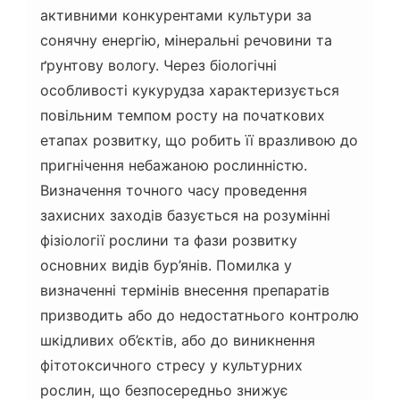
активними конкурентами культури за
сонячну енергію, мінеральні речовини та
ґрунтову вологу. Через біологічні
особливості кукурудза характеризується
повільним темпом росту на початкових
етапах розвитку, що робить її вразливою до
пригнічення небажаною рослинністю.
Визначення точного часу проведення
захисних заходів базується на розумінні
фізіології рослини та фази розвитку
основних видів бур’янів. Помилка у
визначенні термінів внесення препаратів
призводить або до недостатнього контролю
шкідливих об’єктів, або до виникнення
фітотоксичного стресу у культурних
рослин, що безпосередньо знижує