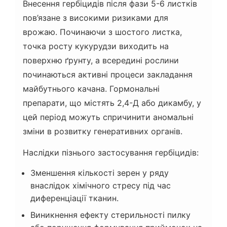
Внесення гербіцидів після фази 5-6 листків
пов’язане з високими ризиками для
врожаю. Починаючи з шостого листка,
точка росту кукурудзи виходить на
поверхню ґрунту, а всередині рослини
починаються активні процеси закладання
майбутнього качана. Гормональні
препарати, що містять 2,4-Д або дикамбу, у
цей період можуть спричинити аномальні
зміни в розвитку генеративних органів.
Наслідки пізнього застосування гербіцидів:
Зменшення кількості зерен у ряду
внаслідок хімічного стресу під час
диференціації тканин.
Виникнення ефекту стерильності пилку