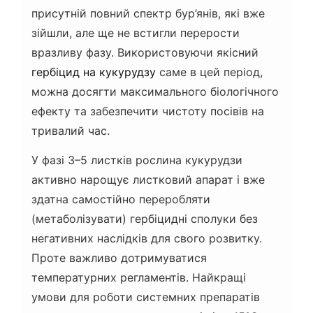
присутній повний спектр бур’янів, які вже
зійшли, але ще не встигли перерости
вразливу фазу. Використовуючи якісний
гербіцид на кукурудзу
саме в цей період,
можна досягти максимального біологічного
ефекту та забезпечити чистоту посівів на
тривалий час.
У фазі 3–5 листків рослина кукурудзи
активно нарощує листковий апарат і вже
здатна самостійно переробляти
(метаболізувати) гербіцидні сполуки без
негативних наслідків для свого розвитку.
Проте важливо дотримуватися
температурних регламентів. Найкращі
умови для роботи системних препаратів