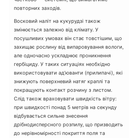
повторних заходів.
Восковий наліт на кукурудзі також
змінюється залежно від клімату. У
посушливих умовах він стає товстішим, що
захищає рослину від випаровування вологи,
але одночасно ускладнює проникнення
гербіциду. У таких ситуаціях необхідно
використовувати ад’юванти (прилипачі), які
знижують поверхневий натяг краплі та
покращують контакт розчину з листом.
Слід також враховувати швидкість вітру:
при швидкості понад 5 метрів на секунду
відбувається сильне знесення
дрібнодисперсного розпилу, що призводить
до нерівномірності покриття поля та