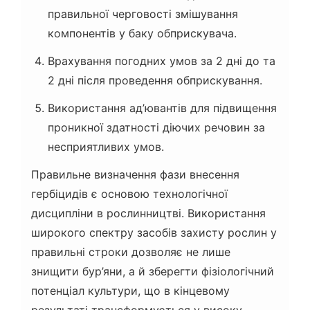
правильної черговості змішування
компонентів у баку обприскувача.
Врахування погодних умов за 2 дні до та
2 дні після проведення обприскування.
Використання ад’ювантів для підвищення
проникної здатності діючих речовин за
несприятливих умов.
Правильне визначення фази внесення
гербіцидів є основою технологічної
дисципліни в рослинництві. Використання
широкого спектру засобів захисту рослин у
правильні строки дозволяє не лише
знищити бур’яни, а й зберегти фізіологічний
потенціал культури, що в кінцевому