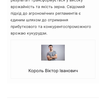
результаті трансформується у високу
врожайність та якість зерна. Свідомий
підхід до агрономічних регламентів є
єдиним шляхом до отримання
прибуткового та конкурентоспроможного
врожаю кукурудзи.
Король Віктор Іванович