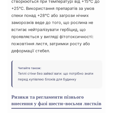
створюються при температурі від +15°C до
+25°C. Використання препаратів за умов
спеки понад +28°C або загрози нічних
заморозків веде до того, що рослина не
встигає нейтралізувати гербіцид, що
проявляється у вигляді фітотоксичності:
пожовтіння листя, затримки росту або
деформації стебел.
Читайте також:
Теплі стіни без зайвої ваги: що потрібно знати
перед купівлею блоків для будинку
Ризики та регламенти пізнього
внесення у фазі шести-восьми листків