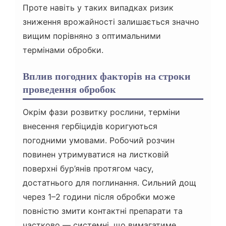
Проте навіть у таких випадках ризик
зниження врожайності залишається значно
вищим порівняно з оптимальними
термінами обробки.
Вплив погодних факторів на строки
проведення обробок
Окрім фази розвитку рослини, терміни
внесення гербіцидів коригуються
погодними умовами. Робочий розчин
повинен утримуватися на листковій
поверхні бур’янів протягом часу,
достатнього для поглинання. Сильний дощ
через 1–2 години після обробки може
повністю змити контактні препарати та
частково — системні, що вимагатиме