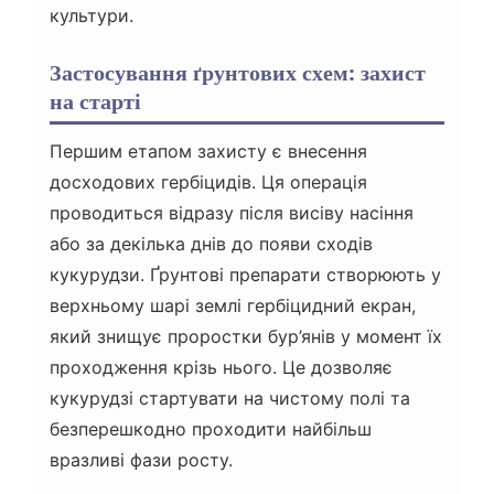
культури.
Застосування ґрунтових схем: захист
на старті
Першим етапом захисту є внесення
досходових гербіцидів. Ця операція
проводиться відразу після висіву насіння
або за декілька днів до появи сходів
кукурудзи. Ґрунтові препарати створюють у
верхньому шарі землі гербіцидний екран,
який знищує проростки бур’янів у момент їх
проходження крізь нього. Це дозволяє
кукурудзі стартувати на чистому полі та
безперешкодно проходити найбільш
вразливі фази росту.