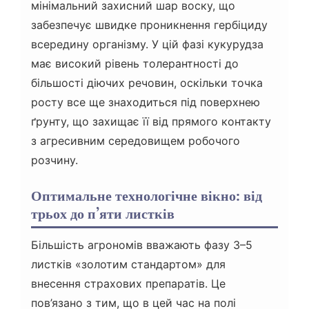
мінімальний захисний шар воску, що
забезпечує швидке проникнення гербіциду
всередину організму. У цій фазі кукурудза
має високий рівень толерантності до
більшості діючих речовин, оскільки точка
росту все ще знаходиться під поверхнею
ґрунту, що захищає її від прямого контакту
з агресивним середовищем робочого
розчину.
Оптимальне технологічне вікно: від
трьох до п’яти листків
Більшість агрономів вважають фазу 3–5
листків «золотим стандартом» для
внесення страхових препаратів. Це
пов’язано з тим, що в цей час на полі