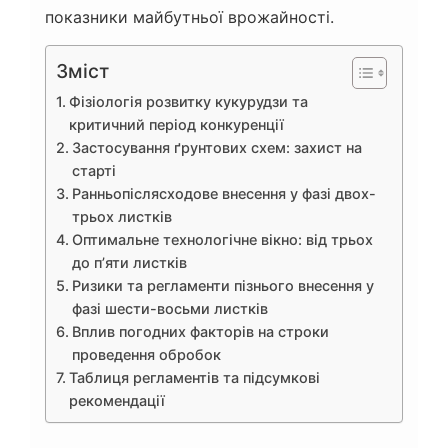
показники майбутньої врожайності.
Зміст
Фізіологія розвитку кукурудзи та
критичний період конкуренції
Застосування ґрунтових схем: захист на
старті
Ранньопіслясходове внесення у фазі двох-
трьох листків
Оптимальне технологічне вікно: від трьох
до п’яти листків
Ризики та регламенти пізнього внесення у
фазі шести-восьми листків
Вплив погодних факторів на строки
проведення обробок
Таблиця регламентів та підсумкові
рекомендації