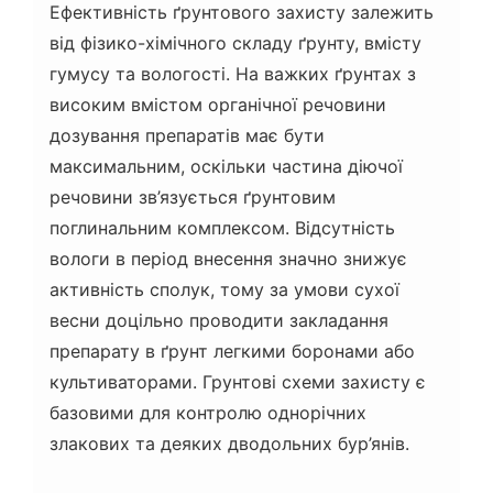
Ефективність ґрунтового захисту залежить
від фізико-хімічного складу ґрунту, вмісту
гумусу та вологості. На важких ґрунтах з
високим вмістом органічної речовини
дозування препаратів має бути
максимальним, оскільки частина діючої
речовини зв’язується ґрунтовим
поглинальним комплексом. Відсутність
вологи в період внесення значно знижує
активність сполук, тому за умови сухої
весни доцільно проводити закладання
препарату в ґрунт легкими боронами або
культиваторами. Грунтові схеми захисту є
базовими для контролю однорічних
злакових та деяких дводольних бур’янів.