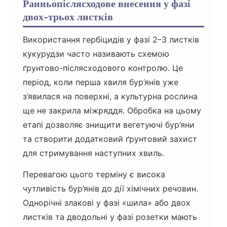
Ранньопіслясходове внесення у фазі
двох-трьох листків
Використання гербіцидів у фазі 2–3 листків
кукурудзи часто називають схемою
ґрунтово-післясходового контролю. Це
період, коли перша хвиля бур’янів уже
з’явилася на поверхні, а культурна рослина
ще не закрила міжряддя. Обробка на цьому
етапі дозволяє знищити вегетуючі бур’яни
та створити додатковий ґрунтовий захист
для стримування наступних хвиль.
Перевагою цього терміну є висока
чутливість бур’янів до дії хімічних речовин.
Однорічні злакові у фазі «шила» або двох
листків та дводольні у фазі розетки мають