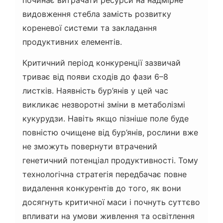
починає витрачати ресурси на надмірне
видовження стебла замість розвитку
кореневої системи та закладання
продуктивних елементів.
Критичний період конкуренції зазвичай
триває від появи сходів до фази 6–8
листків. Наявність бур’янів у цей час
викликає незворотні зміни в метаболізмі
кукурудзи. Навіть якщо пізніше поле буде
повністю очищене від бур’янів, рослини вже
не зможуть повернути втрачений
генетичний потенціал продуктивності. Тому
технологічна стратегія передбачає повне
видалення конкурентів до того, як вони
досягнуть критичної маси і почнуть суттєво
впливати на умови живлення та освітлення