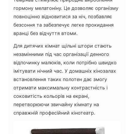
гормону мелатоніну. Це дозволяє організму
повноцінно відновитися за ніч, позбавляє
безсоння та забезпечує легке прокидання
вранці без відчуття втоми.
Для дитячих кімнат щільні штори стають
незамінними під час організації денного
відпочинку малюків, коли потрібно швидко
імітувати нічний час. У домашніх кінозалах
встановлення таких полотен дає змогу
отримати максимальну контрастність і
соковитість кольорів на екрані,
перетворюючи звичайну кімнату на
справжній професійний кінотеатр.