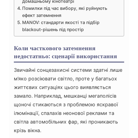
домашньому кінотеатрі
Помилки під час вибору, які руйнують
ефект затемнення
MANOV: стандарти якості та підбір
blackout-рішень під простір
Коли часткового затемнення
недостатньо: сценарії використання
Звичайні сонцезахисні системи здатні лише
м’яко розсіювати світло, проте у багатьох
життєвих ситуаціях цього виявляється
замало. Наприклад, мешканці мегаполісів
щоночі стикаються з проблемою яскравої
ілюмінації, спалахів неонової реклами та
світла автомобільних фар, які проникають
крізь вікна.