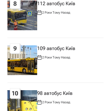
8
112 автобус Київ
2 Роки Тому Назад
А
В
Т
О
Р
:
9
109 автобус Київ
2 Роки Тому Назад
А
В
Т
О
Р
:
10
98 автобус Київ
2 Роки Тому Назад
А
В
Т