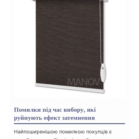
Помилки під час вибору, які
руйнують ефект затемнення
Найпоширенішою помилкою покупців є