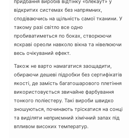
придбання виробів відтінку «блекаут» у
відкритих системах без напрямних,
сподіваючись на щільність самої тканини. У
такому разі світло все одно
пробиватиметься по боках, створюючи
яскраві ореоли навколо вікна та нівелюючи
весь очікуваний ефект.
Також не варто намагатися заощадити,
обираючи дешеві підробки без сертифікатів
якості, де замість багатошарового плетіння
використовується звичайне фарбування
тонкого поліестеру. Такі вироби швидко
зношуються, починають тріскатися на сонці
та виділяти неприємний хімічний запах під
впливом високих температур.