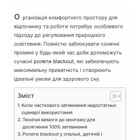
О
рганізація комфортного простору для
відпочинку та роботи потребує особливого
підходу до регулювання природного
освітлення. Повністю заблокувати сонячні
промені у будь-який час доби допоможуть
сучасні
ролети blackout
, які забезпечують
максимальну приватність і створюють
ідеальні умови для здорового сну.
Зміст
Коли часткового затемнення недостатньо:
сценарії використання
Технічні вимоги до монтажу для
досягнення 100% затемнення
Ролети blackout у спальні, дитячій і