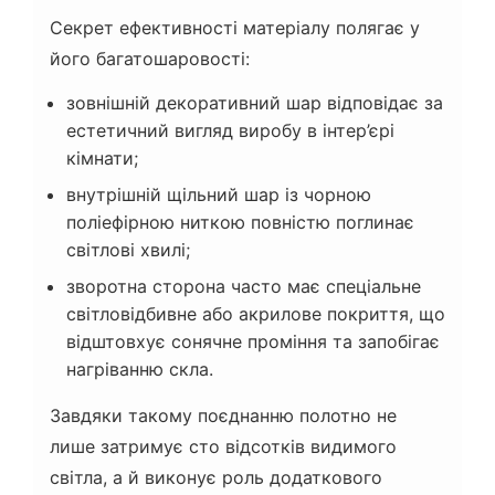
Секрет ефективності матеріалу полягає у
його багатошаровості:
зовнішній декоративний шар відповідає за
естетичний вигляд виробу в інтер’єрі
кімнати;
внутрішній щільний шар із чорною
поліефірною ниткою повністю поглинає
світлові хвилі;
зворотна сторона часто має спеціальне
світловідбивне або акрилове покриття, що
відштовхує сонячне проміння та запобігає
нагріванню скла.
Завдяки такому поєднанню полотно не
лише затримує сто відсотків видимого
світла, а й виконує роль додаткового