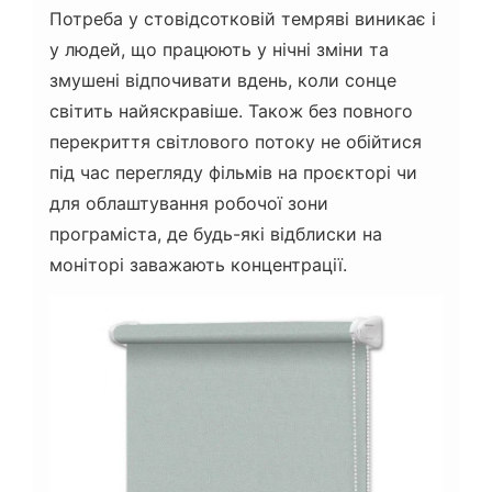
Потреба у стовідсотковій темряві виникає і
у людей, що працюють у нічні зміни та
змушені відпочивати вдень, коли сонце
світить найяскравіше. Також без повного
перекриття світлового потоку не обійтися
під час перегляду фільмів на проєкторі чи
для облаштування робочої зони
програміста, де будь-які відблиски на
моніторі заважають концентрації.