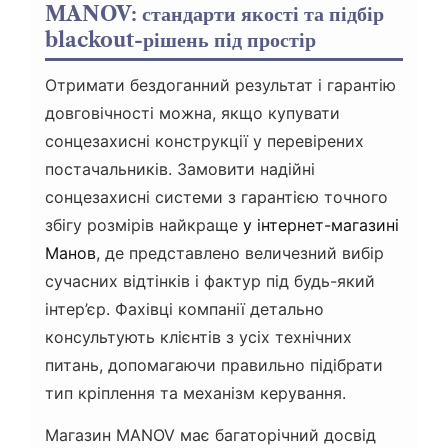
MANOV: стандарти якості та підбір
blackout-рішень під простір
Отримати бездоганний результат і гарантію
довговічності можна, якщо купувати
сонцезахисні конструкції у перевірених
постачальників. Замовити надійні
сонцезахисні системи з гарантією точного
збігу розмірів найкраще
у інтернет-магазині
Манов
, де представлено величезний вибір
сучасних відтінків і фактур під будь-який
інтер’єр. Фахівці компанії детально
консультують клієнтів з усіх технічних
питань, допомагаючи правильно підібрати
тип кріплення та механізм керування.
Магазин MANOV має багаторічний досвід