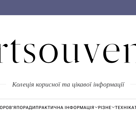
rtsouven
Колеція корисної та цікавої інформації
ДОРОВ’Я
ПОРАДИ
ПРАКТИЧНА ІНФОРМАЦІЯ
РІЗНЕ
ТЕХНІКА