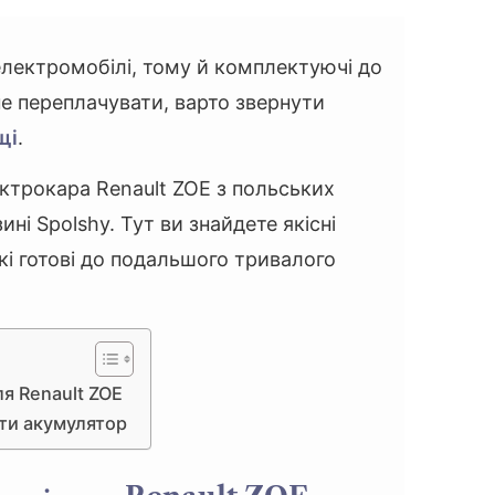
електромобілі, тому й комплектуючі до
е переплачувати, варто звернути
щі
.
ктрокара Renault ZOE з польських
ині Spolshy. Тут ви знайдете якісні
кі готові до подальшого тривалого
я Renault ZOE
ти акумулятор