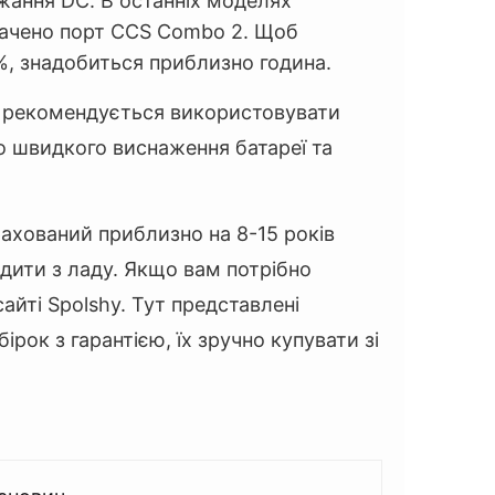
жання DC. В останніх моделях
бачено порт CCS Combo 2. Щоб
%, знадобиться приблизно година.
 рекомендується використовувати
до швидкого виснаження батареї та
ахований приблизно на 8-15 років
одити з ладу. Якщо вам потрібно
сайті Spolshy. Тут представлені
рок з гарантією, їх зручно купувати зі