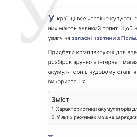
У
країнці все частіше купують 
них мають великий попит. Щоб н
увагу на
запасні частини з Поль
Придбати комплектуючі для еле
розбірок зручно в інтернет-магаз
акумулятори в чудовому стані, я
використання.
Зміст
Характеристики акумуляторів дл
У яких режимах можна заряджа