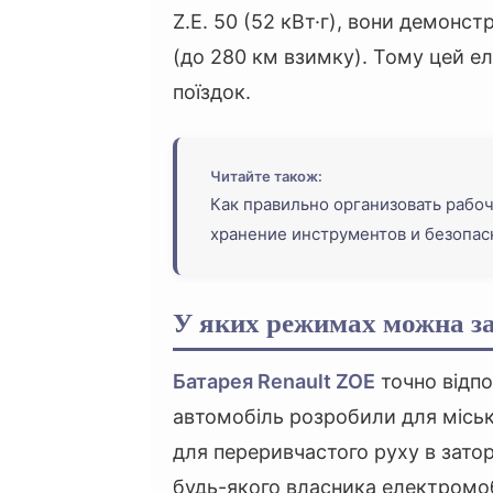
Z.E. 50 (52 кВт·г), вони демонс
(до 280 км взимку). Тому цей ел
поїздок.
Читайте також:
Как правильно организовать рабоч
хранение инструментов и безопас
У яких режимах можна з
Батарея Renault ZOE
точно відпо
автомобіль розробили для міськ
для переривчастого руху в зато
будь-якого власника електромо