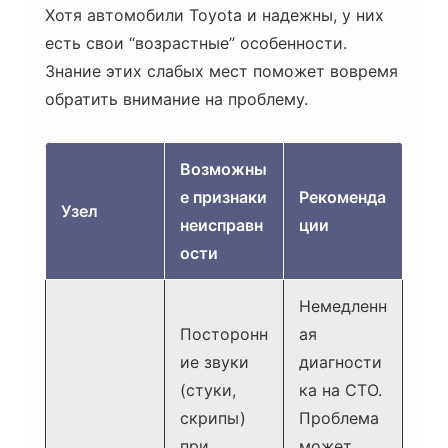
Хотя автомобили Toyota и надежны, у них
есть свои “возрастные” особенности.
Знание этих слабых мест поможет вовремя
обратить внимание на проблему.
Возможны
е признаки
Рекоменда
Узел
неисправн
ции
ости
Немедленн
Посторонн
ая
ие звуки
диагности
(стуки,
ка на СТО.
скрипы)
Проблема
при
может