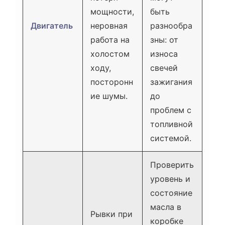
мощности,
быть
Двигатель
неровная
разнообра
работа на
зны: от
холостом
износа
ходу,
свечей
посторонн
зажигания
ие шумы.
до
проблем с
топливной
системой.
Проверить
уровень и
состояние
масла в
Рывки при
коробке