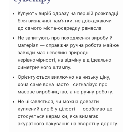
Купують виріб одразу на першій розкладці
біля визначної пам’ятки, не доїжджаючи
до самого міста-осередку ремесла.
Не запитують про походження виробу й
матеріал — справжня ручна робота майже
завжди має невеликі природні
нерівномірності, на відміну від ідеально
симетричного штампу.
Орієнтуються виключно на низьку ціну,
хоча саме вона часто і сигналізує про
масове виробництво, а не ручну роботу.
Не цікавляться, чи можна довезти
куплений виріб у цілості — особливо це
стосується кераміки, яка вимагає
акуратного пакування на зворотну дорогу.