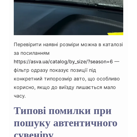
Перевірити наявні розміри можна в каталозі
за посиланням
https://asva.ua/catalog/by_size/?season=6
—
фільтр одразу показує позиції під
конкретний типорозмір авто, що особливо
корисно, якщо до виїзду лишається мало
часу.
Типові помилки при
пошуку автентичного
сувеніру