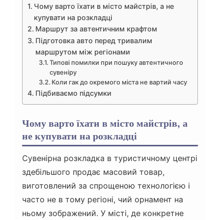
Чому варто їхати в місто майстрів, а не
купувати на розкладці
Маршрут за автентичним крафтом
Підготовка авто перед тривалим
маршрутом між регіонами
Типові помилки при пошуку автентичного
сувеніру
Коли гак до окремого міста не вартий часу
Підбиваємо підсумки
Чому варто їхати в місто майстрів, а
не купувати на розкладці
Сувенірна розкладка в туристичному центрі
здебільшого продає масовий товар,
виготовлений за спрощеною технологією і
часто не в тому регіоні, чий орнамент на
ньому зображений. У місті, де конкретне