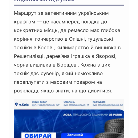
Маршрут за автентичним українським
крафтом — це насамперед поїздка до
конкретних місць, де ремесло має глибоке
коріння: гончарство в Опішні, гуцульські
техніки в Косові, килимарство й вишивка в
Решетилівці, дерев’яна іграшка в Яворові,
чорна вишивка в Борщеві. Кожна з цих
технік дає сувенір, який неможливо
переплутати з масовим товаром на
розкладці, якщо знати, на що дивитися.