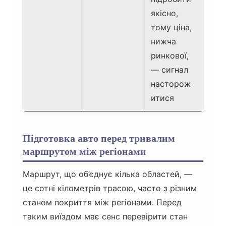
якісно,
тому ціна,
нижча
ринкової,
— сигнал
насторож
итися
Підготовка авто перед тривалим
маршрутом між регіонами
Маршрут, що об’єднує кілька областей, —
це сотні кілометрів трасою, часто з різним
станом покриття між регіонами. Перед
таким виїздом має сенс перевірити стан