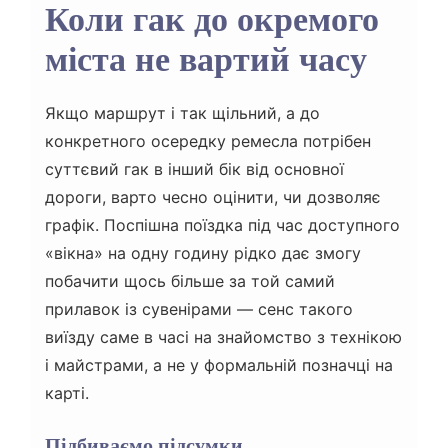
Коли гак до окремого
міста не вартий часу
Якщо маршрут і так щільний, а до
конкретного осередку ремесла потрібен
суттєвий гак в інший бік від основної
дороги, варто чесно оцінити, чи дозволяє
графік. Поспішна поїздка під час доступного
«вікна» на одну годину рідко дає змогу
побачити щось більше за той самий
прилавок із сувенірами — сенс такого
виїзду саме в часі на знайомство з технікою
і майстрами, а не у формальній позначці на
карті.
Підбиваємо підсумки