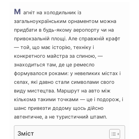
М
агніт на холодильник із
загальноукраїнським орнаментом можна
придбати в будь-якому аеропорту чи на
привокзальній площі. Але справжній крафт
— той, що має історію, техніку і
конкретного майстра за спиною, —
знаходиться там, де це ремесло
формувалося роками: у невеликих містах і
селах, які давно стали символами свого
виду мистецтва. Маршрут на авто між
кількома такими точками — це і подорож, і
шанс привезти додому щось дійсно
автентичне, а не туристичний штамп.
Зміст