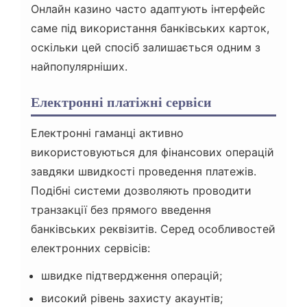
Онлайн казино часто адаптують інтерфейс
саме під використання банківських карток,
оскільки цей спосіб залишається одним з
найпопулярніших.
Електронні платіжні сервіси
Електронні гаманці активно
використовуються для фінансових операцій
завдяки швидкості проведення платежів.
Подібні системи дозволяють проводити
транзакції без прямого введення
банківських реквізитів. Серед особливостей
електронних сервісів:
швидке підтвердження операцій;
високий рівень захисту акаунтів;