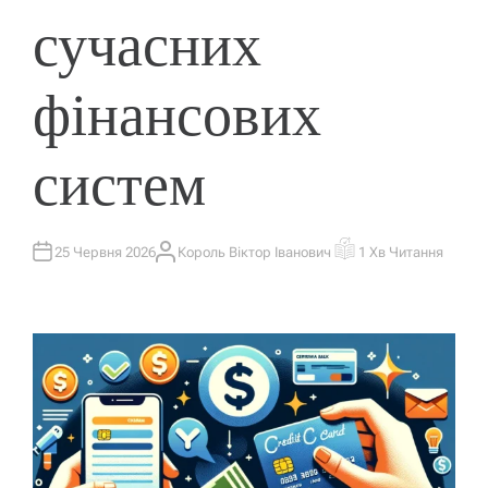
сучасних
фінансових
систем
25 Червня 2026
Король Віктор Іванович
1 Хв Читання
А
О
В
Р
Т
І
О
Є
Р
Н
Т
О
В
Н
И
Й
Ч
А
С
Ч
И
Т