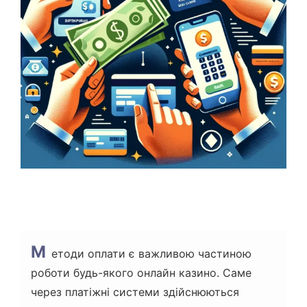
А
Н
Н
Я
М
етоди оплати є важливою частиною
роботи будь-якого онлайн казино. Саме
через платіжні системи здійснюються