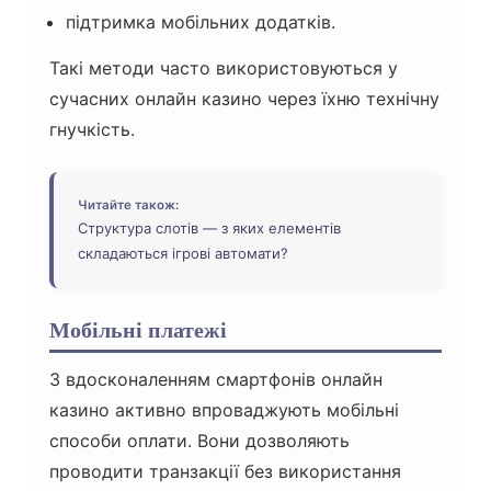
підтримка мобільних додатків.
Такі методи часто використовуються у
сучасних онлайн казино через їхню технічну
гнучкість.
Читайте також:
Структура слотів — з яких елементів
складаються ігрові автомати?
Мобільні платежі
З вдосконаленням смартфонів онлайн
казино активно впроваджують мобільні
способи оплати. Вони дозволяють
проводити транзакції без використання