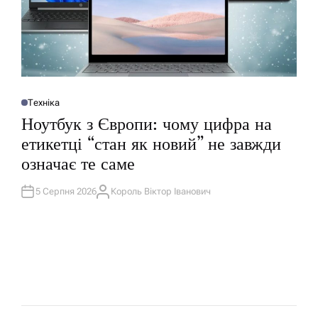
Техніка
О
П
Ноутбук з Європи: чому цифра на
У
Б
етикетці “стан як новий” не завжди
Л
І
означає те саме
К
У
В
А
5 Серпня 2026
Король Віктор Іванович
А
Т
В
И
Т
У
О
Р