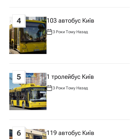
4
103 автобус Київ
3 Роки Тому Назад
А
В
Т
О
Р
:
5
1 тролейбус Київ
3 Роки Тому Назад
А
В
Т
О
Р
:
6
119 автобус Київ