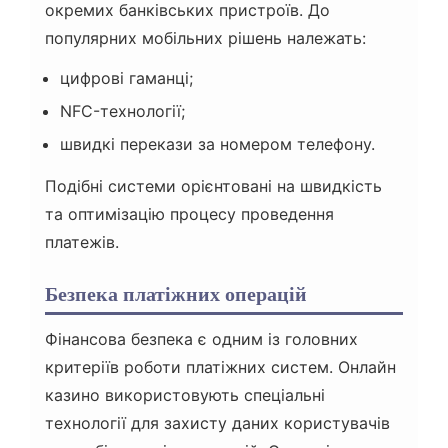
окремих банківських пристроїв. До
популярних мобільних рішень належать:
цифрові гаманці;
NFC-технології;
швидкі перекази за номером телефону.
Подібні системи орієнтовані на швидкість
та оптимізацію процесу проведення
платежів.
Безпека платіжних операцій
Фінансова безпека є одним із головних
критеріїв роботи платіжних систем. Онлайн
казино використовують спеціальні
технології для захисту даних користувачів