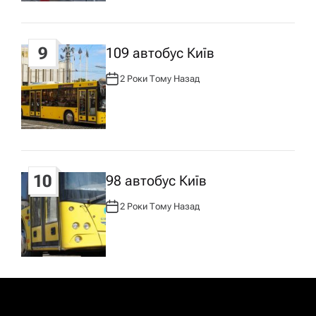
:
9
109 автобус Київ
2 Роки Тому Назад
А
В
Т
О
Р
:
10
98 автобус Київ
2 Роки Тому Назад
А
В
Т
О
Р
: