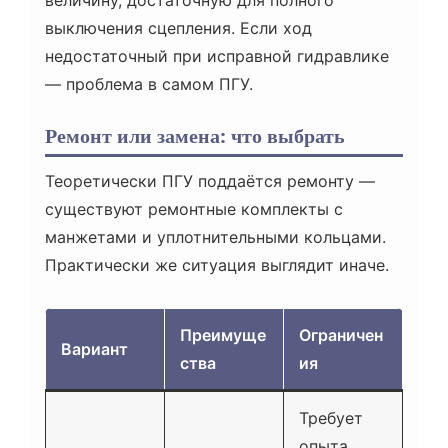
величину, достаточную для полного
выключения сцепления. Если ход
недостаточный при исправной гидравлике
— проблема в самом ПГУ.
Ремонт или замена: что выбрать
Теоретически ПГУ поддаётся ремонту —
существуют ремонтные комплекты с
манжетами и уплотнительными кольцами.
Практически же ситуация выглядит иначе.
Преимуще
Ограничен
Вариант
ства
ия
Требует
опыта,