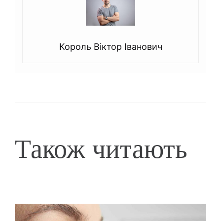
Король Віктор Іванович
Також читають