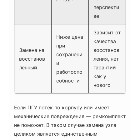
перспекти
ве
Зависит от
Ниже цена
качества
при
Замена на
восстанов
сохранени
восстанов
ления, нет
и
ленный
гарантий
работоспо
как у
собности
нового
Если ПГУ потёк по корпусу или имеет
механические повреждения — ремкомплект
не поможет. В таком случае замена узла
целиком является единственным