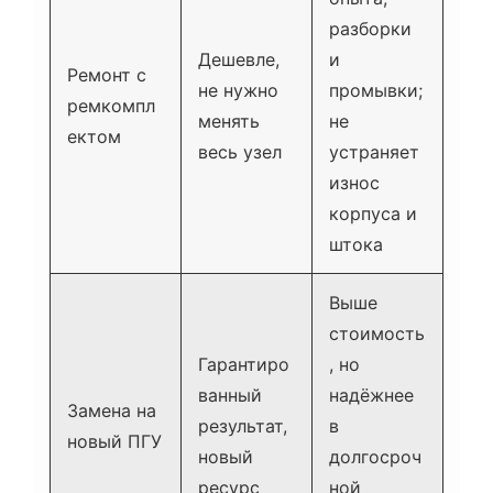
разборки
Дешевле,
и
Ремонт с
не нужно
промывки;
ремкомпл
менять
не
ектом
весь узел
устраняет
износ
корпуса и
штока
Выше
стоимость
Гарантиро
, но
ванный
надёжнее
Замена на
результат,
в
новый ПГУ
новый
долгосроч
ресурс
ной