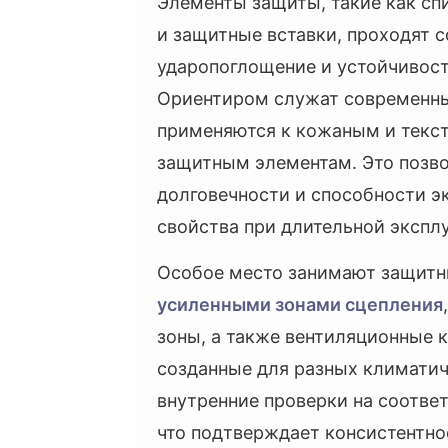
Элементы защиты, такие как сп
и защитные вставки, проходят 
ударопоглощение и устойчивост
Ориентиром служат современны
применяются к кожаным и текст
защитным элементам. Это позв
долговечности и способности э
свойства при длительной экспл
Особое место занимают защитн
усиленными зонами сцепления
зоны, а также вентиляционные 
созданные для разных климатич
внутренние проверки на соотве
что подтверждает консистентно