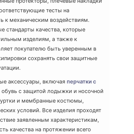
инные протекторы, плечевые накладки
соответствующие тесты на
ь к механическим воздействиям.
е стандарты качества, которые
ильным изделиям, а также к
оляет покупателю быть уверенным в
кипировки сохранять свои защитные
уатации.
ые аксессуары, включая
перчатки с
, обувь с защитой лодыжки и носочной
куртки и мембранные костюмы,
еских условий. Все изделия проходят
тствие заявленным характеристикам,
сть качества на протяжении всего