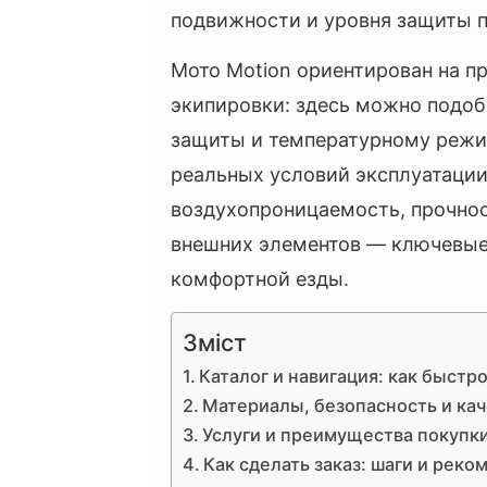
подвижности и уровня защиты п
Мото Motion ориентирован на п
экипировки: здесь можно подоб
защиты и температурному режи
реальных условий эксплуатации
воздухопроницаемость, прочнос
внешних элементов — ключевые
комфортной езды.
Зміст
Каталог и навигация: как быстр
Материалы, безопасность и каче
Услуги и преимущества покупки
Как сделать заказ: шаги и рек