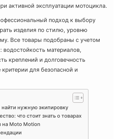
ри активной эксплуатации мотоцикла.
рофессиональный подход к выбору
рать изделия по стилю, уровню
му. Все товары подобраны с учетом
: водостойкость материалов,
ть креплений и долговечность
 критерии для безопасной и
о найти нужную экипировку
ство: что стоит знать о товарах
 на Moto Motion
омендации