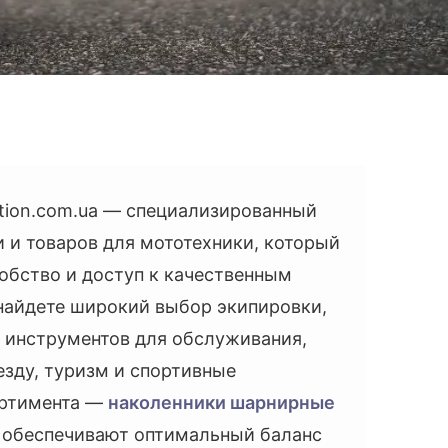
tion.com.ua — специализированный
 и товаров для мототехники, который
обство и доступ к качественным
найдете широкий выбор экипировки,
 инструментов для обслуживания,
езду, туризм и спортивные
ортимента —
наколенники шарнирные
е обеспечивают оптимальный баланс