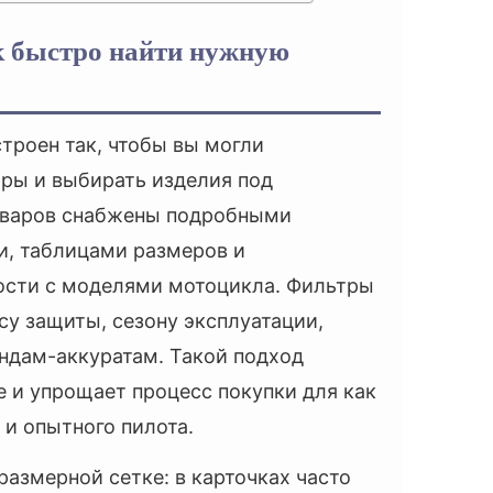
к быстро найти нужную
троен так, чтобы вы могли
ры и выбирать изделия под
товаров снабжены подробными
и, таблицами размеров и
сти с моделями мотоцикла. Фильтры
су защиты, сезону эксплуатации,
ендам-аккуратам. Такой подход
е и упрощает процесс покупки для как
 и опытного пилота.
азмерной сетке: в карточках часто