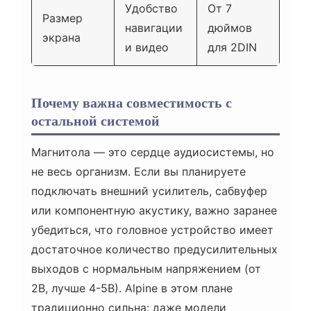
Удобство
От 7
Размер
навигации
дюймов
экрана
и видео
для 2DIN
Почему важна совместимость с
остальной системой
Магнитола — это сердце аудиосистемы, но
не весь организм. Если вы планируете
подключать внешний усилитель, сабвуфер
или компонентную акустику, важно заранее
убедиться, что головное устройство имеет
достаточное количество предусилительных
выходов с нормальным напряжением (от
2В, лучше 4-5В). Alpine в этом плане
традиционно сильна: даже модели