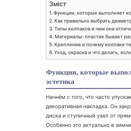
Зміст
Функции, которые выполняет ко
Как правильно выбрать диаметр
Типы колпаков и чем они отлич
Материалы: пластик бывает р
Крепление и почему колпаки т
Уход, окраска и что делать, ес
Функции, которые выпол
эстетика
Начнём с того, что часто упуска
декоративная накладка. Он зак
диска и ступичный узел от прямо
Особенно это актуально в зимн