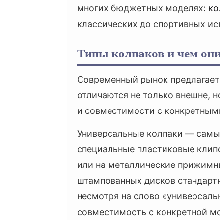
многих бюджетных моделях:
ко
классических до спортивных ис
Типы колпаков и чем он
Современный рынок предлагает 
отличаются не только внешне, н
и совместимости с конкретным
Универсальные колпаки — самый
специальные пластиковые клипс
или на металлические прижимн
штампованных дисков стандарт
несмотря на слово «универсальн
совместимость с конкретной м