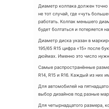
Диаметр колпака должен точно 
не тот случай, где «чуть больш
работать. Колпак меньшего диа
будет болтаться и потеряется на
Диаметр диска указан в маркир
195/65 R15 цифра «15» после бу
дюймах. Именно это число нужн
Самые распространённые разме
R14, R15 и R16. Каждый из них 
Для автомобилей на пятнадцато
выбор дизайнов под разные мар
Для четырнадцатого размера, к