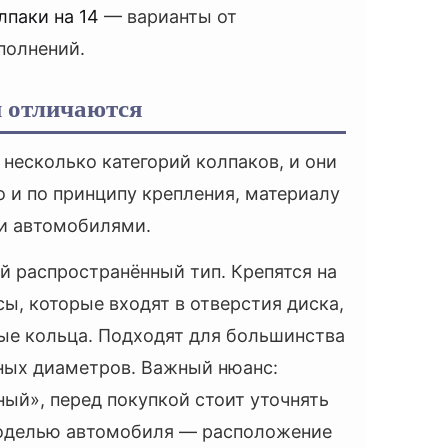
лпаки на 14
— варианты от
полнений.
и отличаются
несколько категорий колпаков, и они
о и по принципу крепления, материалу
и автомобилями.
 распространённый тип. Крепятся на
ы, которые входят в отверстия диска,
ые кольца. Подходят для большинства
ных диаметров. Важный нюанс:
ый», перед покупкой стоит уточнять
оделью автомобиля — расположение