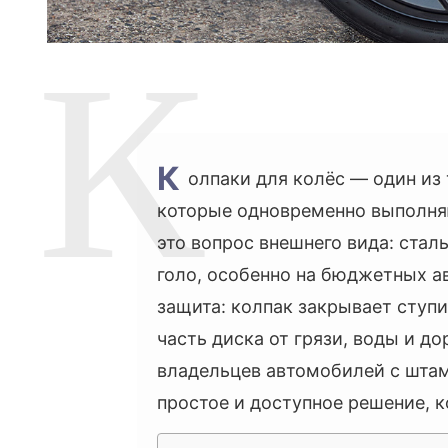
К
олпаки для колёс — один из
которые одновременно выполняю
это вопрос внешнего вида: стал
голо, особенно на бюджетных а
защита: колпак закрывает ступ
часть диска от грязи, воды и д
владельцев автомобилей с шта
простое и доступное решение, 