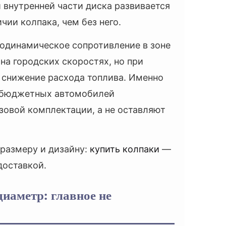
 внутренней части диска развивается
чии колпака, чем без него.
родинамическое сопротивление в зоне
на городских скоростях, но при
 снижение расхода топлива. Именно
 бюджетных автомобилей
зовой комплектации, а не оставляют
размеру и дизайну:
купить колпаки
—
доставкой.
иаметр: главное не