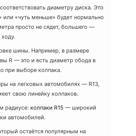
соответствовать диаметру диска. Это
е» или «чуть меньше» будет нормально
метра просто не сядет, большего —
 ходу.
овке шины. Например, в размере
квы R — это и есть диаметр обода в
о при выборе колпака.
ры на легковых автомобилях — R13,
имеет свою линейку колпаков.
м радиусе:
колпаки R15
— широкий
ки автомобилей.
оторый остаётся популярным на