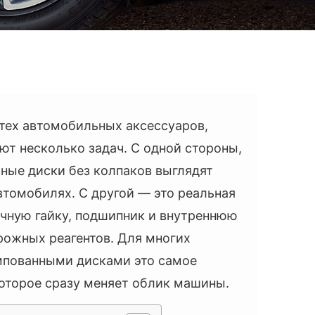
 тех автомобильных аксессуаров,
т несколько задач. С одной стороны,
ьные диски без колпаков выглядят
втомобилях. С другой — это реальная
ичную гайку, подшипник и внутреннюю
орожных реагентов. Для многих
мпованными дисками это самое
которое сразу меняет облик машины.