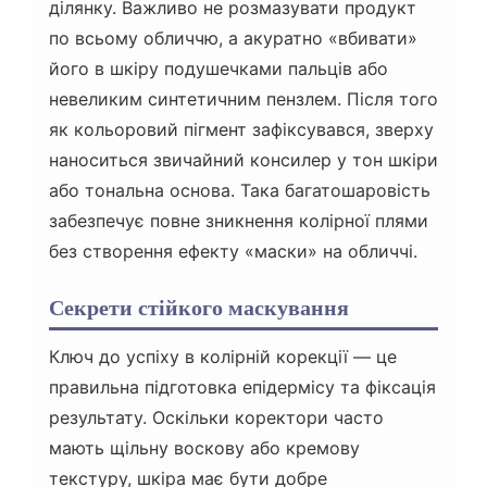
ділянку. Важливо не розмазувати продукт
по всьому обличчю, а акуратно «вбивати»
його в шкіру подушечками пальців або
невеликим синтетичним пензлем. Після того
як кольоровий пігмент зафіксувався, зверху
наноситься звичайний консилер у тон шкіри
або тональна основа. Така багатошаровість
забезпечує повне зникнення колірної плями
без створення ефекту «маски» на обличчі.
Секрети стійкого маскування
Ключ до успіху в колірній корекції — це
правильна підготовка епідермісу та фіксація
результату. Оскільки коректори часто
мають щільну воскову або кремову
текстуру, шкіра має бути добре