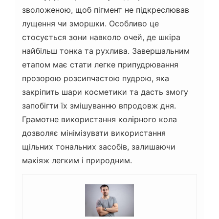
зволоженою, щоб пігмент не підкреслював
лущення чи зморшки. Особливо це
стосується зони навколо очей, де шкіра
найбільш тонка та рухлива. Завершальним
етапом має стати легке припудрювання
прозорою розсипчастою пудрою, яка
закріпить шари косметики та дасть змогу
запобігти їх змішуванню впродовж дня.
Грамотне використання колірного кола
дозволяє мінімізувати використання
щільних тональних засобів, залишаючи
макіяж легким і природним.