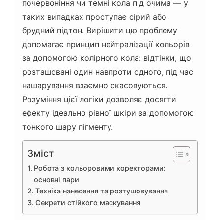
почервоніння чи темні кола під очима — у
таких випадках проступає сірий або
брудний підтон. Вирішити цю проблему
допомагає принцип нейтралізації кольорів
за допомогою колірного кола: відтінки, що
розташовані один навпроти одного, під час
нашарування взаємно скасовуються.
Розуміння цієї логіки дозволяє досягти
ефекту ідеально рівної шкіри за допомогою
тонкого шару пігменту.
Зміст
Робота з кольоровими коректорами:
основні пари
Техніка нанесення та розтушовування
Секрети стійкого маскування