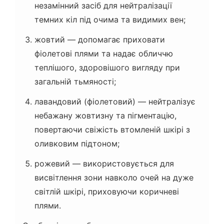
незамінний засіб для нейтралізації
темних кіл під очима та видимих вен;
жовтий — допомагає приховати
фіолетові плями та надає обличчю
теплішого, здоровішого вигляду при
загальній тьмяності;
лавандовий (фіолетовий) — нейтралізує
небажану жовтизну та пігментацію,
повертаючи свіжість втомленій шкірі з
оливковим підтоном;
рожевий — використовується для
висвітлення зони навколо очей на дуже
світлій шкірі, приховуючи коричневі
плями.