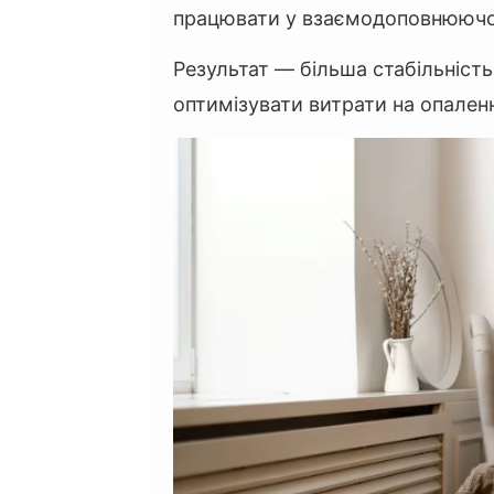
працювати у взаємодоповнюючо
Результат — більша стабільніст
оптимізувати витрати на опален