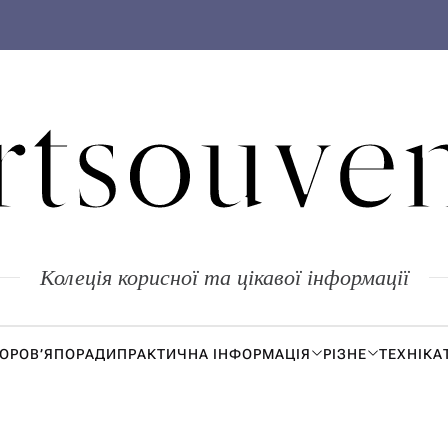
rtsouven
Колеція корисної та цікавої інформації
ДОРОВ’Я
ПОРАДИ
ПРАКТИЧНА ІНФОРМАЦІЯ
РІЗНЕ
ТЕХНІКА