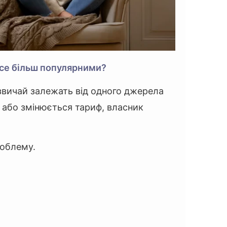
все більш популярними?
звичай залежать від одного джерела
ї або змінюється тариф, власник
роблему.