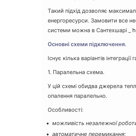
Такий підхід дозволяє максимал
енергоресурси. Замовити все нео
системи можна в Сантехшарі _
h
Основні схеми підключення.
Існує кілька варіантів інтеграції
1. Паралельна схема.
У цій схемі обидва джерела тепл
опалення паралельно.
Особливості:
можливість незалежної робот
автоматичне перемикання;