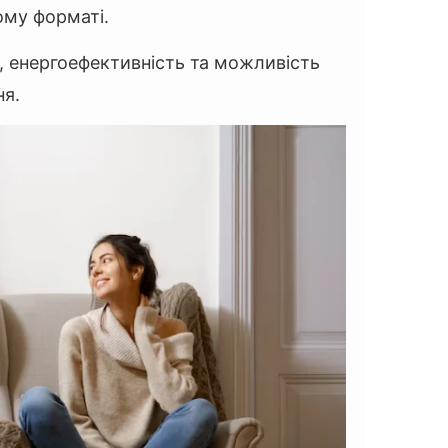
му форматі.
ь, енергоефективність та можливість
ня.