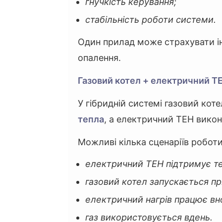
гнучкість керування;
стабільність роботи системи.
Один прилад може страхувати і
опалення.
Газовий котел + електричний ТЕ
У гібридній системі газовий кот
тепла
, а електричний ТЕН вико
Можливі кілька сценаріїв роботи
електричний ТЕН підтримує т
газовий котел запускається п
електричний нагрів працює вн
газ використовується вдень.