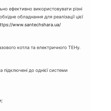
ьно ефективно використовувати різні
бхідне обладнання для реалізації цієї
ttps://www.santechshara.ua/
 газового котла та електричного ТЕНу.
а підключені до однієї системи
и;