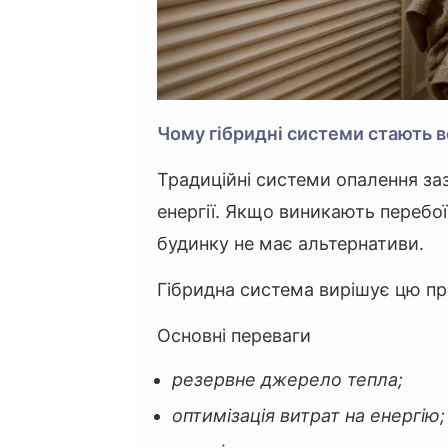
Чому гібридні системи стають 
Традиційні системи опалення за
енергії. Якщо виникають перебо
будинку не має альтернативи.
Гібридна система вирішує цю п
Основні переваги
резервне джерело тепла;
оптимізація витрат на енергію;