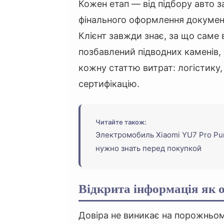
Кожен етап — від підбору авто 
фінального оформлення докумен
Клієнт завжди знає, за що саме 
позбавлений підводних каменів,
кожну статтю витрат: логістику,
сертифікацію.
Читайте також:
Электромобиль Xiaomi YU7 Pro Purp
нужно знать перед покупкой
Відкрита інформація як 
Довіра не виникає на порожньом