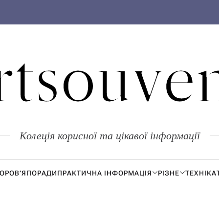
rtsouven
Колеція корисної та цікавої інформації
ДОРОВ’Я
ПОРАДИ
ПРАКТИЧНА ІНФОРМАЦІЯ
РІЗНЕ
ТЕХНІКА