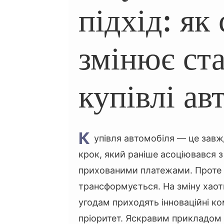
підхід: як 
змінює ст
купівлі ав
К
упівля автомобіля — це завж
крок, який раніше асоціювався 
прихованими платежами. Проте 
трансформується. На зміну хао
угодам приходять інноваційні ком
пріоритет. Яскравим прикладом 