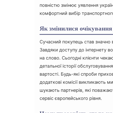
повністю змінює уявлення україн
комфортний вибір транспортного
Як змінилися очікування
Сучасний покупець став значно
Завдяки доступу до інтернету во
на слово. Сьогодні клієнти чека
детальної історії обслуговуванн
вартості. Будь-які спроби прих
додаткові комісії викликають ми
шукають партнерів, які поважают
сервіс європейського рівня.