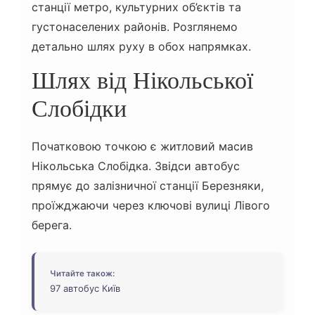
станції метро, культурних об’єктів та
густонаселених районів. Розглянемо
детально шлях руху в обох напрямках.
Шлях від Нікольської
Слобідки
Початковою точкою є житловий масив
Нікольська Слобідка. Звідси автобус
прямує до залізничної станції Березняки,
проїжджаючи через ключові вулиці Лівого
берега.
Читайте також:
97 автобус Київ