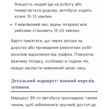
більшість людей їде на роботу або
повертається додому, автобуси ходять
кожні 10-12 хвилин.
У міжпіковий час:
вдень інтервал між
рейсами становить 15-20 хвилин.
Варто пам’ятати, що через затори на
дорогах або проведення ремонтних робіт
можливі відхилення від графіка. Плануючи
важливу поїздку, особливо в години пік,
краще закласти невеликий запас часу.
Детальний маршрут: повний перелік
зупинок
Маршрут 95-го автобуса прокладено таким
чином, щоб забезпечити зручний доступ до