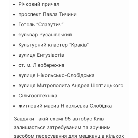
Річковий причал
проспект Павла Тичини
Готель “Славутич”
бульвар Русанівський
Культурний кластер “Краків”
вулиця Ентузіастів
ст. м. Лівобережна
вулиця Нікольсько-Слобідська
вулиця Митрополита Андрея Шептицького
Сільгосптехніка
житловий масив Нікольська Слобідка
Завдяки такій схемі 95 автобус Київ
залишається затребуваним та зручним
засобом пересування для мешканців кількох