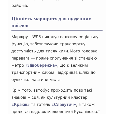
районів.
Цінність маршруту для щоденних
поїздок
Маршрут №95 виконує важливу соціальну
функцію, забезпечуючи транспортну
доступність для тисяч киян. Його головна
перевага — пряме сполучення зі станцією
метро
«Лівобережна»
, що є великим
транспортним хабом і відкриває шлях до
будь-якої частини міста.
Крім того, автобус проходить повз такі
знакові місця, як культурний кластер
«Краків»
та готель
«Славутич»
, а також
пролягає вздовж мальовничої Русанівської