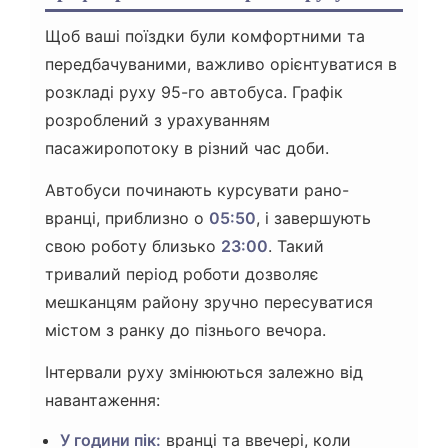
Щоб ваші поїздки були комфортними та
передбачуваними, важливо орієнтуватися в
розкладі руху 95-го автобуса. Графік
розроблений з урахуванням
пасажиропотоку в різний час доби.
Автобуси починають курсувати рано-
вранці, приблизно о
05:50
, і завершують
свою роботу близько
23:00
. Такий
тривалий період роботи дозволяє
мешканцям району зручно пересуватися
містом з ранку до пізнього вечора.
Інтервали руху змінюються залежно від
навантаження:
У години пік:
вранці та ввечері, коли