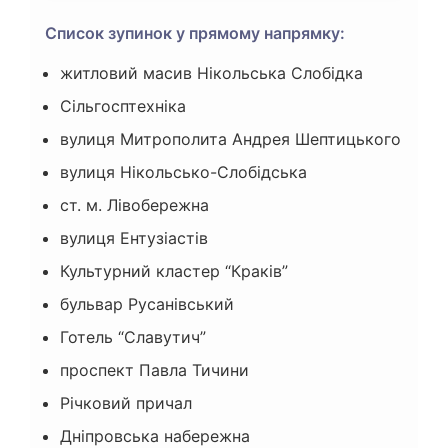
Список зупинок у прямому напрямку:
житловий масив Нікольська Слобідка
Сільгосптехніка
вулиця Митрополита Андрея Шептицького
вулиця Нікольсько-Слобідська
ст. м. Лівобережна
вулиця Ентузіастів
Культурний кластер “Краків”
бульвар Русанівський
Готель “Славутич”
проспект Павла Тичини
Річковий причал
Дніпровська набережна