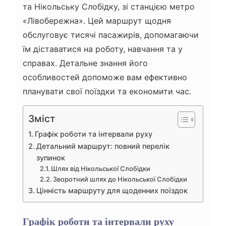
та Нікольську Слобідку, зі станцією метро
«Лівобережна». Цей маршрут щодня
обслуговує тисячі пасажирів, допомагаючи
їм діставатися на роботу, навчання та у
справах. Детальне знання його
особливостей допоможе вам ефективно
планувати свої поїздки та економити час.
Зміст
Графік роботи та інтервали руху
Детальний маршрут: повний перелік
зупинок
Шлях від Нікольської Слобідки
Зворотний шлях до Нікольської Слобідки
Цінність маршруту для щоденних поїздок
Графік роботи та інтервали руху