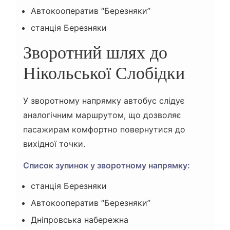
Автокооператив “Березняки”
станція Березняки
Зворотний шлях до
Нікольської Слобідки
У зворотному напрямку автобус слідує
аналогічним маршрутом, що дозволяє
пасажирам комфортно повернутися до
вихідної точки.
Список зупинок у зворотному напрямку:
станція Березняки
Автокооператив “Березняки”
Дніпровська набережна