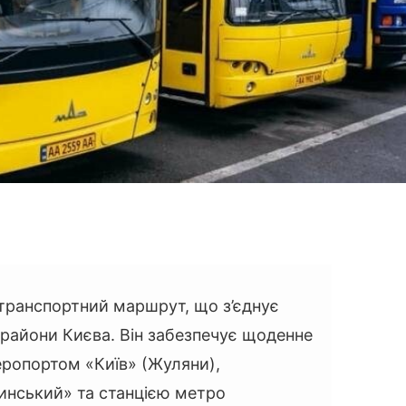
ранспортний маршрут, що з’єднує
 райони Києва. Він забезпечує щоденне
ропортом «Київ» (Жуляни),
инський» та станцією метро