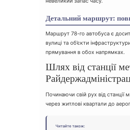
невеликий запас часу.
Детальний маршрут: повн
Маршрут 78-го автобуса є доси
вулиці та об’єкти інфраструктур
прямування в обох напрямках.
Шлях від станції м
Райдержадміністрац
Починаючи свій рух від станції 
через житлові квартали до аеро
Читайте також: