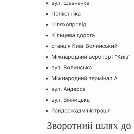
вул. Шевченка
Поліклініка
Шляхопровід
Кільцева дорога
станція Київ-Волинський
Міжнародний аеропорт “Київ”
вул. Волинська
Міжнародний термiнал А
вул. Андерса
вул. Вінницька
Райдержадміністрація
Зворотний шлях до 