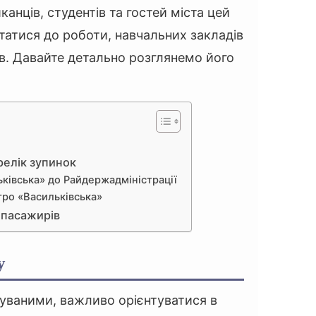
анців, студентів та гостей міста цей
татися до роботи, навчальних закладів
в. Давайте детально розглянемо його
елік зупинок
ьківська» до Райдержадміністрації
тро «Васильківська»
 пасажирів
у
уваними, важливо орієнтуватися в