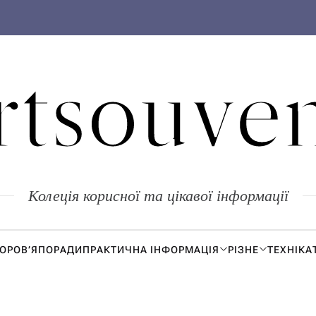
rtsouven
Колеція корисної та цікавої інформації
ДОРОВ’Я
ПОРАДИ
ПРАКТИЧНА ІНФОРМАЦІЯ
РІЗНЕ
ТЕХНІКА