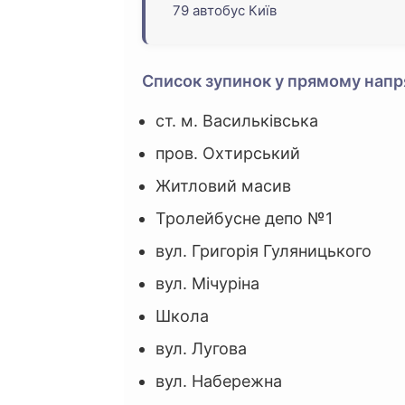
79 автобус Київ
Список зупинок у прямому напр
ст. м. Васильківська
пров. Охтирський
Житловий масив
Тролейбусне депо №1
вул. Григорія Гуляницького
вул. Мічуріна
Школа
вул. Лугова
вул. Набережна