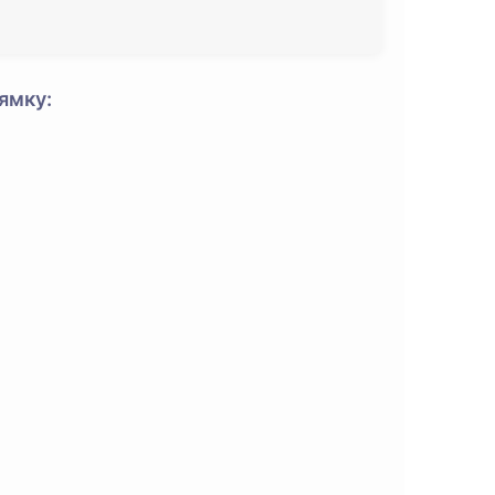
ямку: