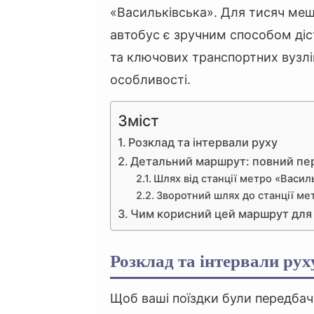
«Васильківська». Для тисяч мешк
автобус є зручним способом діс
та ключових транспортних вузлі
особливості.
Зміст
Розклад та інтервали руху
Детальний маршрут: повний пер
Шлях від станції метро «Васил
Зворотний шлях до станції ме
Чим корисний цей маршрут для
Розклад та інтервали рух
Щоб ваші поїздки були передбач