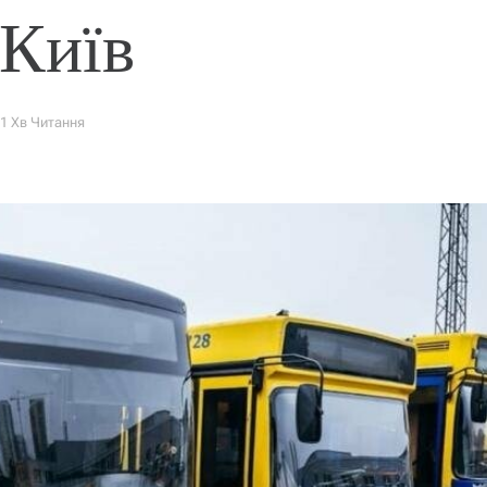
 Київ
1 Хв Читання