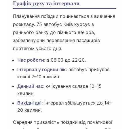
Графік руху та інтервали
Планування поїздки починається з вивчення
розкладу. 75 автобус Київ курсує з
раннього ранку до пізнього вечора,
забезпечуючи перевезення пасажирів
протягом усього дня.
Час роботи:
з 06:00 до 22:20.
Інтервал у години пік:
автобус прибуває
кожні 7–10 хвилин.
Денний час:
очікування складе 12–15
хвилин.
Вихідні дні:
інтервал збільшується до 14–
20 хвилин.
Середня тривалість поїздки від початкової