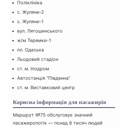
Поліклініка
с. Жуляни-2
с. Жуляни-1
вул. Лятошинського
ж/м Теремки-1
пл. Одеська
Льодовий стадіон
ст. м. Іподром
Автостанція “Південна”
ст. м. Виставковий центр
Корисна інформація для пасажирів
Маршрут №75 обслуговує значний
пасажиропотік — понад 8 тисяч людей