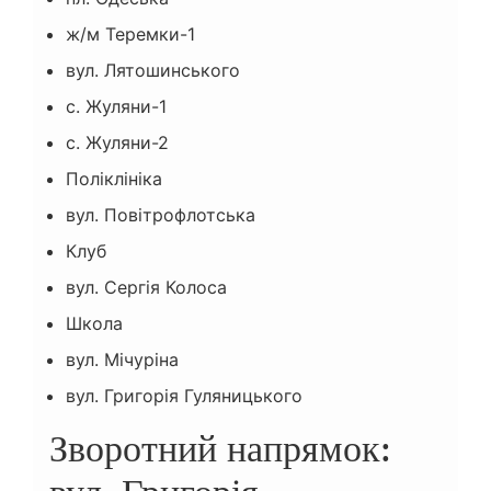
ж/м Теремки-1
вул. Лятошинського
с. Жуляни-1
с. Жуляни-2
Поліклініка
вул. Повітрофлотська
Клуб
вул. Сергія Колоса
Школа
вул. Мічуріна
вул. Григорія Гуляницького
Зворотний напрямок: