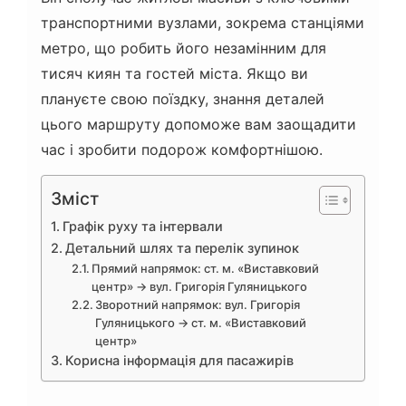
транспортними вузлами, зокрема станціями
метро, що робить його незамінним для
тисяч киян та гостей міста. Якщо ви
плануєте свою поїздку, знання деталей
цього маршруту допоможе вам заощадити
час і зробити подорож комфортнішою.
Зміст
Графік руху та інтервали
Детальний шлях та перелік зупинок
Прямий напрямок: ст. м. «Виставковий
центр» → вул. Григорія Гуляницького
Зворотний напрямок: вул. Григорія
Гуляницького → ст. м. «Виставковий
центр»
Корисна інформація для пасажирів