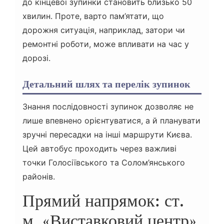
до кінцевої зупинки становить близько 50
хвилин. Проте, варто пам’ятати, що
дорожня ситуація, наприклад, затори чи
ремонтні роботи, може впливати на час у
дорозі.
Детальний шлях та перелік зупинок
Знання послідовності зупинок дозволяє не
лише впевнено орієнтуватися, а й планувати
зручні пересадки на інші маршрути Києва.
Цей автобус проходить через важливі
точки Голосіївського та Солом’янського
районів.
Прямий напрямок: ст.
м. «Виставковий центр»