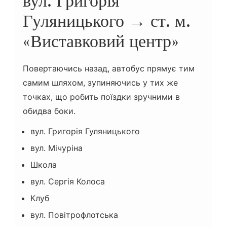
вул. Григорія
Гуляницького → ст. м.
«Виставковий центр»
Повертаючись назад, автобус прямує тим
самим шляхом, зупиняючись у тих же
точках, що робить поїздки зручними в
обидва боки.
вул. Григорія Гуляницького
вул. Мічуріна
Школа
вул. Сергія Колоса
Клуб
вул. Повітрофлотська