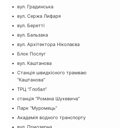
вул. Градинська
вул. Сержа Лифаря
вул. Беретті
вул. Бальзака
вул. Архітектора Ніколаєва
Блок Послуг
вул. Каштанова
Станція швидкісного трамваю
“Каштанова”
ТРЦ “Глобал”
станція “Романа Шухевича”
Парк “Муромець”
Академія водного транспорту
вул. Приозерна