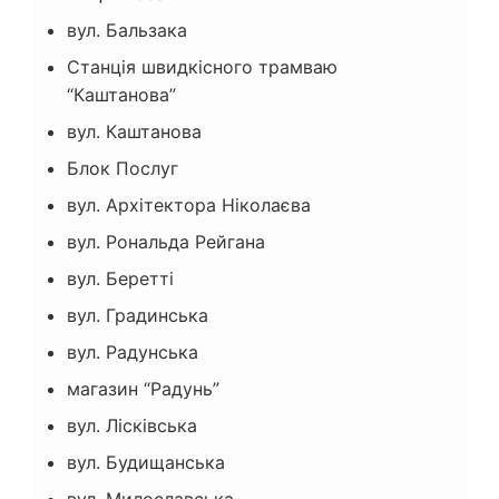
вул. Бальзака
Станція швидкісного трамваю
“Каштанова”
вул. Каштанова
Блок Послуг
вул. Архітектора Ніколаєва
вул. Рональда Рейгана
вул. Беретті
вул. Градинська
вул. Радунська
магазин “Радунь”
вул. Лісківська
вул. Будищанська