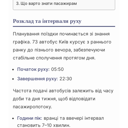
Що варто знати пасажирам
Розклад та інтервали руху
Планування поїздки починається зі знання
графіка. 73 автобус Київ курсує з раннього
ранку до пізнього вечора, забезпечуючи
стабільне сполучення протягом дня.
Початок руху:
05:50
Завершення руху:
22:30
Частота подачі автобусів залежить від часу
доби та дня тижня, щоб відповідати
пасажиропотоку.
Години пік:
вранці та ввечері інтервал
становить 7–10 хвилин.