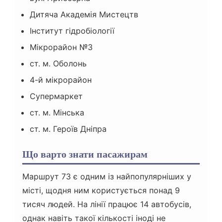
Дитяча Академія Мистецтв
Інститут гідробіології
Мікрорайон №3
ст. м. Оболонь
4-й мікрорайон
Супермаркет
ст. м. Мінська
ст. м. Героїв Дніпра
Що варто знати пасажирам
Маршрут 73 є одним із найпопулярніших у
місті, щодня ним користується понад 9
тисяч людей. На лінії працює 14 автобусів,
однак навіть такої кількості іноді не