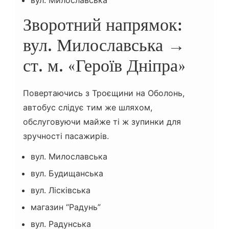
вул. Милославська
Зворотний напрямок:
вул. Милославська →
ст. м. «Героїв Дніпра»
Повертаючись з Троєщини на Оболонь,
автобус слідує тим же шляхом,
обслуговуючи майже ті ж зупинки для
зручності пасажирів.
вул. Милославська
вул. Будищанська
вул. Лісківська
магазин “Радунь”
вул. Радунська