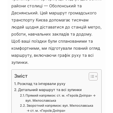
райони столиці — Оболонський та
Деснянський. Цей маршрут громадського
транспорту Києва допомагає тисячам
людей щодня діставатися до станцій метро,
роботи, навчальних закладів та додому.
Щоб ваші поїздки були спланованими та
комфортними, ми підготували повний огляд
маршруту, включаючи графік руху та всі
зупинки.
Зміст
Розклад та інтервали руху
Детальний маршрут та всі зупинки
Прямий напрямок: ст. м. «Героїв Дніпра» →
вул. Милославська
Зворотний напрямок: вул. Милославська
→ ст. м. «Героїв Дніпра»