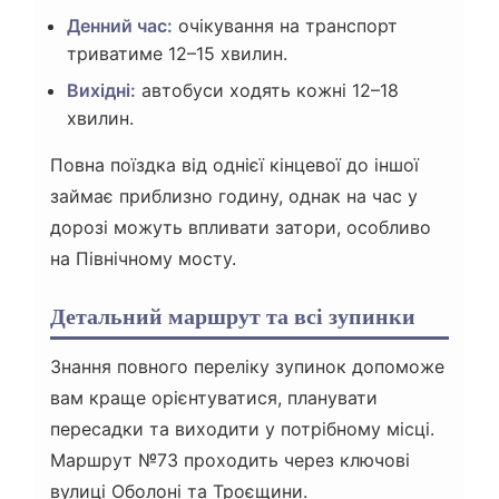
Денний час:
очікування на транспорт
триватиме 12–15 хвилин.
Вихідні:
автобуси ходять кожні 12–18
хвилин.
Повна поїздка від однієї кінцевої до іншої
займає приблизно годину, однак на час у
дорозі можуть впливати затори, особливо
на Північному мосту.
Детальний маршрут та всі зупинки
Знання повного переліку зупинок допоможе
вам краще орієнтуватися, планувати
пересадки та виходити у потрібному місці.
Маршрут №73 проходить через ключові
вулиці Оболоні та Троєщини.