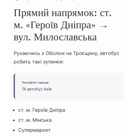
Прямий напрямок: ст.
м. «Героїв Дніпра» →
вул. Милославська
Рухаючись з Оболоні на Троєщину, автобус
робить такі зупинки:
Читайте також:
74 автобус Київ
ст. м. Героїв Дніпра
ст. м. Мінська
Супермаркет