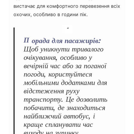
вистачає для комфортного перевезення всіх
охочих, особливо в години пік.
Порада для пасажирів:
Щоб уникнути тривалого
очікування, особливо у
вечірній час або за поганої
погоди, користуйтеся
мобільними додатками для
відстеження руху
транспорту. Це дозволить
побачити, де знаходиться
найближчий автобус, і
краще спланувати час
виходу на зупинку.