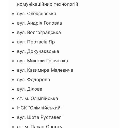
комунікаційних технологій
вул. Олексіївська
вул. Андрія Головка
вул. Волгоградська
вул. Протасів Яр
вул. Докучаєвська
вул. Миколи Грінченка
вул. Казимира Малевича
вул. Федорова
вул. Ділова
ст. м. Олімпійська
НСК “Олімпійський”
вул. Шота Руставелі
ст. м. Палац Спорту