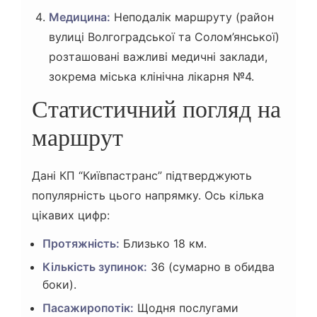
Медицина:
Неподалік маршруту (район
вулиці Волгоградської та Солом’янської)
розташовані важливі медичні заклади,
зокрема міська клінічна лікарня №4.
Статистичний погляд на
маршрут
Дані КП “Київпастранс” підтверджують
популярність цього напрямку. Ось кілька
цікавих цифр:
Протяжність:
Близько 18 км.
Кількість зупинок:
36 (сумарно в обидва
боки).
Пасажиропотік:
Щодня послугами