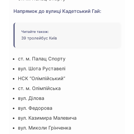
Напрямок до вулиці Кадетський Гай:
Читайте також:
39 тролейбус Київ
ст. м. Палац Спорту
вул. Шота Руставелі
НСК “Олімпійський”
ст. м. Олімпійська
вул. Ділова
вул. Федорова
вул. Казимира Малевича
вул. Миколи Грінченка