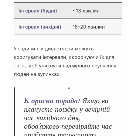
Інтервал (будні)
~13 хвилин
Інтервал (вихідні)
18–20 хвилин
У години пік диспетчери можуть
коригувати інтервали, скорочуючи їх для
того, щоб уникнути надмірного скупчення
людей на зупинках.
Корисна порада:
Якщо ви
плануєте поїздку у вечірній
час вихідного дня,
обов’язково перевіряйте час
прибуття транспорту