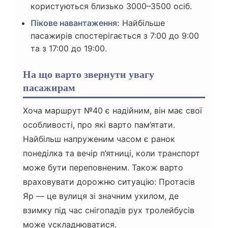
користуються близько 3000–3500 осіб.
Пікове навантаження:
Найбільше
пасажирів спостерігається з 7:00 до 9:00
та з 17:00 до 19:00.
На що варто звернути увагу
пасажирам
Хоча маршрут №40 є надійним, він має свої
особливості, про які варто пам’ятати.
Найбільш напруженим часом є ранок
понеділка та вечір п’ятниці, коли транспорт
може бути переповненим. Також варто
враховувати дорожню ситуацію: Протасів
Яр — це вулиця зі значним ухилом, де
взимку під час снігопадів рух тролейбусів
може ускладнюватися.