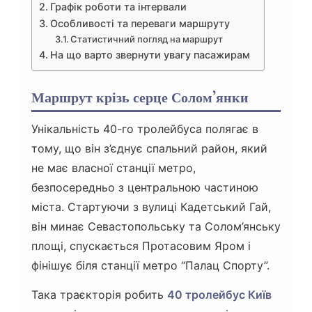
Графік роботи та інтервали
Особливості та переваги маршруту
Статистичний погляд на маршрут
На що варто звернути увагу пасажирам
Маршрут крізь серце Солом’янки
Унікальність 40-го тролейбуса полягає в
тому, що він з’єднує спальний район, який
не має власної станції метро,
безпосередньо з центральною частиною
міста. Стартуючи з вулиці Кадетський Гай,
він минає Севастопольську та Солом’янську
площі, спускається Протасовим Яром і
фінішує біля станції метро “Палац Спорту”.
Така траєкторія робить
40 тролейбус Київ