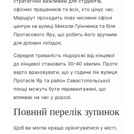
стратегічно важливим для студентів,
офісних працівників та всіх, хто цінує час.
Маршрут проходить повз численні офісні
центри на вулиці Миколи Грінченка та біля
Протасового Яру, що робить його зручним
для ділових поїздок.
Середня тривалість подорожі від кінцевої
до кінцевої становить 30–40 хвилин. Проте
варто враховувати, що у години пік вулиця
Протасів Яр та район Севастопольської
площі можуть бути перевантажені, що
впливає на час у дорозі.
Повний перелік зупинок
Щоб ви могли краще орієнтуватися у місті,