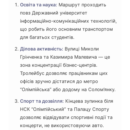
Освіта та наука:
Маршрут проходить
повз Державний університет
інформаційно-комунікаційних технологій,
що робить його основним транспортом
для багатьох студентів.
Ділова активність:
Вулиці Миколи
Грінченка та Казимира Малевича — це
зона концентрації бізнес-центрів.
Тролейбус дозволяє працівникам цих
офісів зручно дістатися до метро
“Олімпійська” або додому на Солом’янку.
Спорт та дозвілля:
Кінцева зупинка біля
НСК “Олімпійський” та Палацу Спорту
дозволяє відвідувати спортивні події та
концерти, не використовуючи авто.