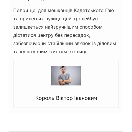
Попри це, для мешканців Кадетського Гаю
та прилеглих вулиць цей тролейбус
залишається найзручнішим способом
дістатися центру без пересадок,
забезпечуючи стабільний зв’язок із діловим
та культурним життям столиці.
Король Віктор Іванович