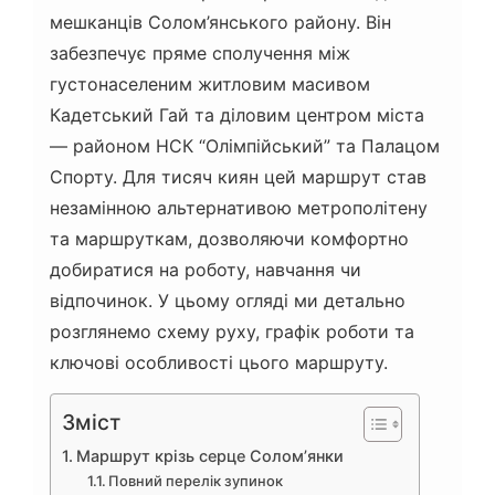
мешканців Солом’янського району. Він
забезпечує пряме сполучення між
густонаселеним житловим масивом
Кадетський Гай та діловим центром міста
— районом НСК “Олімпійський” та Палацом
Спорту. Для тисяч киян цей маршрут став
незамінною альтернативою метрополітену
та маршруткам, дозволяючи комфортно
добиратися на роботу, навчання чи
відпочинок. У цьому огляді ми детально
розглянемо схему руху, графік роботи та
ключові особливості цього маршруту.
Зміст
Маршрут крізь серце Солом’янки
Повний перелік зупинок