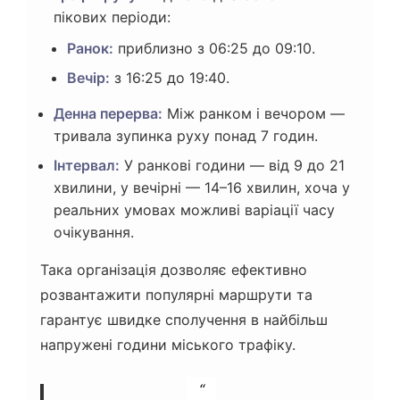
пікових періоди:
Ранок:
приблизно з 06:25 до 09:10.
Вечір:
з 16:25 до 19:40.
Денна перерва:
Між ранком і вечором —
тривала зупинка руху понад 7 годин.
Інтервал:
У ранкові години — від 9 до 21
хвилини, у вечірні — 14–16 хвилин, хоча у
реальних умовах можливі варіації часу
очікування.
Така організація дозволяє ефективно
розвантажити популярні маршрути та
гарантує швидке сполучення в найбільш
напружені години міського трафіку.