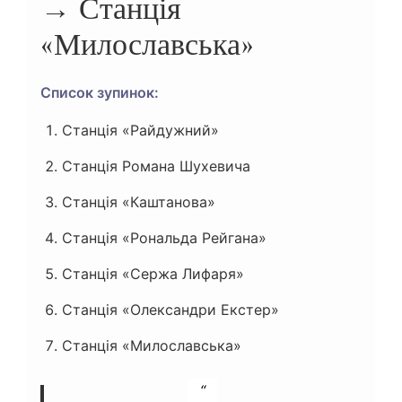
→ Станція
«Милославська»
Список зупинок:
Станція «Райдужний»
Станція Романа Шухевича
Станція «Каштанова»
Станція «Рональда Рейгана»
Станція «Сержа Лифаря»
Станція «Олександри Екстер»
Станція «Милославська»