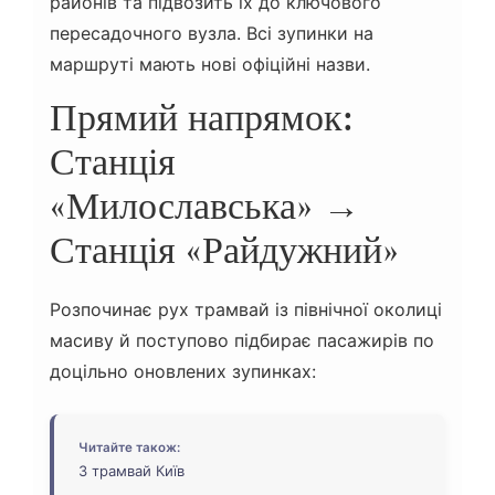
районів та підвозить їх до ключового
пересадочного вузла. Всі зупинки на
маршруті мають нові офіційні назви.
Прямий напрямок:
Станція
«Милославська» →
Станція «Райдужний»
Розпочинає рух трамвай із північної околиці
масиву й поступово підбирає пасажирів по
доцільно оновлених зупинках:
Читайте також:
3 трамвай Київ