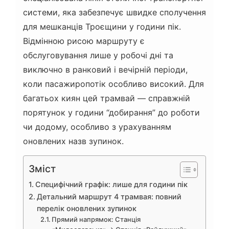
системи, яка забезпечує швидке сполучення
для мешканців Троєщини у години пік.
Відмінною рисою маршруту є
обслуговування лише у робочі дні та
виключно в ранковий і вечірній періоди,
коли пасажиропотік особливо високий. Для
багатьох киян цей трамвай — справжній
порятунок у години “добирання” до роботи
чи додому, особливо з урахуванням
оновлених назв зупинок.
Зміст
Специфічний графік: лише для години пік
Детальний маршрут 4 трамвая: повний
перелік оновлених зупинок
Прямий напрямок: Станція