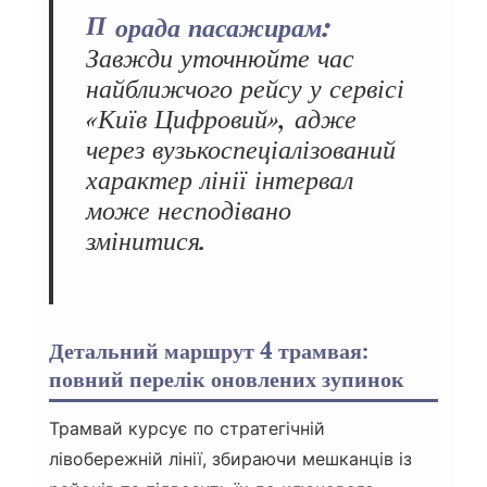
Порада пасажирам:
Завжди уточнюйте час
найближчого рейсу у сервісі
«Київ Цифровий», адже
через вузькоспеціалізований
характер лінії інтервал
може несподівано
змінитися.
Детальний маршрут 4 трамвая:
повний перелік оновлених зупинок
Трамвай курсує по стратегічній
лівобережній лінії, збираючи мешканців із