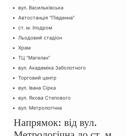
вул. Васильківська
Автостанція “Південна”
ст. м. Іподром
Льодовий стадіон
Храм
ТЦ “Магелан”
вул. Академіка Заболотного
Торговий центр
вул. Івана Сірка
вул. Якова Степового
вул. Метрологічна
Напрямок: від вул.
Метрологічна до ст. м.