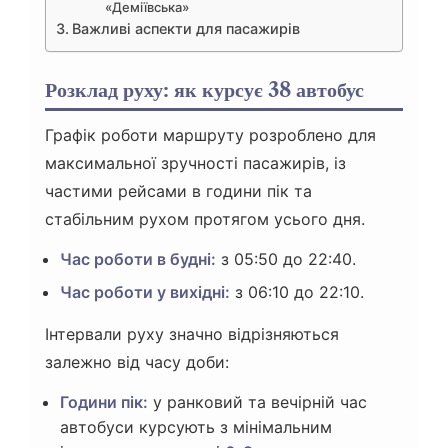
«Деміївська»
Важливі аспекти для пасажирів
Розклад руху: як курсує 38 автобус
Графік роботи маршруту розроблено для
максимальної зручності пасажирів, із
частими рейсами в години пік та
стабільним рухом протягом усього дня.
Час роботи в будні:
з 05:50 до 22:40.
Час роботи у вихідні:
з 06:10 до 22:10.
Інтервали руху значно відрізняються
залежно від часу доби:
Години пік:
у ранковий та вечірній час
автобуси курсують з мінімальним