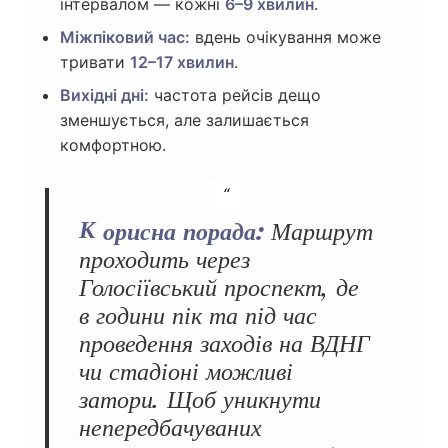
інтервалом — кожні
6–9 хвилин
.
Міжпіковий час:
вдень очікування може
тривати
12–17 хвилин
.
Вихідні дні:
частота рейсів дещо
зменшується, але залишається
комфортною.
Корисна порада:
Маршрут
проходить через
Голосіївський проспект, де
в години пік та під час
проведення заходів на ВДНГ
чи стадіоні можливі
затори. Щоб уникнути
непередбачуваних