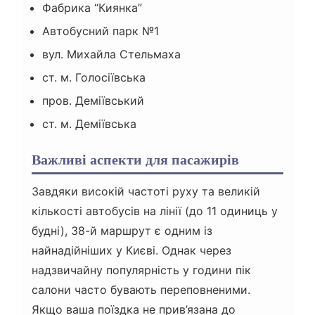
Фабрика “Киянка”
Автобусний парк №1
вул. Михайла Стельмаха
ст. м. Голосіївська
пров. Деміївський
ст. м. Деміївська
Важливі аспекти для пасажирів
Завдяки високій частоті руху та великій
кількості автобусів на лінії (до 11 одиниць у
будні), 38-й маршрут є одним із
найнадійніших у Києві. Однак через
надзвичайну популярність у години пік
салони часто бувають переповненими.
Якщо ваша поїздка не прив’язана до