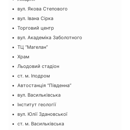
вул. Якова Степового
вул. Івана Сірка
Торговий центр
вул. Академіка Заболотного
ТЦ “Магелан”
Храм
Льодовий стадіон
ст. м. Іподром
Автостанція “Південна”
вул. Васильківська
Інститут геології
вул. Юлії Здановської
ст. м. Васильківська