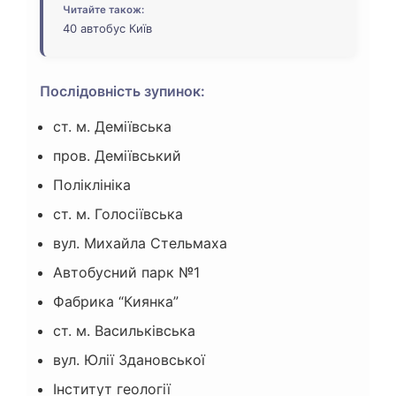
Читайте також:
40 автобус Київ
Послідовність зупинок:
ст. м. Деміївська
пров. Деміївський
Поліклініка
ст. м. Голосіївська
вул. Михайла Стельмаха
Автобусний парк №1
Фабрика “Киянка”
ст. м. Васильківська
вул. Юлії Здановської
Інститут геології