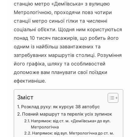
станцію метро «Деміївська» з вулицею
Метрологічною, проходячи повз чотири
станції метро синьої гілки та численні
соціальні об’єкти. Щодня ним користуються
понад 10 тисяч пасажирів, що робить його
одним із найбільш завантажених та
затребуваних маршрутів столиці. Розуміння
його графіка, шляху та особливостей
допоможе вам планувати свої поїздки
ефективніше.
Зміст
Розклад руху: як курсує 38 автобус
Повний маршрут та перелік усіх зупинок
Напрямок: від ст. м. «Деміївська» до вул.
Метрологічна
Напрямок: від вул. Метрологічна до ст. м.