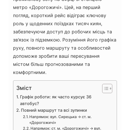
метро «Дорогожичі». Цей, на перший
погляд, короткий рейс відіграє ключову
роль у щоденних поїздках тисяч киян,
забезпечуючи доступ до робочих місць та
зв’язок із підземкою. Розуміння його графіка
руху, повного маршруту та особливостей
допоможе зробити ваші пересування
містом більш прогнозованими та
комфортними.
Зміст
Графік роботи: як часто курсує 36
автобус?
Повний маршрут та всі зупинки
Напрямок: вул. Сирецька → ст. м.
«Дорогожичі»
Напрямок: ст. м. «Дорогожичі» → вул.