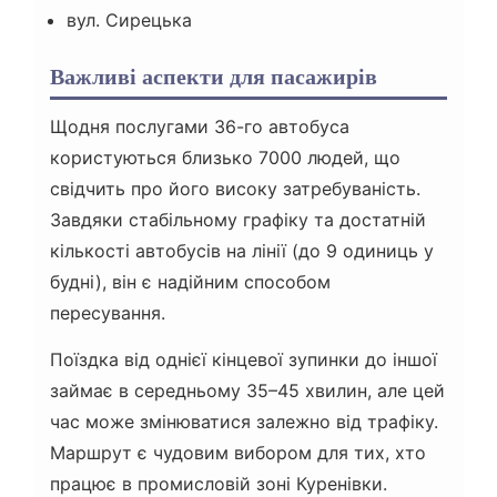
вул. Сирецька
Важливі аспекти для пасажирів
Щодня послугами 36-го автобуса
користуються близько 7000 людей, що
свідчить про його високу затребуваність.
Завдяки стабільному графіку та достатній
кількості автобусів на лінії (до 9 одиниць у
будні), він є надійним способом
пересування.
Поїздка від однієї кінцевої зупинки до іншої
займає в середньому 35–45 хвилин, але цей
час може змінюватися залежно від трафіку.
Маршрут є чудовим вибором для тих, хто
працює в промисловій зоні Куренівки.