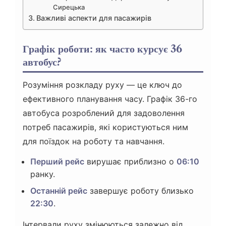
Сирецька
Важливі аспекти для пасажирів
Графік роботи: як часто курсує 36
автобус?
Розуміння розкладу руху — це ключ до
ефективного планування часу. Графік 36-го
автобуса розроблений для задоволення
потреб пасажирів, які користуються ним
для поїздок на роботу та навчання.
Перший рейс
вирушає приблизно о
06:10
ранку.
Останній рейс
завершує роботу близько
22:30
.
Інтервали руху змінюються залежно від