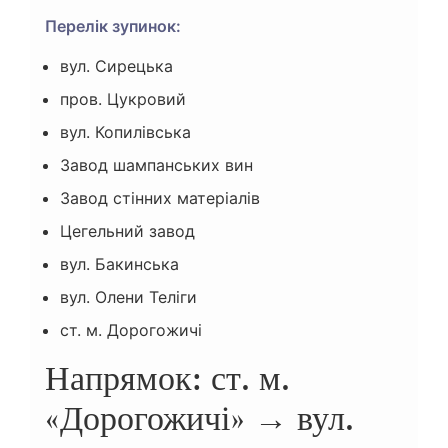
Перелік зупинок:
вул. Сирецька
пров. Цукровий
вул. Копилівська
Завод шампанських вин
Завод стінних матеріалів
Цегельний завод
вул. Бакинська
вул. Олени Теліги
ст. м. Дорогожичі
Напрямок: ст. м.
«Дорогожичі» → вул.