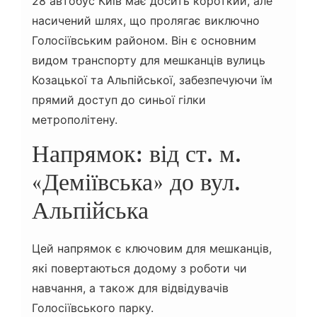
28 автобус Київ має досить короткий, але
насичений шлях, що пролягає виключно
Голосіївським районом. Він є основним
видом транспорту для мешканців вулиць
Козацької та Альпійської, забезпечуючи їм
прямий доступ до синьої гілки
метрополітену.
Напрямок: від ст. м.
«Деміївська» до вул.
Альпійська
Цей напрямок є ключовим для мешканців,
які повертаються додому з роботи чи
навчання, а також для відвідувачів
Голосіївського парку.