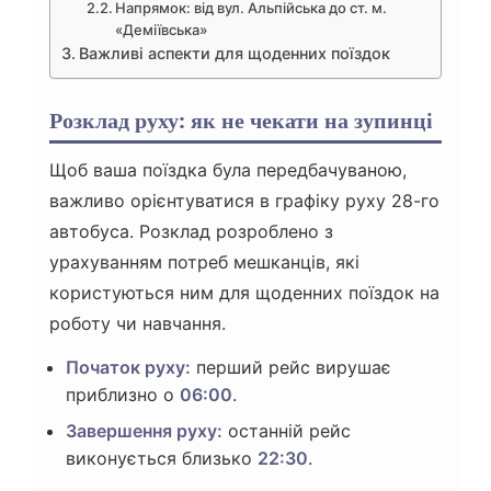
Напрямок: від вул. Альпійська до ст. м.
«Деміївська»
Важливі аспекти для щоденних поїздок
Розклад руху: як не чекати на зупинці
Щоб ваша поїздка була передбачуваною,
важливо орієнтуватися в графіку руху 28-го
автобуса. Розклад розроблено з
урахуванням потреб мешканців, які
користуються ним для щоденних поїздок на
роботу чи навчання.
Початок руху:
перший рейс вирушає
приблизно о
06:00
.
Завершення руху:
останній рейс
виконується близько
22:30
.