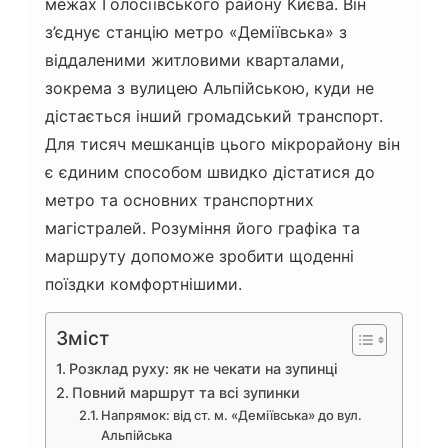
межах Голосіївського району Києва. Він
з’єднує станцію метро «Деміївська» з
віддаленими житловими кварталами,
зокрема з вулицею Альпійською, куди не
дістається інший громадський транспорт.
Для тисяч мешканців цього мікрорайону він
є єдиним способом швидко дістатися до
метро та основних транспортних
магістралей. Розуміння його графіка та
маршруту допоможе зробити щоденні
поїздки комфортнішими.
Зміст
Розклад руху: як не чекати на зупинці
Повний маршрут та всі зупинки
Напрямок: від ст. м. «Деміївська» до вул.
Альпійська