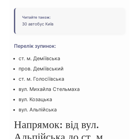
Читайте також:
30 автобус Київ
Перелік зупинок:
ст. м. Деміївська
пров. Деміївський
ст. м. Голосіївська
вул. Михайла Стельмаха
вул. Козацька
вул. Альпійська
Напрямок: від вул.
Альпійська до ст. м.