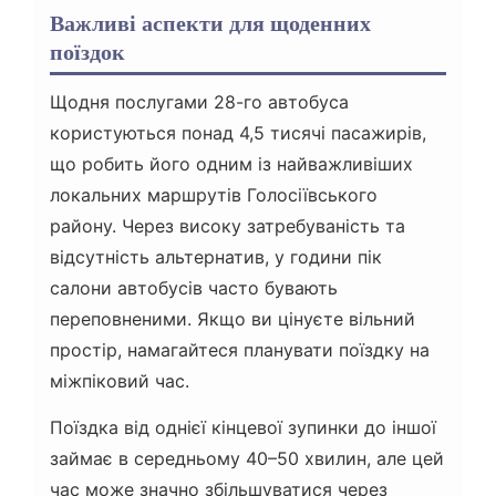
Важливі аспекти для щоденних
поїздок
Щодня послугами 28-го автобуса
користуються понад 4,5 тисячі пасажирів,
що робить його одним із найважливіших
локальних маршрутів Голосіївського
району. Через високу затребуваність та
відсутність альтернатив, у години пік
салони автобусів часто бувають
переповненими. Якщо ви цінуєте вільний
простір, намагайтеся планувати поїздку на
міжпіковий час.
Поїздка від однієї кінцевої зупинки до іншої
займає в середньому 40–50 хвилин, але цей
час може значно збільшуватися через