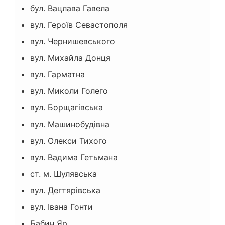
бул. Вацлава Гавела
вул. Героїв Севастополя
вул. Чернишевського
вул. Михайла Донця
вул. Гарматна
вул. Миколи Голего
вул. Борщагівська
вул. Машинобудівна
вул. Олекси Тихого
вул. Вадима Гетьмана
ст. м. Шулявська
вул. Дегтярівська
вул. Івана Гонти
Бабин Яр