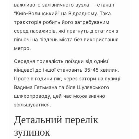
важливого залізничного вузла — станції
“Київ-Волинський” на Відрадному. Така
траєкторія робить його затребуваним
серед пасажирів, які прагнуть дістатися з
півночі на південь міста без використання
метро.
Середня тривалість поїздки від однієї
кінцевої до іншої становить 35-45 хвилин.
Проте в години пік, через затори на вулиці
Вадима Гетьмана та біля Шулявського
шляхопроводу, цей час може значно
збільшуватися.
Детальний перелік
зупинок