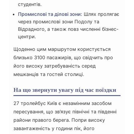
студентів.
Промислові та ділові зони:
Шлях пролягає
через промислові зони Подолу та
Відрадного, а також повз численні бізнес-
центри.
Щоденно цим маршрутом користується
близько 3100 пасажирів, що свідчить про
його високу затребуваність серед
мешканців та гостей столиці.
На що звернути увагу під час поїздки
27 тролейбус Київ є незамінним засобом
пересування, що зв’язує північні та південні
райони правого берега. Попри високу
завантаженість у години пік, його