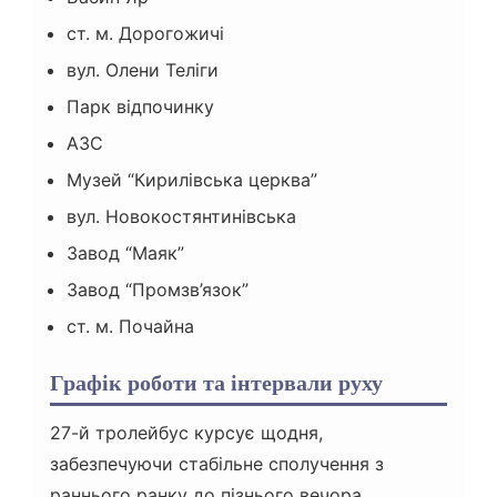
ст. м. Дорогожичі
вул. Олени Теліги
Парк відпочинку
АЗС
Музей “Кирилівська церква”
вул. Новокостянтинівська
Завод “Маяк”
Завод “Промзв’язок”
ст. м. Почайна
Графік роботи та інтервали руху
27-й тролейбус курсує щодня,
забезпечуючи стабільне сполучення з
раннього ранку до пізнього вечора.