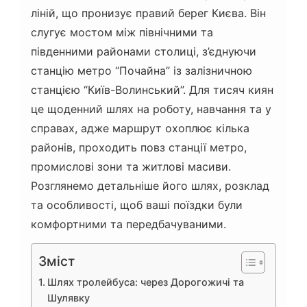
ліній, що пронизує правий берег Києва. Він
слугує мостом між північними та
південними районами столиці, з’єднуючи
станцію метро “Почайна” із залізничною
станцією “Київ-Волинський”. Для тисяч киян
це щоденний шлях на роботу, навчання та у
справах, адже маршрут охоплює кілька
районів, проходить повз станції метро,
промислові зони та житлові масиви.
Розглянемо детальніше його шлях, розклад
та особливості, щоб ваші поїздки були
комфортними та передбачуваними.
Зміст
Шлях тролейбуса: через Дорогожичі та
Шулявку