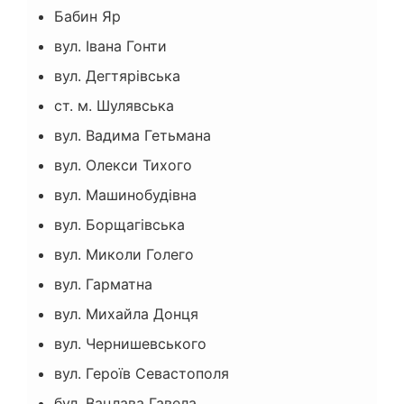
Бабин Яр
вул. Івана Гонти
вул. Дегтярівська
ст. м. Шулявська
вул. Вадима Гетьмана
вул. Олекси Тихого
вул. Машинобудівна
вул. Борщагівська
вул. Миколи Голего
вул. Гарматна
вул. Михайла Донця
вул. Чернишевського
вул. Героїв Севастополя
бул. Вацлава Гавела