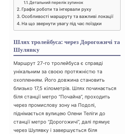
Детальний перелік зупинок
Графік роботи та інтервали руху
Особливості маршруту та важливі локації
На що звернути увагу під час поїздки
Шлях тролейбуса: через Дорогожичі та
Шулявку
Маршрут 27-го тролейбуса є справді
унікальним за своєю протяжністю та
охопленням. Його довжина становить
близько 17,5 кілометрів. Шлях починається
біля станції метро “Почайна”, проходить
через промислову зону на Подолі,
піднімається вулицею Олени Теліги до
станції метро “Дорогожичі”, далі прямує
через Шулявку і завершується біля