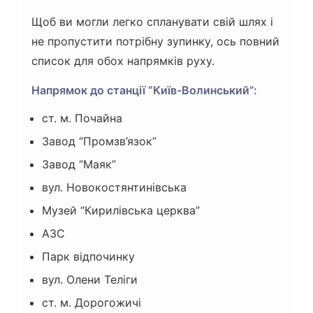
Щоб ви могли легко спланувати свій шлях і
не пропустити потрібну зупинку, ось повний
список для обох напрямків руху.
Напрямок до станції “Київ-Волинський”:
ст. м. Почайна
Завод “Промзв’язок”
Завод “Маяк”
вул. Новокостянтинівська
Музей “Кирилівська церква”
АЗС
Парк відпочинку
вул. Олени Теліги
ст. м. Дорогожичі