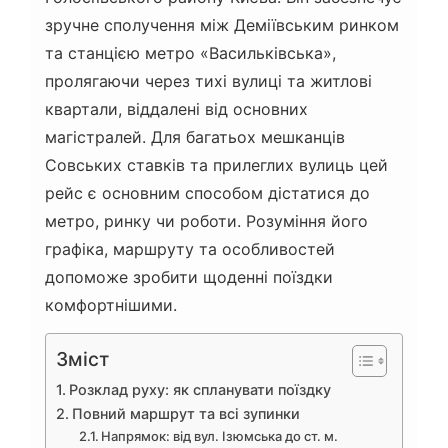
зручне сполучення між Деміївським ринком
та станцією метро «Васильківська»,
пролягаючи через тихі вулиці та житлові
квартали, віддалені від основних
магістралей. Для багатьох мешканців
Совських ставків та прилеглих вулиць цей
рейс є основним способом дістатися до
метро, ринку чи роботи. Розуміння його
графіка, маршруту та особливостей
допоможе зробити щоденні поїздки
комфортнішими.
Зміст
Розклад руху: як спланувати поїздку
Повний маршрут та всі зупинки
Напрямок: від вул. Ізюмська до ст. м.