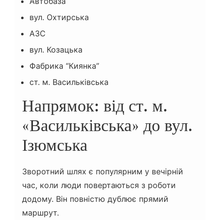
Автобаза
вул. Охтирська
АЗС
вул. Козацька
Фабрика “Киянка”
ст. м. Васильківська
Напрямок: від ст. м.
«Васильківська» до вул.
Ізюмська
Зворотний шлях є популярним у вечірній
час, коли люди повертаються з роботи
додому. Він повністю дублює прямий
маршрут.