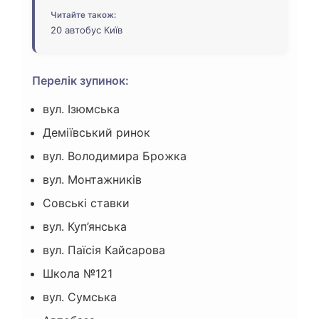
Читайте також:
20 автобус Київ
Перелік зупинок:
вул. Ізюмська
Деміївський ринок
вул. Володимира Брожка
вул. Монтажників
Совські ставки
вул. Куп’янська
вул. Паїсія Кайсарова
Школа №121
вул. Сумська