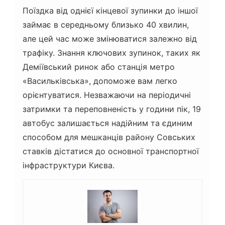
Поїздка від однієї кінцевої зупинки до іншої
займає в середньому близько 40 хвилин,
але цей час може змінюватися залежно від
трафіку. Знання ключових зупинок, таких як
Деміївський ринок або станція метро
«Васильківська», допоможе вам легко
орієнтуватися. Незважаючи на періодичні
затримки та переповненість у години пік, 19
автобус залишається надійним та єдиним
способом для мешканців району Совських
ставків дістатися до основної транспортної
інфраструктури Києва.