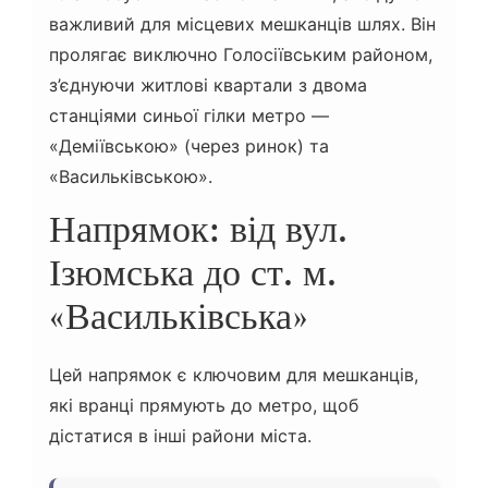
важливий для місцевих мешканців шлях. Він
пролягає виключно Голосіївським районом,
з’єднуючи житлові квартали з двома
станціями синьої гілки метро —
«Деміївською» (через ринок) та
«Васильківською».
Напрямок: від вул.
Ізюмська до ст. м.
«Васильківська»
Цей напрямок є ключовим для мешканців,
які вранці прямують до метро, щоб
дістатися в інші райони міста.