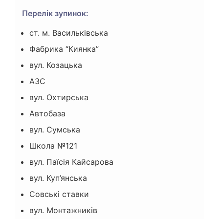
Перелік зупинок:
ст. м. Васильківська
Фабрика “Киянка”
вул. Козацька
АЗС
вул. Охтирська
Автобаза
вул. Сумська
Школа №121
вул. Паїсія Кайсарова
вул. Куп’янська
Совські ставки
вул. Монтажників