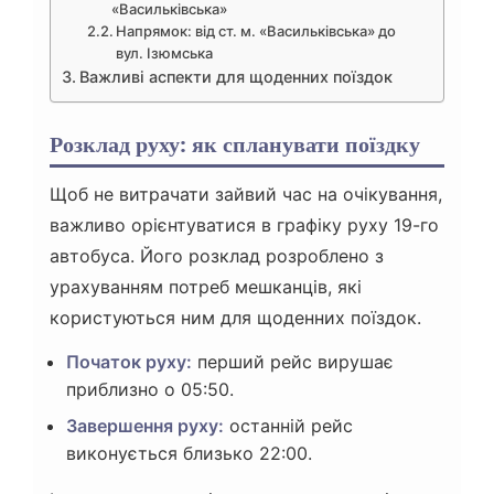
«Васильківська»
Напрямок: від ст. м. «Васильківська» до
вул. Ізюмська
Важливі аспекти для щоденних поїздок
Розклад руху: як спланувати поїздку
Щоб не витрачати зайвий час на очікування,
важливо орієнтуватися в графіку руху 19-го
автобуса. Його розклад розроблено з
урахуванням потреб мешканців, які
користуються ним для щоденних поїздок.
Початок руху:
перший рейс вирушає
приблизно о 05:50.
Завершення руху:
останній рейс
виконується близько 22:00.