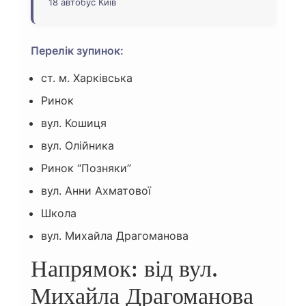
18 автобус Київ
Перелік зупинок:
ст. м. Харківська
Ринок
вул. Кошиця
вул. Олійника
Ринок “Позняки”
вул. Анни Ахматової
Школа
вул. Михайла Драгоманова
Напрямок: від вул.
Михайла Драгоманова