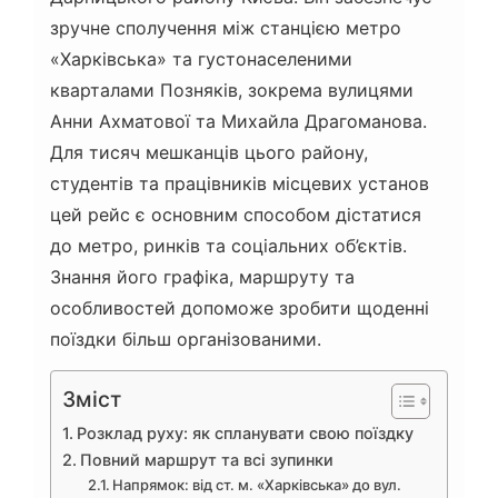
зручне сполучення між станцією метро
«Харківська» та густонаселеними
кварталами Позняків, зокрема вулицями
Анни Ахматової та Михайла Драгоманова.
Для тисяч мешканців цього району,
студентів та працівників місцевих установ
цей рейс є основним способом дістатися
до метро, ринків та соціальних об’єктів.
Знання його графіка, маршруту та
особливостей допоможе зробити щоденні
поїздки більш організованими.
Зміст
Розклад руху: як спланувати свою поїздку
Повний маршрут та всі зупинки
Напрямок: від ст. м. «Харківська» до вул.