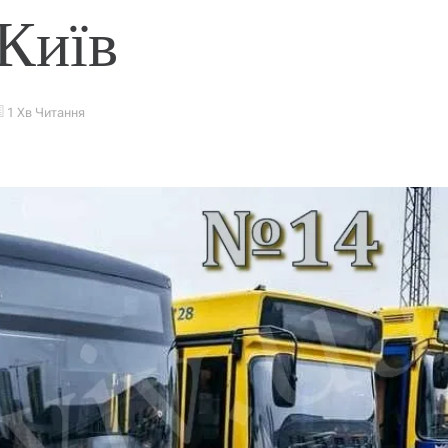
 Київ
1 Хв Читання