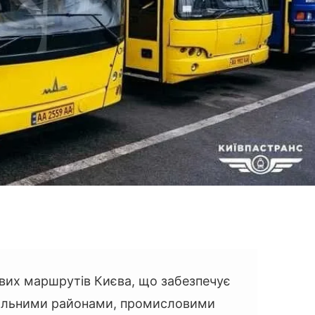
вих маршрутів Києва, що забезпечує
пальними районами, промисловими