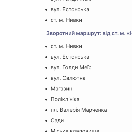
вул. Естонська
ст. м. Нивки
Зворотний маршрут: від ст. м. 
ст. м. Нивки
вул. Естонська
вул. Ґолди Меїр
вул. Салютна
Магазин
Поліклініка
пл. Валерія Марченка
Сади
Міське кладовище