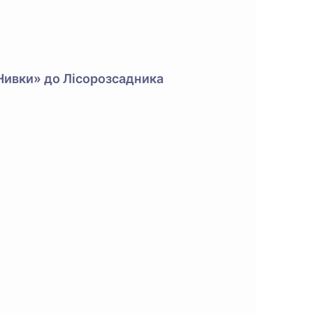
«Нивки» до Лісорозсадника