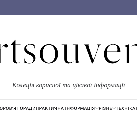
rtsouven
Колеція корисної та цікавої інформації
ДОРОВ’Я
ПОРАДИ
ПРАКТИЧНА ІНФОРМАЦІЯ
РІЗНЕ
ТЕХНІКА