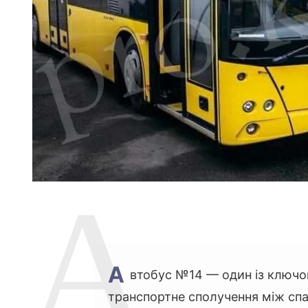
А
втобус №14 — один із ключо
транспортне сполучення між с