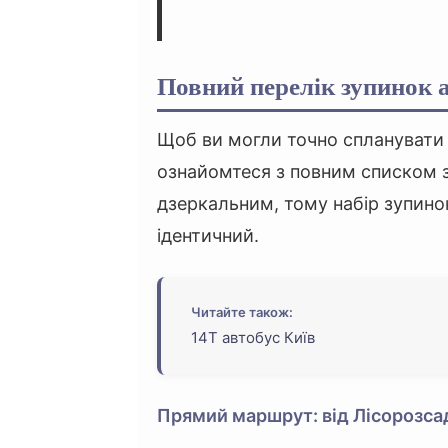
Повний перелік зупинок 
Щоб ви могли точно спланувати 
ознайомтеся з повним списком 
дзеркальним, тому набір зупино
ідентичний.
Читайте також:
14Т автобус Київ
Прямий маршрут: від Лісорозсад