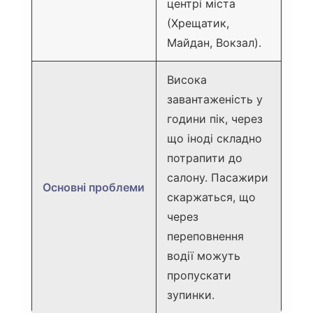
центрі міста
(Хрещатик,
Майдан, Вокзал).
Висока
завантаженість у
години пік, через
що іноді складно
потрапити до
салону. Пасажири
Основні проблеми
скаржаться, що
через
переповнення
водії можуть
пропускати
зупинки.