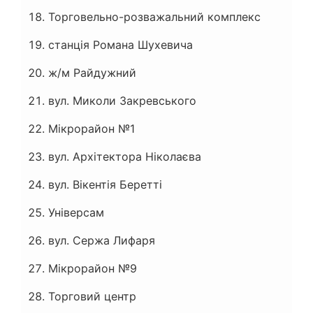
Торговельно-розважальний комплекс
станція Романа Шухевича
ж/м Райдужний
вул. Миколи Закревського
Мікрорайон №1
вул. Архітектора Ніколаєва
вул. Вікентія Беретті
Універсам
вул. Сержа Лифаря
Мікрорайон №9
Торговий центр