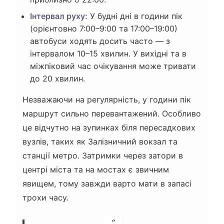
Інтервал руху:
У будні дні в години пік
(орієнтовно 7:00–9:00 та 17:00–19:00)
автобуси ходять досить часто — з
інтервалом 10–15 хвилин. У вихідні та в
міжпіковий час очікування може тривати
до 20 хвилин.
Незважаючи на регулярність, у години пік
маршрут сильно перевантажений. Особливо
це відчутно на зупинках біля пересадкових
вузлів, таких як Залізничний вокзал та
станції метро. Затримки через затори в
центрі міста та на мостах є звичним
явищем, тому завжди варто мати в запасі
трохи часу.