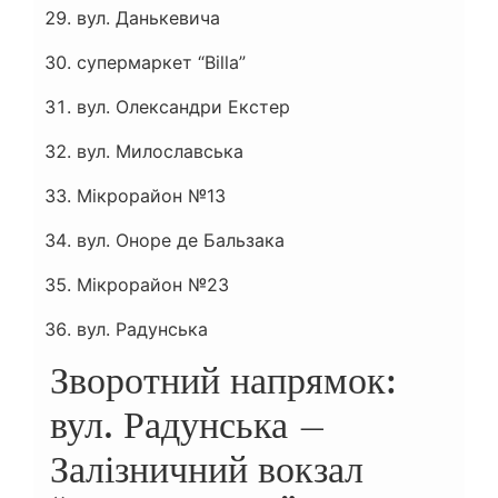
вул. Данькевича
супермаркет “Billa”
вул. Олександри Екстер
вул. Милославська
Мікрорайон №13
вул. Оноре де Бальзака
Мікрорайон №23
вул. Радунська
Зворотний напрямок:
вул. Радунська –
Залізничний вокзал