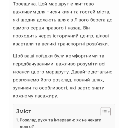
Троєщина. Цей маршрут є життєво
важливим для тисяч киян та гостей міста,
які щодня долають шлях з Лівого берега до
самого серця правого і назад. Він
проходить через історичний центр, ділові
квартали та великі транспортні розв’язки.
Щоб ваші поїздки були комфортними та
передбачуваними, важливо розуміти всі
нюанси цього маршруту. Давайте детально
розглянемо його розклад, повний шлях,
зупинки та особливості, які варто знати
кожному пасажиру.
Зміст
Розклад руху та інтервали: як не чекати
довго?