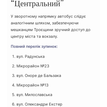
“Центральний”
У зворотному напрямку автобус слідує
аналогічним шляхом, забезпечуючи
мешканцям Троєщини зручний доступ до
центру міста та вокзалу.
Повний перелік зупинок:
вул. Радунська
Мікрорайон №23
вул. Оноре де Бальзака
Мікрорайон №13
вул. Милославська
вул. Олександри Екстер