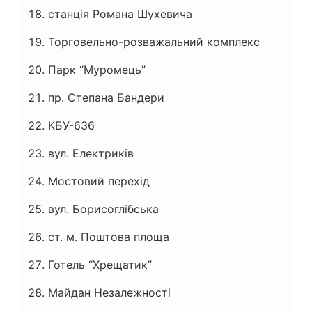
станція Романа Шухевича
Торговельно-розважальний комплекс
Парк “Муромець”
пр. Степана Бандери
КБУ-636
вул. Електриків
Мостовий перехід
вул. Борисоглібська
ст. м. Поштова площа
Готель “Хрещатик”
Майдан Незалежності