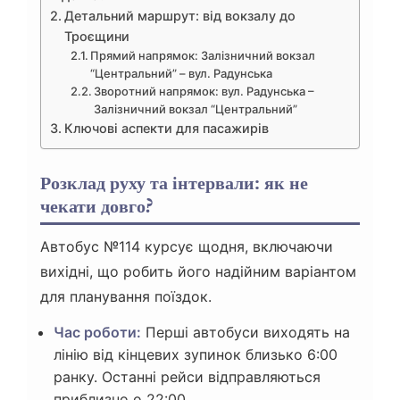
Детальний маршрут: від вокзалу до
Троєщини
Прямий напрямок: Залізничний вокзал
“Центральний” – вул. Радунська
Зворотний напрямок: вул. Радунська –
Залізничний вокзал “Центральний”
Ключові аспекти для пасажирів
Розклад руху та інтервали: як не
чекати довго?
Автобус №114 курсує щодня, включаючи
вихідні, що робить його надійним варіантом
для планування поїздок.
Час роботи:
Перші автобуси виходять на
лінію від кінцевих зупинок близько 6:00
ранку. Останні рейси відправляються
приблизно о 22:00.