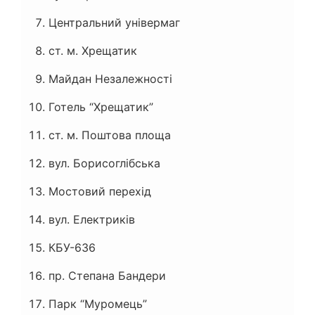
Центральний універмаг
ст. м. Хрещатик
Майдан Незалежності
Готель “Хрещатик”
ст. м. Поштова площа
вул. Борисоглібська
Мостовий перехід
вул. Електриків
КБУ-636
пр. Степана Бандери
Парк “Муромець”