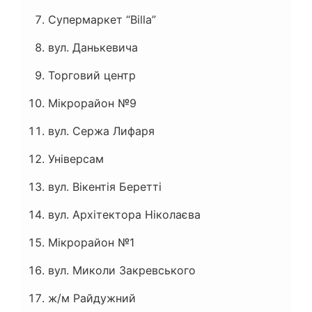
Супермаркет “Billa”
вул. Данькевича
Торговий центр
Мікрорайон №9
вул. Сержа Лифаря
Універсам
вул. Вікентія Беретті
вул. Архітектора Ніколаєва
Мікрорайон №1
вул. Миколи Закревського
ж/м Райдужний