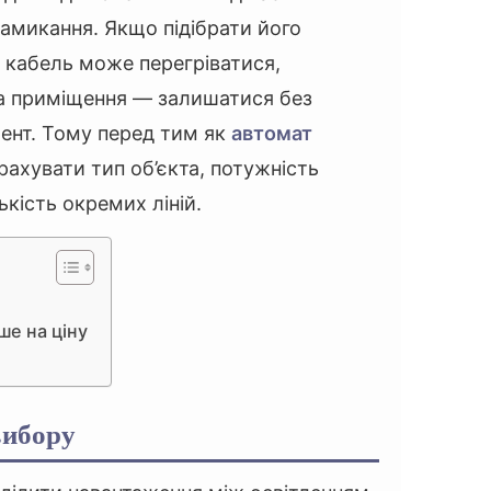
амикання. Якщо підібрати його
 кабель може перегріватися,
 а приміщення — залишатися без
ент. Тому перед тим як
автомат
рахувати тип об’єкта, потужність
ькість окремих ліній.
ше на ціну
вибору