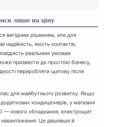
ися лише на ціну
я вигідним рішенням, але для
 надійність, якість контактів,
дповідність реальним умовам
 може призвести до простою бізнесу,
дності переробляти щитову після
апас для майбутнього розвитку. Якщо
 додаткових кондиціонерів, у магазині
ТО — нового обладнання, електрощит
я навантаження. Це дешевше й