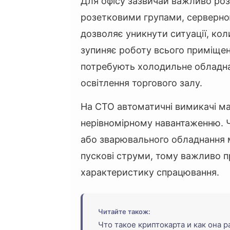
Для офісу зазвичай важливо роз
розетковими групами, серверно
дозволяє уникнути ситуації, коли
зупиняє роботу всього приміщен
потребують холодильне обладнан
освітлення торгового залу.
На СТО автоматичні вимикачі ма
нерівномірному навантаженню. Ч
або зварювального обладнання 
пускові струми, тому важливо пр
характеристику спрацювання.
Читайте також:
Что такое криптокарта и как она 