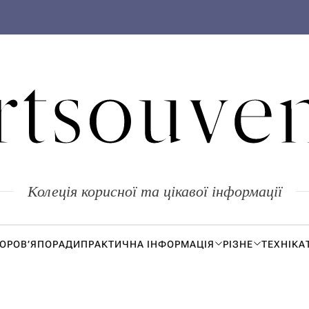
rtsouven
Колеція корисної та цікавої інформації
ДОРОВ’Я
ПОРАДИ
ПРАКТИЧНА ІНФОРМАЦІЯ
РІЗНЕ
ТЕХНІКА