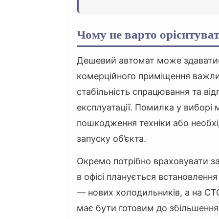
Чому не варто орієнтуват
Дешевий автомат може здаватис
комерційного приміщення важливі
стабільність спрацювання та ві
експлуатації. Помилка у виборі
пошкодження техніки або необхі
запуску об’єкта.
Окремо потрібно враховувати з
в офісі планується встановлення
— нових холодильників, а на С
має бути готовим до збільшенн