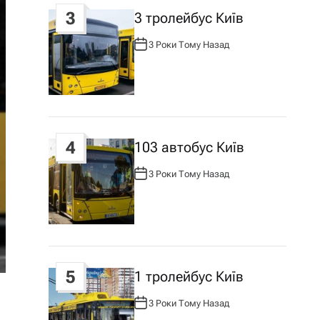
3
3 тролейбус Київ
3 Роки Тому Назад
А
В
Т
О
Р
:
4
103 автобус Київ
3 Роки Тому Назад
А
В
Т
О
Р
:
5
1 тролейбус Київ
3 Роки Тому Назад
А
В