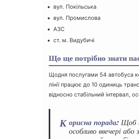
вул. Покільська
вул. Промислова
АЗС
ст. м. Видубичі
Що ще потрібно знати п
Щодня послугами 54 автобуса ко
лінії працює до 10 одиниць тра
відносно стабільний інтервал, ос
К
орисна порада:
Щоб н
особливо ввечері або 