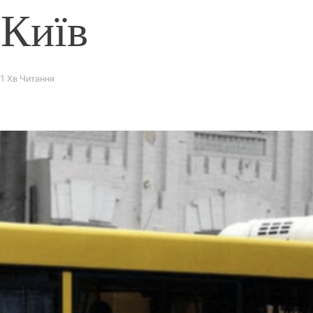
 Київ
1 Хв Читання