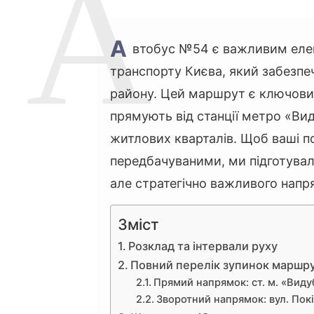
А
втобус №54 є важливим еле
транспорту Києва, який забезпе
району. Цей маршрут є ключовим
прямують від станції метро «Ви
житлових кварталів. Щоб ваші п
передбачуваними, ми підготувал
але стратегічно важливого напр
Зміст
Розклад та інтервали руху
Повний перелік зупинок маршр
Прямий напрямок: ст. м. «Виду
Зворотний напрямок: вул. Покі