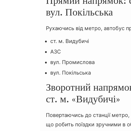
Прямий напрямок: с
вул. Покільська
Рухаючись від метро, автобус пр
ст. м. Видубичі
АЗС
вул. Промислова
вул. Покільська
Зворотний напрямок
ст. м. «Видубичі»
Повертаючись до станції метро,
що робить поїздки зручними в о