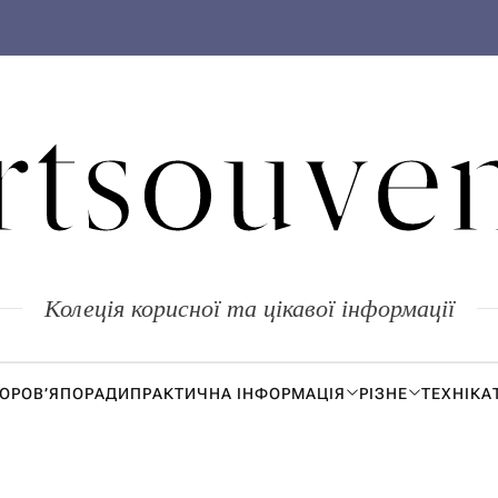
rtsouven
Колеція корисної та цікавої інформації
ДОРОВ’Я
ПОРАДИ
ПРАКТИЧНА ІНФОРМАЦІЯ
РІЗНЕ
ТЕХНІКА