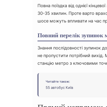
Повна поїздка від однієї кінцево
30-35 хвилин. Проте варто врах
шосе можуть впливати на час п
Повний перелік зупинок
Знання послідовності зупинок д
не пропустити потрібний вихід. 
станцію метро з ключовими точ
Читайте також:
55 автобус Київ